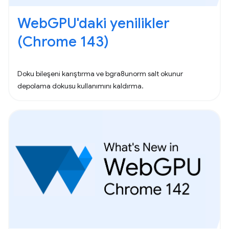
WebGPU'daki yenilikler
(Chrome 143)
Doku bileşeni karıştırma ve bgra8unorm salt okunur
depolama dokusu kullanımını kaldırma.