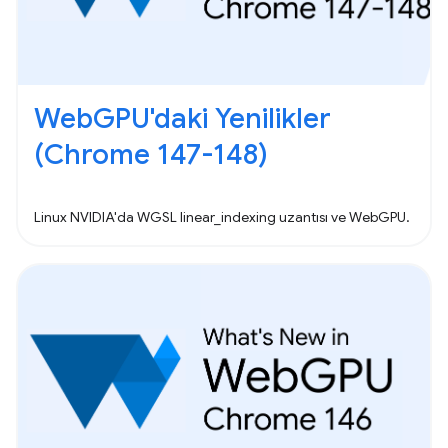
WebGPU'daki Yenilikler
(Chrome 147-148)
Linux NVIDIA'da WGSL linear_indexing uzantısı ve WebGPU.