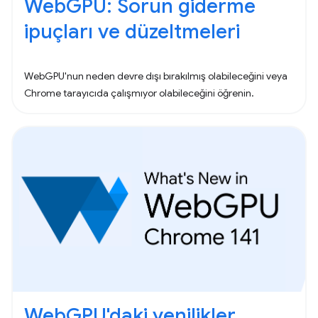
WebGPU: Sorun giderme
ipuçları ve düzeltmeleri
WebGPU'nun neden devre dışı bırakılmış olabileceğini veya
Chrome tarayıcıda çalışmıyor olabileceğini öğrenin.
WebGPU'daki yenilikler