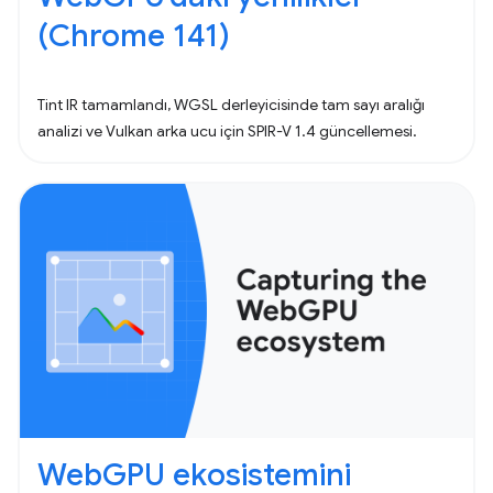
(Chrome 141)
Tint IR tamamlandı, WGSL derleyicisinde tam sayı aralığı
analizi ve Vulkan arka ucu için SPIR-V 1.4 güncellemesi.
WebGPU ekosistemini