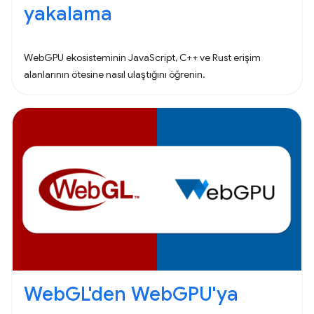
yakalama
WebGPU ekosisteminin JavaScript, C++ ve Rust erişim
alanlarının ötesine nasıl ulaştığını öğrenin.
WebGL'den WebGPU'ya