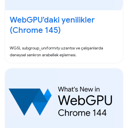
WebGPU'daki yenilikler
(Chrome 145)
WGSL subgroup_uniformity uzantısı ve çalışanlarda
deneysel senkron arabellek eşlemesi.