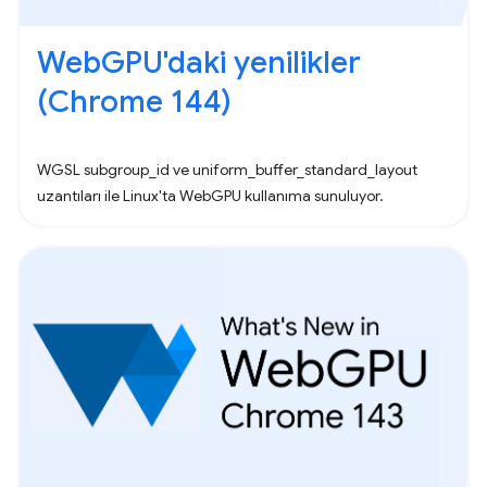
WebGPU'daki yenilikler
(Chrome 144)
WGSL subgroup_id ve uniform_buffer_standard_layout
uzantıları ile Linux'ta WebGPU kullanıma sunuluyor.