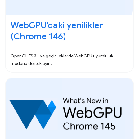
WebGPU'daki yenilikler
(Chrome 146)
OpenGL ES 3.1 ve geçici eklerde WebGPU uyumluluk
modunu destekleyin.