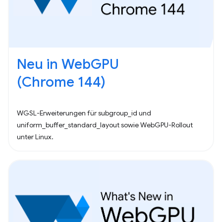
Neu in WebGPU
(Chrome 144)
WGSL-Erweiterungen für subgroup_id und
uniform_buffer_standard_layout sowie WebGPU-Rollout
unter Linux.