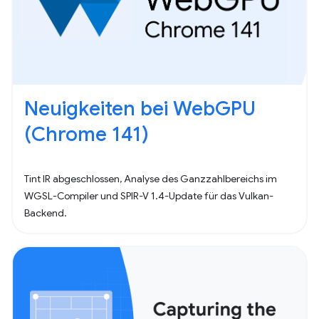
Neuigkeiten bei WebGPU
(Chrome 141)
Tint IR abgeschlossen, Analyse des Ganzzahlbereichs im
WGSL-Compiler und SPIR-V 1.4-Update für das Vulkan-
Backend.