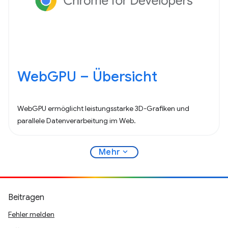
WebGPU – Übersicht
WebGPU ermöglicht leistungsstarke 3D-Grafiken und
parallele Datenverarbeitung im Web.
expand_more
Mehr
Beitragen
Fehler melden