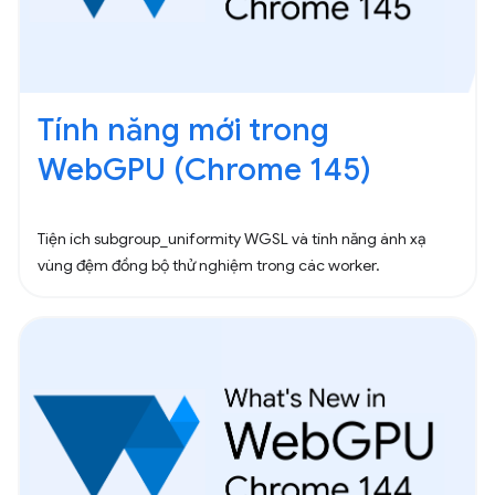
Tính năng mới trong
WebGPU (Chrome 145)
Tiện ích subgroup_uniformity WGSL và tính năng ánh xạ
vùng đệm đồng bộ thử nghiệm trong các worker.