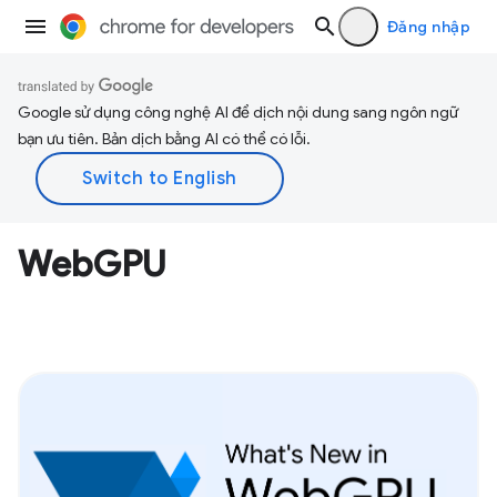
Đăng nhập
Google sử dụng công nghệ AI để dịch nội dung sang ngôn ngữ
bạn ưu tiên. Bản dịch bằng AI có thể có lỗi.
WebGPU