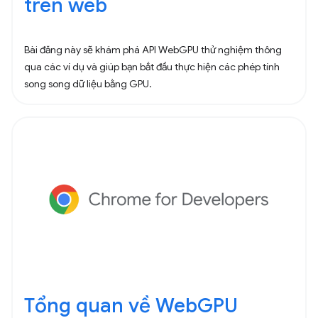
trên web
Bài đăng này sẽ khám phá API WebGPU thử nghiệm thông
qua các ví dụ và giúp bạn bắt đầu thực hiện các phép tính
song song dữ liệu bằng GPU.
Tổng quan về WebGPU