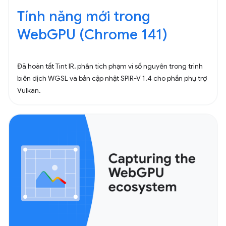
Tính năng mới trong
WebGPU (Chrome 141)
Đã hoàn tất Tint IR, phân tích phạm vi số nguyên trong trình
biên dịch WGSL và bản cập nhật SPIR-V 1.4 cho phần phụ trợ
Vulkan.