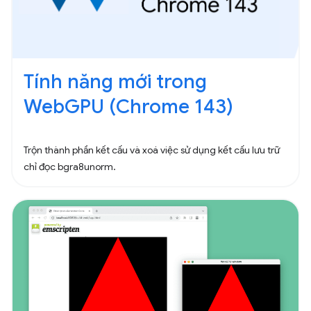
Tính năng mới trong
WebGPU (Chrome 143)
Trộn thành phần kết cấu và xoá việc sử dụng kết cấu lưu trữ
chỉ đọc bgra8unorm.