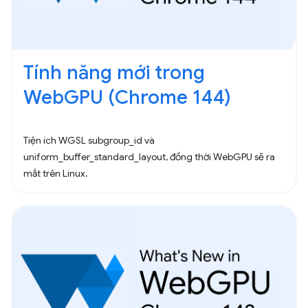
Tính năng mới trong
WebGPU (Chrome 144)
Tiện ích WGSL subgroup_id và
uniform_buffer_standard_layout, đồng thời WebGPU sẽ ra
mắt trên Linux.