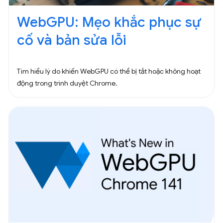
WebGPU: Mẹo khắc phục sự
cố và bản sửa lỗi
Tìm hiểu lý do khiến WebGPU có thể bị tắt hoặc không hoạt
động trong trình duyệt Chrome.