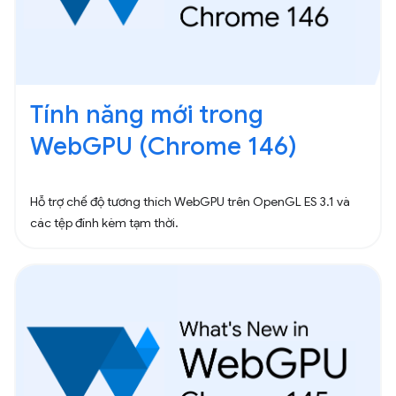
Tính năng mới trong
WebGPU (Chrome 146)
Hỗ trợ chế độ tương thích WebGPU trên OpenGL ES 3.1 và
các tệp đính kèm tạm thời.