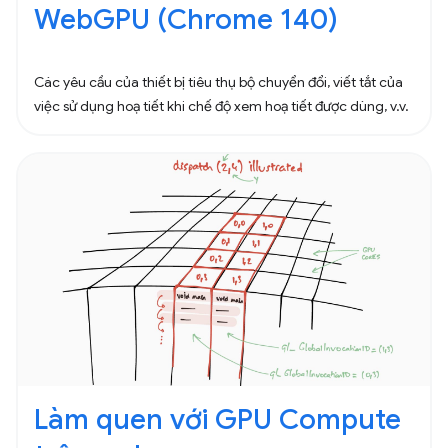
WebGPU (Chrome 140)
Các yêu cầu của thiết bị tiêu thụ bộ chuyển đổi, viết tắt của
việc sử dụng hoạ tiết khi chế độ xem hoạ tiết được dùng, v.v.
Làm quen với GPU Compute