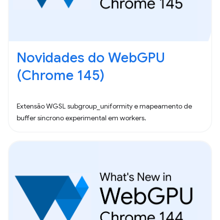
Novidades do WebGPU
(Chrome 145)
Extensão WGSL subgroup_uniformity e mapeamento de
buffer síncrono experimental em workers.