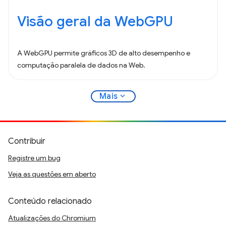
Visão geral da WebGPU
A WebGPU permite gráficos 3D de alto desempenho e
computação paralela de dados na Web.
expand_more
Mais
Contribuir
Registre um bug
Veja as questões em aberto
Conteúdo relacionado
Atualizações do Chromium