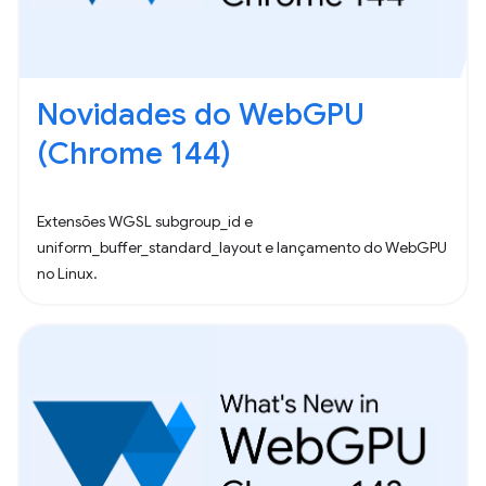
Novidades do WebGPU
(Chrome 144)
Extensões WGSL subgroup_id e
uniform_buffer_standard_layout e lançamento do WebGPU
no Linux.