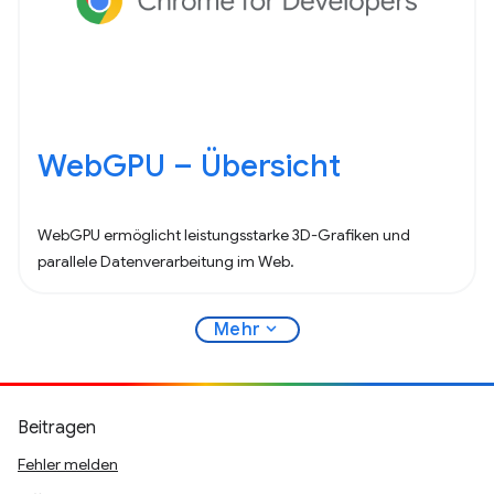
WebGPU – Übersicht
WebGPU ermöglicht leistungsstarke 3D-Grafiken und
parallele Datenverarbeitung im Web.
expand_more
Mehr
Beitragen
Fehler melden