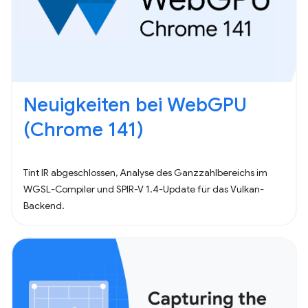
Neuigkeiten bei WebGPU
(Chrome 141)
Tint IR abgeschlossen, Analyse des Ganzzahlbereichs im
WGSL-Compiler und SPIR-V 1.4-Update für das Vulkan-
Backend.