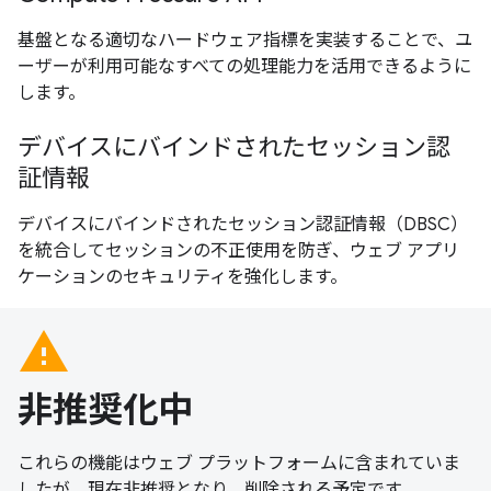
基盤となる適切なハードウェア指標を実装することで、ユ
ーザーが利用可能なすべての処理能力を活用できるように
します。
デバイスにバインドされたセッション認
証情報
デバイスにバインドされたセッション認証情報（DBSC）
を統合してセッションの不正使用を防ぎ、ウェブ アプリ
ケーションのセキュリティを強化します。
warning
非推奨化中
これらの機能はウェブ プラットフォームに含まれていま
したが、現在非推奨となり、削除される予定です。