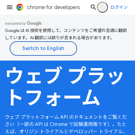
ログイン
Google は AI 技術を使用して、コンテンツをご希望の言語に翻訳
しています。AI 翻訳には誤りが含まれる場合があります。
ウェブ プラッ
トフォーム
ウェブ プラットフォーム API のドキュメントをご覧くだ
さい（一部の API は Chrome で試験運用版です）。たと
えば、オリジン トライアルとデベロッパー トライアル、