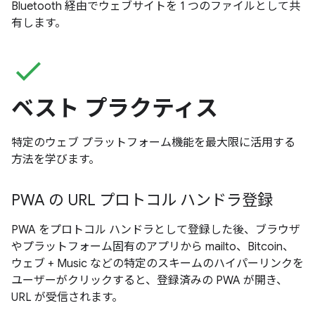
Bluetooth 経由でウェブサイトを 1 つのファイルとして共
有します。
check
ベスト プラクティス
特定のウェブ プラットフォーム機能を最大限に活用する
方法を学びます。
PWA の URL プロトコル ハンドラ登録
PWA をプロトコル ハンドラとして登録した後、ブラウザ
やプラットフォーム固有のアプリから mailto、Bitcoin、
ウェブ + Music などの特定のスキームのハイパーリンクを
ユーザーがクリックすると、登録済みの PWA が開き、
URL が受信されます。