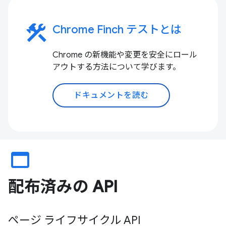
construction
Chrome Finch テストとは
Chrome の新機能や変更を安全にロール
アウトする方法について学びます。
ドキュメントを読む
web_asset
配布済みの API
ページ ライフサイクル API