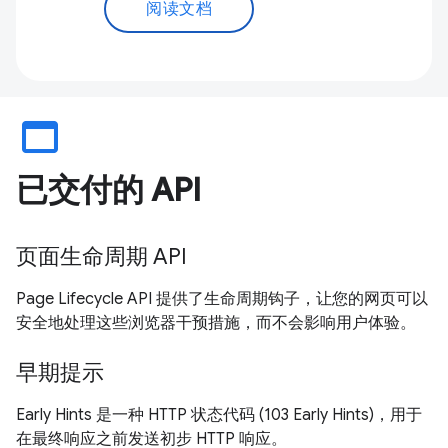
阅读文档
web_asset
已交付的 API
页面生命周期 API
Page Lifecycle API 提供了生命周期钩子，让您的网页可以
安全地处理这些浏览器干预措施，而不会影响用户体验。
早期提示
Early Hints 是一种 HTTP 状态代码 (103 Early Hints)，用于
在最终响应之前发送初步 HTTP 响应。