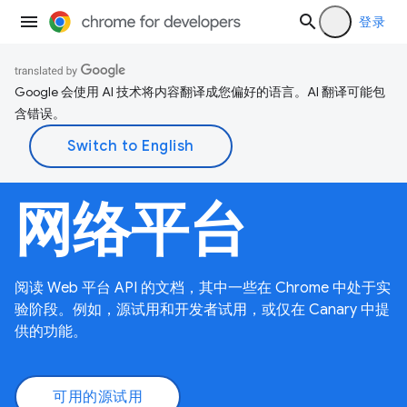
登录
Google 会使用 AI 技术将内容翻译成您偏好的语言。AI 翻译可能包
含错误。
网络平台
阅读 Web 平台 API 的文档，其中一些在 Chrome 中处于实
验阶段。例如，源试用和开发者试用，或仅在 Canary 中提
供的功能。
可用的源试用