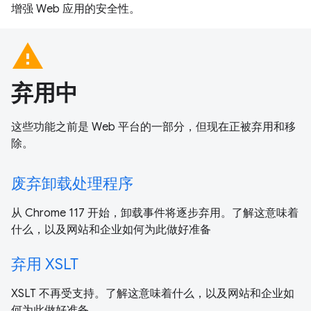
增强 Web 应用的安全性。
warning
弃用中
这些功能之前是 Web 平台的一部分，但现在正被弃用和移
除。
废弃卸载处理程序
从 Chrome 117 开始，卸载事件将逐步弃用。了解这意味着
什么，以及网站和企业如何为此做好准备
弃用 XSLT
XSLT 不再受支持。了解这意味着什么，以及网站和企业如
何为此做好准备。