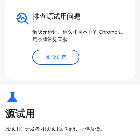
troubleshoot
排查源试用问题
解决元标记、标头和脚本中的 Chrome 试
用令牌常见问题。
阅读文档
science
源试用
源试用让开发者可以试用新功能并提供反馈。