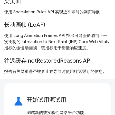
染页面
使用 Speculation Rules API 实现近乎即时的网页导航
长动画帧 (LoAF)
使用 Long Animation Frames API 找出可能会影响到下一
次绘制的 Interaction to Next Paint (INP) Core Web Vitals
指标的缓慢动画帧，该指标用于衡量响应速度。
往返缓存 notRestoredReasons API
报告有关网页是否被禁止在导航时使用往返缓存的信息。
science
开始试用源试用
测试新的或实验性网络平台功能。