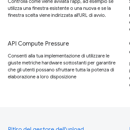
Controlla come viene avviata l'app, ad esempio se
utilizza una finestra esistente o una nuova e se la
finestra scelta viene indirizzata all'URL di avvio.
API Compute Pressure
Consenti alla tua implementazione di utilizzare le
giuste metriche hardware sottostanti per garantire
che gli utenti possano sfruttare tutta la potenza di
elaborazione a loro disposizione
Ritiro del gestore dell'unload