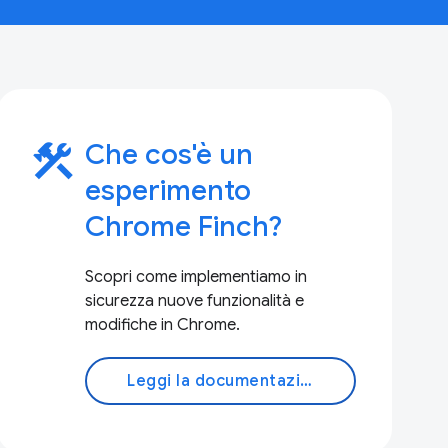
construction
Che cos'è un
esperimento
Chrome Finch?
Scopri come implementiamo in
sicurezza nuove funzionalità e
modifiche in Chrome.
Leggi la documentazione