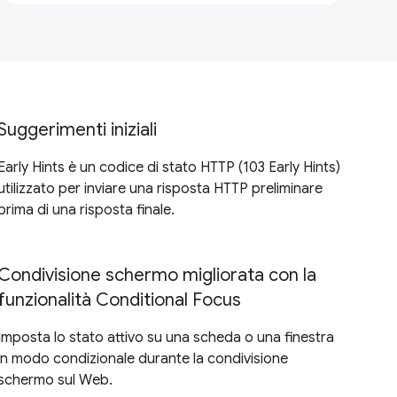
Suggerimenti iniziali
Early Hints è un codice di stato HTTP (103 Early Hints)
utilizzato per inviare una risposta HTTP preliminare
prima di una risposta finale.
Condivisione schermo migliorata con la
funzionalità Conditional Focus
Imposta lo stato attivo su una scheda o una finestra
in modo condizionale durante la condivisione
schermo sul Web.