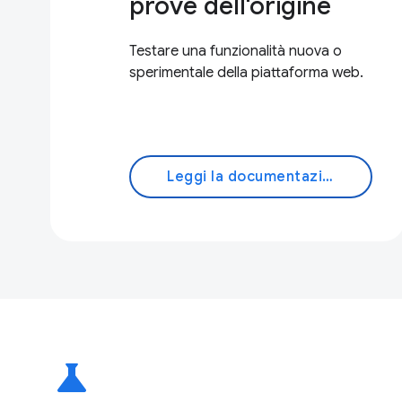
prove dell'origine
Testare una funzionalità nuova o
sperimentale della piattaforma web.
Leggi la documentazione
science