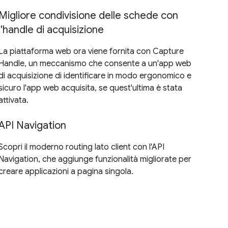
Migliore condivisione delle schede con
l'handle di acquisizione
La piattaforma web ora viene fornita con Capture
Handle, un meccanismo che consente a un'app web
di acquisizione di identificare in modo ergonomico e
sicuro l'app web acquisita, se quest'ultima è stata
attivata.
API Navigation
Scopri il moderno routing lato client con l'API
Navigation, che aggiunge funzionalità migliorate per
creare applicazioni a pagina singola.