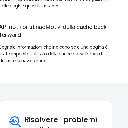
nelle pagine quasi istantanee
API notRipristinadMotivi della cache back-
forward
Segnala informazioni che indicano se a una pagina è
stato impedito l'utilizzo della cache back-forward
durante la navigazione.
troubleshoot
Risolvere i problemi