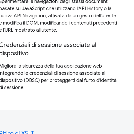
Sperimentare le navigazioni degli stessi documenti
basate su JavaScript che utilizzano l'API History o la
nuova API Navigation, attivata da un gesto dell'utente
e modifica il DOM, modificando i contenuti precedenti
e l'URL mostrato all'utente.
Credenziali di sessione associate al
dispositivo
Migliora la sicurezza della tua applicazione web
integrando le credenziali di sessione associate al
dispositivo (DBSC) per proteggerti dal furto d'identità
di sessione.
Ritiro di XSLT