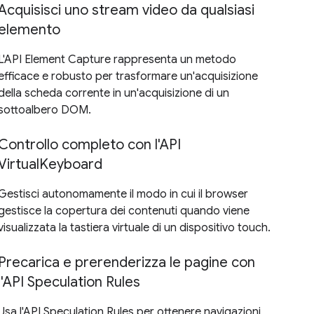
Acquisisci uno stream video da qualsiasi
elemento
L'API Element Capture rappresenta un metodo
efficace e robusto per trasformare un'acquisizione
della scheda corrente in un'acquisizione di un
sottoalbero DOM.
Controllo completo con l'API
VirtualKeyboard
Gestisci autonomamente il modo in cui il browser
gestisce la copertura dei contenuti quando viene
visualizzata la tastiera virtuale di un dispositivo touch.
Precarica e prerenderizza le pagine con
l'API Speculation Rules
Usa l'API Speculation Rules per ottenere navigazioni