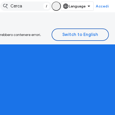
/
Accedi
otrebbero contenere errori.