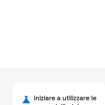
science
Iniziare a utilizzare le