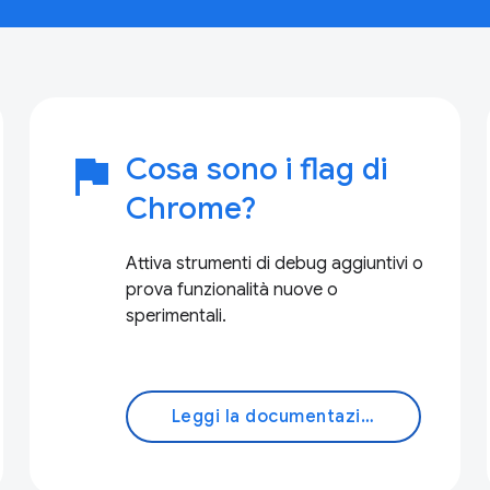
flag
Cosa sono i flag di
Chrome?
Attiva strumenti di debug aggiuntivi o
prova funzionalità nuove o
sperimentali.
Leggi la documentazione