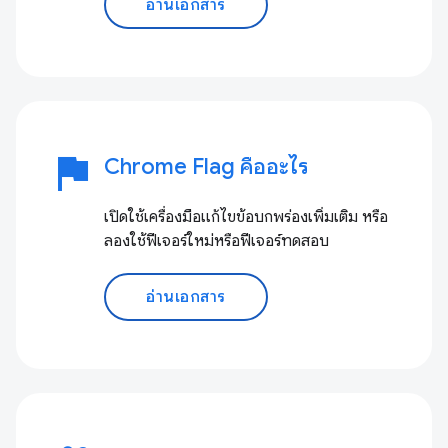
อ่านเอกสาร
flag
Chrome Flag คืออะไร
เปิดใช้เครื่องมือแก้ไขข้อบกพร่องเพิ่มเติม หรือ
ลองใช้ฟีเจอร์ใหม่หรือฟีเจอร์ทดสอบ
อ่านเอกสาร