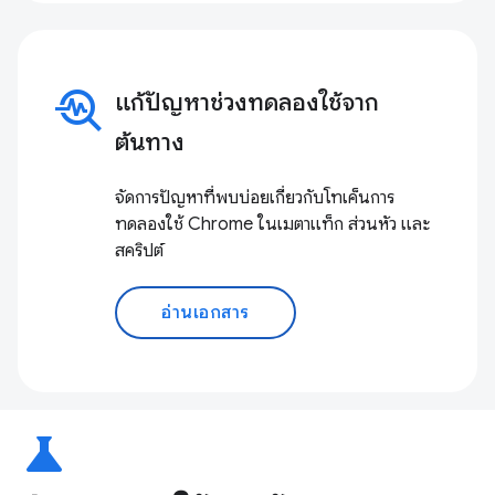
troubleshoot
แก้ปัญหาช่วงทดลองใช้จาก
ต้นทาง
จัดการปัญหาที่พบบ่อยเกี่ยวกับโทเค็นการ
ทดลองใช้ Chrome ในเมตาแท็ก ส่วนหัว และ
สคริปต์
อ่านเอกสาร
science