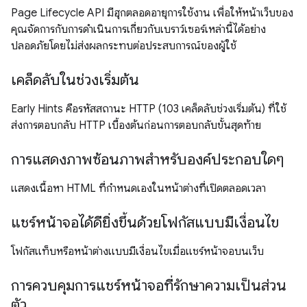
Page Lifecycle API มีฮุกตลอดอายุการใช้งาน เพื่อให้หน้าเว็บของ
คุณจัดการกับการดำเนินการเกี่ยวกับเบราว์เซอร์เหล่านี้ได้อย่าง
ปลอดภัยโดยไม่ส่งผลกระทบต่อประสบการณ์ของผู้ใช้
เคล็ดลับในช่วงเริ่มต้น
Early Hints คือรหัสสถานะ HTTP (103 เคล็ดลับช่วงเริ่มต้น) ที่ใช้
ส่งการตอบกลับ HTTP เบื้องต้นก่อนการตอบกลับขั้นสุดท้าย
การแสดงภาพซ้อนภาพสำหรับองค์ประกอบใดๆ
แสดงเนื้อหา HTML ที่กำหนดเองในหน้าต่างที่เปิดตลอดเวลา
แชร์หน้าจอได้ดียิ่งขึ้นด้วยโฟกัสแบบมีเงื่อนไข
โฟกัสแท็บหรือหน้าต่างแบบมีเงื่อนไขเมื่อแชร์หน้าจอบนเว็บ
การควบคุมการแชร์หน้าจอที่รักษาความเป็นส่วน
ตัว