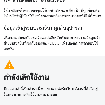
API ความกดดันการประมวลผล
ให้การติดตั้งใช้งานของคุณใช้เมตริกฮาร์ดแวร์ที่จำเป็นที่ถูกต้องเพื่อ
ให้แน่ใจว่าผู้ใช้จะใช้ประโยชน์จากพลังการประมวลผลที่มีได้ทั้งหมด
ข้อมูลเข้าสู่ระบบเซสชันที่ผูกกับอุปกรณ์
เพิ่มความปลอดภัยของเว็บแอปพลิเคชันด้วยการผสานรวมข้อมูลเข้า
สู่ระบบเซสชันที่ผูกกับอุปกรณ์ (DBSC) เพื่อป้องกันการลักลอบใช้
เซสชัน
warning
กำลังเลิกใช้งาน
ฟีเจอร์เหล่านี้เป็นส่วนหนึ่งของแพลตฟอร์มเว็บ แต่ตอนนี้กำลังอยู่
ในกระบวนการเลิกใช้งานและนำออก