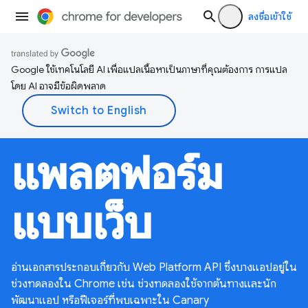
ลงชื่อเข้าใช้
Google ใช้เทคโนโลยี AI เพื่อแปลเนื้อหาเป็นภาษาที่คุณต้องการ การแปล
โดย AI อาจมีข้อผิดพลาด
แพลตฟอร์ม
แบบเว็บ
อ่านเอกสารประกอบเกี่ยวกับ Web Platform API ซึ่งบางแอปอยู่ใน
ช่วงทดลองใน Chrome เช่น ช่วงทดลองใช้จากต้นทางและนัก
พัฒนาแอป หรือฟีเจอร์ที่พบเฉพาะใน Canary