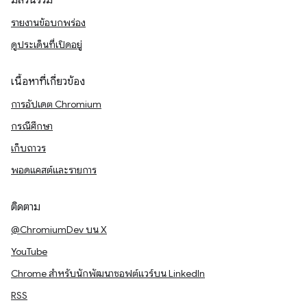
มีส่วนร่วม
รายงานข้อบกพร่อง
ดูประเด็นที่เปิดอยู่
เนื้อหาที่เกี่ยวข้อง
การอัปเดต Chromium
กรณีศึกษา
เก็บถาวร
พอดแคสต์และรายการ
ติดตาม
@ChromiumDev บน X
YouTube
Chrome สำหรับนักพัฒนาซอฟต์แวร์บน LinkedIn
RSS