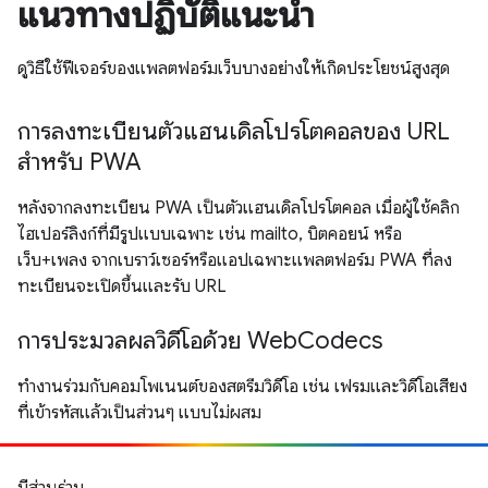
แนวทางปฏิบัติแนะนำ
ดูวิธีใช้ฟีเจอร์ของแพลตฟอร์มเว็บบางอย่างให้เกิดประโยชน์สูงสุด
การลงทะเบียนตัวแฮนเดิลโปรโตคอลของ URL
สําหรับ PWA
หลังจากลงทะเบียน PWA เป็นตัวแฮนเดิลโปรโตคอล เมื่อผู้ใช้คลิก
ไฮเปอร์ลิงก์ที่มีรูปแบบเฉพาะ เช่น mailto, บิตคอยน์ หรือ
เว็บ+เพลง จากเบราว์เซอร์หรือแอปเฉพาะแพลตฟอร์ม PWA ที่ลง
ทะเบียนจะเปิดขึ้นและรับ URL
การประมวลผลวิดีโอด้วย WebCodecs
ทำงานร่วมกับคอมโพเนนต์ของสตรีมวิดีโอ เช่น เฟรมและวิดีโอเสียง
ที่เข้ารหัสแล้วเป็นส่วนๆ แบบไม่ผสม