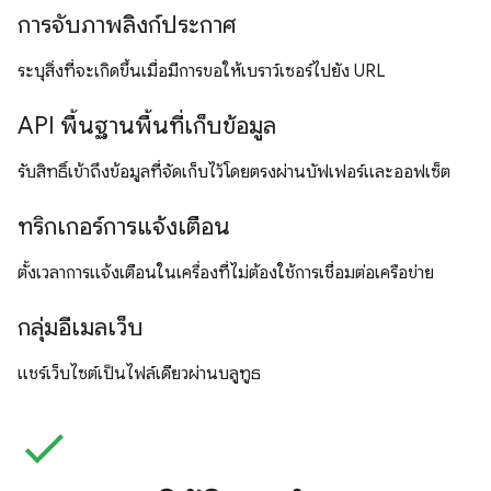
การจับภาพลิงก์ประกาศ
ระบุสิ่งที่จะเกิดขึ้นเมื่อมีการขอให้เบราว์เซอร์ไปยัง URL
API พื้นฐานพื้นที่เก็บข้อมูล
รับสิทธิ์เข้าถึงข้อมูลที่จัดเก็บไว้โดยตรงผ่านบัฟเฟอร์และออฟเซ็ต
ทริกเกอร์การแจ้งเตือน
ตั้งเวลาการแจ้งเตือนในเครื่องที่ไม่ต้องใช้การเชื่อมต่อเครือข่าย
กลุ่มอีเมลเว็บ
แชร์เว็บไซต์เป็นไฟล์เดียวผ่านบลูทูธ
check