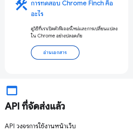
construction
การทดสอบ Chrome Finch คือ
อะไร
ดูวิธีที่เราเปิดตัวฟีเจอร์ใหม่และการเปลี่ยนแปลง
ใน Chrome อย่างปลอดภัย
อ่านเอกสาร
web_asset
API ที่จัดส่งแล้ว
API วงจรการใช้งานหน้าเว็บ