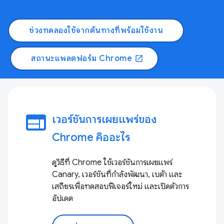
ช่วงทดลองใช้จากต้นทางที่พร้อมใช้งาน
สถานะแพลตฟอร์ม Chrome
open_in_new
web
เวอร์ชันการเผยแพร่ของ
Chrome คืออะไร
ดูวิธีที่ Chrome ใช้เวอร์ชันการเผยแพร่
Canary, เวอร์ชันที่กำลังพัฒนา, เบต้า และ
เสถียรเพื่อทดสอบฟีเจอร์ใหม่ และเปิดตัวการ
อัปเดต