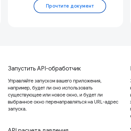
Прочтите документ
Запустить API-обработчик
Управляйте запуском вашего приложения,
например, будет ли оно использовать
существующее или новое окно, и будет ли
выбранное окно перенаправляться на URL-адрес
запуска.
API расчета давления