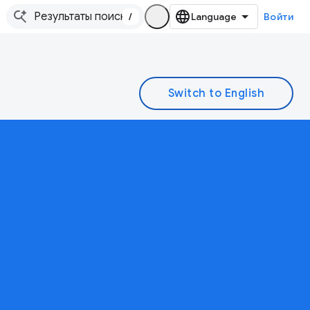
/
Войти