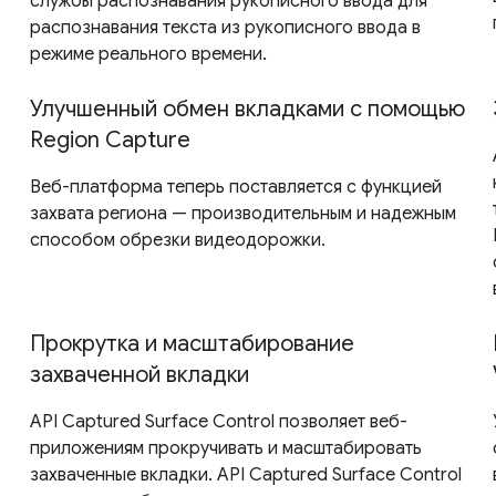
службы распознавания рукописного ввода для
распознавания текста из рукописного ввода в
режиме реального времени.
Улучшенный обмен вкладками с помощью
Region Capture
Веб-платформа теперь поставляется с функцией
захвата региона — производительным и надежным
способом обрезки видеодорожки.
Прокрутка и масштабирование
захваченной вкладки
API Captured Surface Control позволяет веб-
приложениям прокручивать и масштабировать
захваченные вкладки. API Captured Surface Control