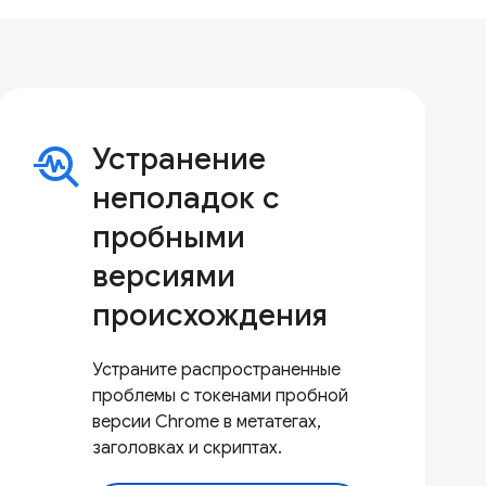
troubleshoot
Устранение
неполадок с
пробными
версиями
происхождения
Устраните распространенные
проблемы с токенами пробной
версии Chrome в метатегах,
заголовках и скриптах.