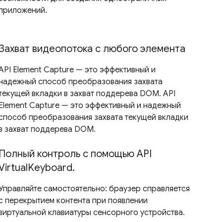
приложений.
Захват видеопотока с любого элемента
API Element Capture — это эффективный и
надежный способ преобразования захвата
текущей вкладки в захват поддерева DOM. API
Element Capture — это эффективный и надежный
способ преобразования захвата текущей вкладки
в захват поддерева DOM.
Полный контроль с помощью API
VirtualKeyboard.
Управляйте самостоятельно: браузер справляется
с перекрытием контента при появлении
виртуальной клавиатуры сенсорного устройства.