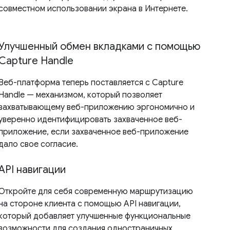
совместном использовании экрана в Интернете.
Улучшенный обмен вкладками с помощью
Capture Handle
Веб-платформа теперь поставляется с Capture
Handle — механизмом, который позволяет
захватывающему веб-приложению эргономично и
уверенно идентифицировать захваченное веб-
приложение, если захваченное веб-приложение
дало свое согласие.
API навигации
Откройте для себя современную маршрутизацию
на стороне клиента с помощью API навигации,
который добавляет улучшенные функциональные
возможности для создания одностраничных