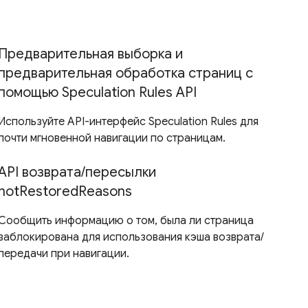
Предварительная выборка и
предварительная обработка страниц с
помощью Speculation Rules API
Используйте API-интерфейс Speculation Rules для
почти мгновенной навигации по страницам.
API возврата/пересылки
notRestoredReasons
Сообщить информацию о том, была ли страница
заблокирована для использования кэша возврата/
передачи при навигации.