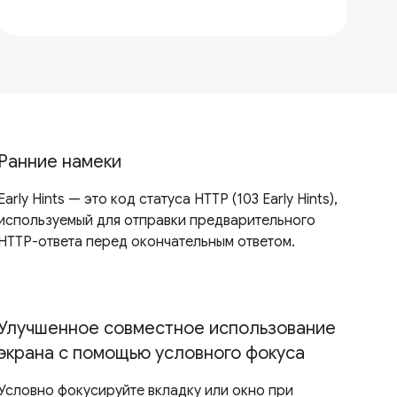
Ранние намеки
Early Hints — это код статуса HTTP (103 Early Hints),
используемый для отправки предварительного
HTTP-ответа перед окончательным ответом.
Улучшенное совместное использование
экрана с помощью условного фокуса
Условно фокусируйте вкладку или окно при