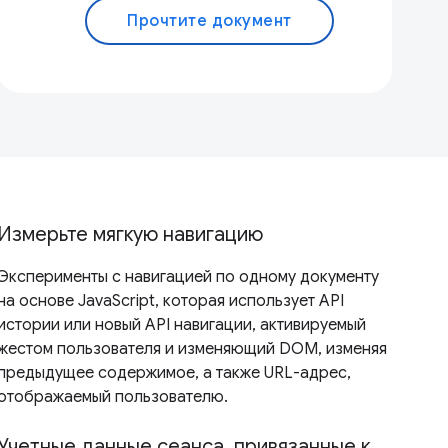
Прочтите документ
Измерьте мягкую навигацию
Эксперименты с навигацией по одному документу
на основе JavaScript, которая использует API
истории или новый API навигации, активируемый
жестом пользователя и изменяющий DOM, изменяя
предыдущее содержимое, а также URL-адрес,
отображаемый пользователю.
Учетные данные сеанса, привязанные к