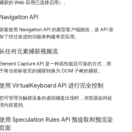
捕获的 Web 应用已选择启用）。
Navigation API
探索使用 Navigation API 的新型客户端路由，该 API 添
加了经过改进的功能来构建单页应用。
从任何元素捕获视频流
Element Capture API 是一种高性能且可靠的方式，用
于将当前标签页的捕获转换为 DOM 子树的捕获。
使用 VirtualKeyboard API 进行完全控制
您可管理当触摸设备的虚拟键盘出现时，浏览器如何处
理内容遮挡。
使用 Speculation Rules API 预提取和预渲染
页面