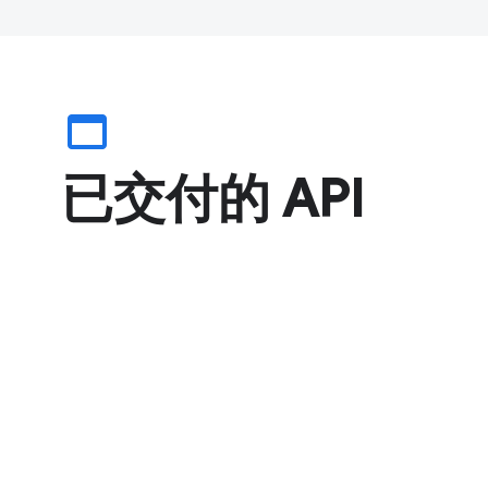
web_asset
已交付的 API