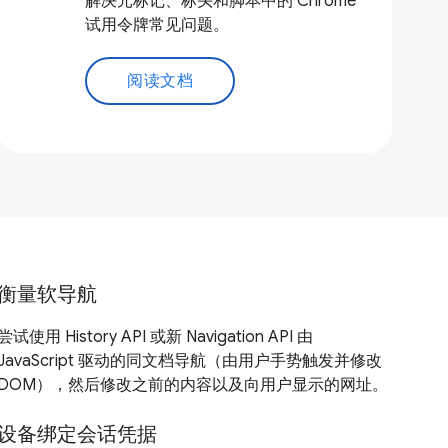
解决元标记、标头和脚本中的 Chrome
试用令牌常见问题。
阅读文档
衡量软导航
尝试使用 History API 或新 Navigation API 由
JavaScript 驱动的同文档导航（由用户手势触发并修改
DOM），然后修改之前的内容以及向用户显示的网址。
设备绑定会话凭据