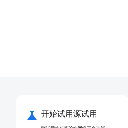
science
开始试用源试用