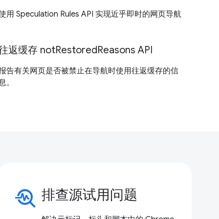
使用 Speculation Rules API 实现近乎即时的网页导航
往返缓存 notRestoredReasons API
报告有关网页是否被禁止在导航时使用往返缓存的信
息。
troubleshoot
排查源试用问题