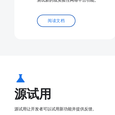
测试新的或实验性网络平台功能。
阅读文档
science
源试用
源试用让开发者可以试用新功能并提供反馈。