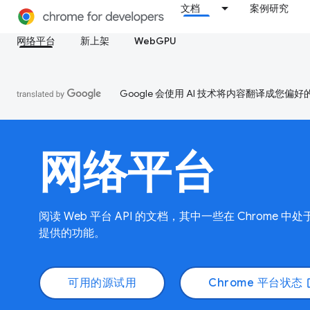
文档
案例研究
网络平台
新上架
WebGPU
Google 会使用 AI 技术将内容翻译成您偏
网络平台
阅读 Web 平台 API 的文档，其中一些在 Chrome
提供的功能。
可用的源试用
Chrome 平台状态
ope