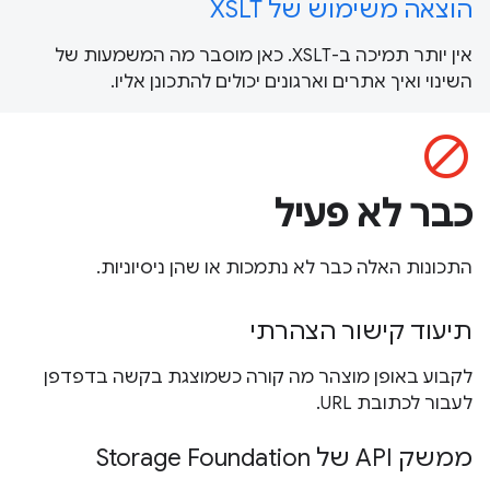
הוצאה משימוש של XSLT
אין יותר תמיכה ב-XSLT. כאן מוסבר מה המשמעות של
השינוי ואיך אתרים וארגונים יכולים להתכונן אליו.
block
כבר לא פעיל
התכונות האלה כבר לא נתמכות או שהן ניסיוניות.
תיעוד קישור הצהרתי
לקבוע באופן מוצהר מה קורה כשמוצגת בקשה בדפדפן
לעבור לכתובת URL.
ממשק API של Storage Foundation