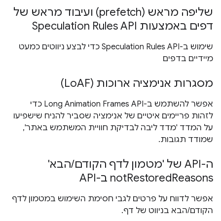
שליפה מראש (prefetch) ועיבוד מראש של
דפים באמצעות Speculation Rules API
שימוש ב-Speculation Rules API כדי לבצע ניווטים כמעט
מיידיים בדפים
מסגרות אנימציה ארוכות (LoAF)
אפשר להשתמש ב-Long Animation Frames API כדי
לזהות פריימים איטיים של אנימציה שסביר להניח שישפיעו
על המדד 'מדד ליבה לבדיקת חוויית המשתמש באתר',
שמודד תגובות.
ה-API של 'מטמון לדף הקודם/הבא'
notRestoredReasons ב-API
אפשר לדווח על פרטים לגבי חסימת השימוש במטמון לדף
הקודם/הבא בניווט של דף.