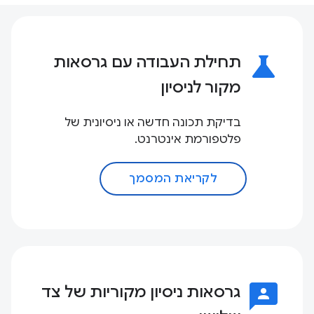
science
תחילת העבודה עם גרסאות
מקור לניסיון
בדיקת תכונה חדשה או ניסיונית של
פלטפורמת אינטרנט.
לקריאת המסמך
3p
גרסאות ניסיון מקוריות של צד