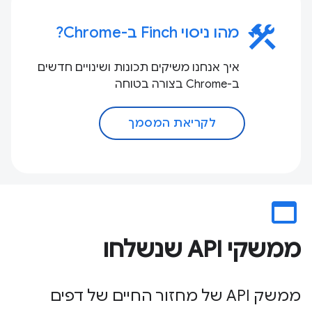
construction
מהו ניסוי Finch ב-Chrome?
איך אנחנו משיקים תכונות ושינויים חדשים
ב-Chrome בצורה בטוחה
לקריאת המסמך
web_asset
ממשקי API שנשלחו
ממשק API של מחזור החיים של דפים