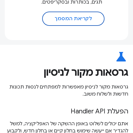
תגים, בכותרות ובסקריפטים.
לקריאת המסמך
science
גרסאות מקור לניסיון
גרסאות מקור לניסיון מאפשרות למפתחים לנסות תכונות
חדשות ולשלוח משוב.
הפעלת Handler API
אתם יכולים לשלוט באופן ההשקה של האפליקציה, למשל
להגדיר אם ייעשה שימוש בחלון קיים או בחלון חדש, ולקבוע