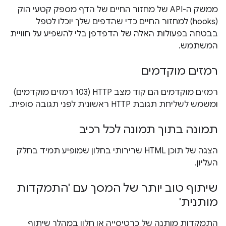
ממשק ה-API של מחזור החיים של הדף מספק קטעי הוק
(hooks) למחזור החיים כדי שהדפים שלך יוכלו לטפל
בבטחה בפעולות האלה של הדפדפן בלי להשפיע על חוויית
המשתמש.
רמזים מוקדמים
רמזים מוקדמים הם קוד מצב HTTP (103 רמזים מוקדמים)
ומשמש לשליחת תגובת HTTP ראשונית לפני תגובה סופית.
תמונה בתוך תמונה לכל רכיב
הצגה של תוכן HTML שרירותי בחלון שמופיע תמיד בחלק
העליון.
שיתוף טוב יותר של המסך עם 'התמקדות
מותנית'
התמקדות מותנה של כרטיסייה או חלון במהלך שיתוף