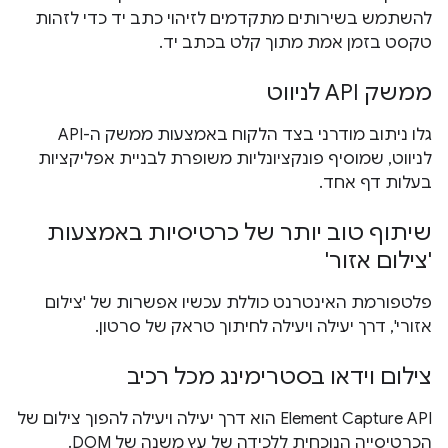
להשתמש בשירותים מתקדמים לזיהוי כתב יד כדי לזהות
טקסט בזמן אמת מתוך קלט בכתב יד.
ממשק API לניווט
גלו ניתוב מודרני בצד הלקוח באמצעות ממשק ה-API
לניווט, שמוסיף פונקציונליות משופרת לבניית אפליקציות
בעלות דף אחד.
שיתוף טוב יותר של כרטיסיות באמצעות
'צילום אזור'
פלטפורמת האינטרנט כוללת עכשיו אפשרות של 'צילום
אזורי', דרך יעילה ויעילה לחיתוך טראק של סרטון.
צילום וידאו בסטרימינג מכל רכיב
Element Capture API הוא דרך יעילה ויעילה להפוך צילום של
הכרטיסייה הנוכחית ללכידה של עץ משנה של DOM.