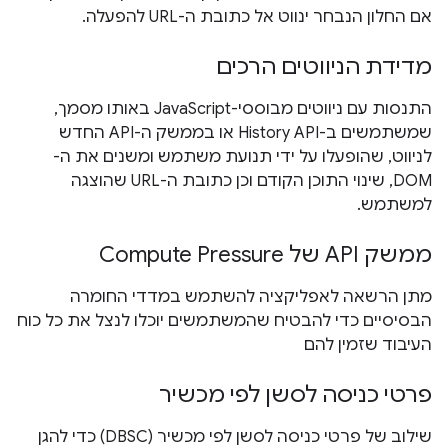
אם החלון הנבחר ינווט אל כתובת ה-URL להפעלה.
מדידת הניווטים הרכים
התנסות עם ניווטים מבוססי-JavaScript באותו מסמך,
שמשתמשים ב-History API או בממשק ה-API החדש
לניווט, שהופעלו על ידי תנועת משתמש ומשנים את ה-
DOM, שינוי התוכן הקודם וכן כתובת ה-URL שהוצגה
למשתמש.
ממשק API של Compute Pressure
מתן הרשאה לאפליקציה להשתמש במדדי החומרה
הבסיסיים כדי להבטיח שהמשתמשים יוכלו לנצל את כל כוח
העיבוד שזמין להם
פרטי כניסה לסשן לפי מכשיר
שילוב של פרטי כניסה לסשן לפי מכשיר (DBSC) כדי להגן