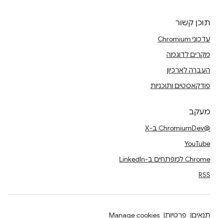
תוכן קשור
עדכוני Chromium
מקרים לדוגמה
העברה לארכיון
פודקאסטים ותוכניות
מעקב
@ChromiumDev ב-X
YouTube
Chrome למפתחים ב-LinkedIn
RSS
תנאים
פרטיות
Manage cookies