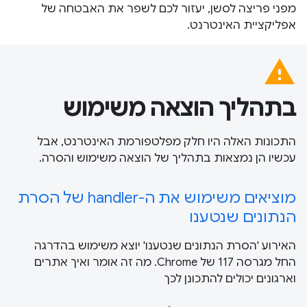
מפני פריצה לסשן, יעזור לכם לשפר את האבטחה של
אפליקציית האינטרנט.
warning
בתהליך הוצאה משימוש
התכונות האלה היו חלק מפלטפורמת האינטרנט, אבל
עכשיו הן נמצאות בתהליך של הוצאה משימוש והסרה.
מוציאים משימוש את ה-handler של הסרת
הנתונים שנטענו
האירוע 'הסרת הנתונים שנטענו' יוצא משימוש בהדרגה
החל מגרסה 117 של Chrome. מה זה אומר ואיך אתרים
וארגונים יכולים להתכונן לכך