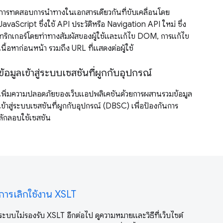
การทดสอบการนำทางในเอกสารเดียวกันที่ขับเคลื่อนโดย
JavaScript ซึ่งใช้ API ประวัติหรือ Navigation API ใหม่ ซึ่ง
ทริกเกอร์โดยท่าทางสัมผัสของผู้ใช้และแก้ไข DOM, การแก้ไข
เนื้อหาก่อนหน้า รวมถึง URL ที่แสดงต่อผู้ใช้
ข้อมูลเข้าสู่ระบบเซสชันที่ผูกกับอุปกรณ์
เพิ่มความปลอดภัยของเว็บแอปพลิเคชันด้วยการผสานรวมข้อมูล
เข้าสู่ระบบเซสชันที่ผูกกับอุปกรณ์ (DBSC) เพื่อป้องกันการ
ลักลอบใช้เซสชัน
การเลิกใช้งาน XSLT
ระบบไม่รองรับ XSLT อีกต่อไป ดูความหมายและวิธีที่เว็บไซต์