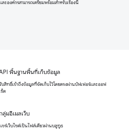
และองค์กรสามารถเตรียมพร้อมสำหรับเรื่องนี้
API พื้นฐานพื้นที่เก็บข้อมูล
รับสิทธิ์เข้าถึงข้อมูลที่จัดเก็บไว้โดยตรงผ่านบัฟเฟอร์และออฟ
เซ็ต
กลุ่มอีเมลเว็บ
แชร์เว็บไซต์เป็นไฟล์เดียวผ่านบลูทูธ