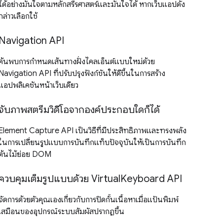
ได้อย่างมั่นใจตามหลักสรีรศาสตร์และมั่นใจได้ หากเว็บแอปดัง
กล่าวเลือกใช้
Navigation API
ค้นพบการกำหนดเส้นทางฝั่งไคลเอ็นต์แบบใหม่ด้วย
Navigation API ที่ปรับปรุงฟังก์ชันให้ดีขึ้นในการสร้าง
แอปพลิเคชันหน้าเว็บเดียว
จับภาพสตรีมวิดีโอจากองค์ประกอบใดก็ได้
Element Capture API เป็นวิธีที่มีประสิทธิภาพและทรงพลัง
ในการเปลี่ยนรูปแบบการบันทึกแท็บปัจจุบันให้เป็นการบันทึก
ต้นไม้ย่อย DOM
ควบคุมเต็มรูปแบบด้วย VirtualKeyboard API
จัดการด้วยตัวคุณเองเกี่ยวกับการปิดกั้นเนื้อหาเมื่อแป้นพิมพ์
เสมือนของอุปกรณ์ระบบสัมผัสปรากฏขึ้น