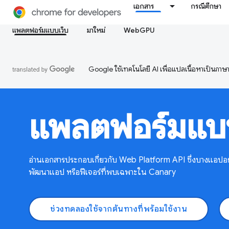
เอกสาร
กรณีศึกษา
แพลตฟอร์มแบบเว็บ
มาใหม่
WebGPU
Google ใช้เทคโนโลยี AI เพื่อแปลเนื้อหาเป็นภา
แพลตฟอร์มแบบ
อ่านเอกสารประกอบเกี่ยวกับ Web Platform API ซึ่งบางแอป
พัฒนาแอป หรือฟีเจอร์ที่พบเฉพาะใน Canary
ช่วงทดลองใช้จากต้นทางที่พร้อมใช้งาน