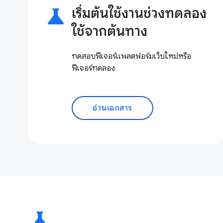
science
เริ่มต้นใช้งานช่วงทดลอง
ใช้จากต้นทาง
ทดสอบฟีเจอร์แพลตฟอร์มเว็บใหม่หรือ
ฟีเจอร์ทดลอง
อ่านเอกสาร
science