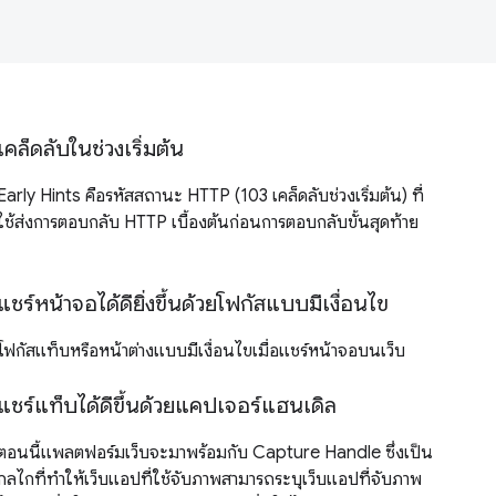
เคล็ดลับในช่วงเริ่มต้น
Early Hints คือรหัสสถานะ HTTP (103 เคล็ดลับช่วงเริ่มต้น) ที่
ใช้ส่งการตอบกลับ HTTP เบื้องต้นก่อนการตอบกลับขั้นสุดท้าย
แชร์หน้าจอได้ดียิ่งขึ้นด้วยโฟกัสแบบมีเงื่อนไข
โฟกัสแท็บหรือหน้าต่างแบบมีเงื่อนไขเมื่อแชร์หน้าจอบนเว็บ
แชร์แท็บได้ดีขึ้นด้วยแคปเจอร์แฮนเดิล
ตอนนี้แพลตฟอร์มเว็บจะมาพร้อมกับ Capture Handle ซึ่งเป็น
กลไกที่ทำให้เว็บแอปที่ใช้จับภาพสามารถระบุเว็บแอปที่จับภาพ