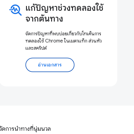
troubleshoot
แก้ปัญหาช่วงทดลองใช้
จากต้นทาง
จัดการปัญหาที่พบบ่อยเกี่ยวกับโทเค็นการ
ทดลองใช้ Chrome ในเมตาแท็ก ส่วนหัว
และสคริปต์
อ่านเอกสาร
วัดการนําทางที่นุ่มนวล