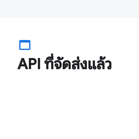
web_asset
API ที่จัดส่งแล้ว