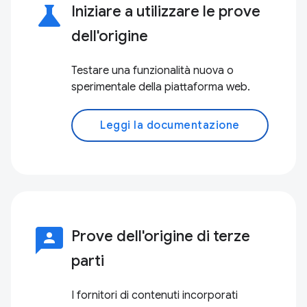
science
Iniziare a utilizzare le prove
dell'origine
Testare una funzionalità nuova o
sperimentale della piattaforma web.
Leggi la documentazione
3p
Prove dell'origine di terze
parti
I fornitori di contenuti incorporati