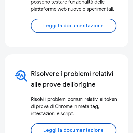
possono testare funzionalità delle
piattaforme web nuove o sperimentali.
Leggi la documentazione
troubleshoot
Risolvere i problemi relativi
alle prove dell'origine
Risolvi i problemi comuni relativi ai token
di prova di Chrome in meta tag,
intestazioni e script.
Leggi la documentazione