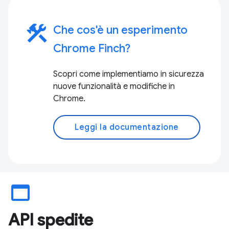
construction
Che cos'è un esperimento
Chrome Finch?
Scopri come implementiamo in sicurezza
nuove funzionalità e modifiche in
Chrome.
Leggi la documentazione
web_asset
API spedite