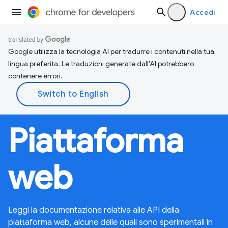
Accedi
Google utilizza la tecnologia AI per tradurre i contenuti nella tua
lingua preferita. Le traduzioni generate dall'AI potrebbero
contenere errori.
Piattaforma
web
Leggi la documentazione relativa alle API della
piattaforma web, alcune delle quali sono sperimentali in