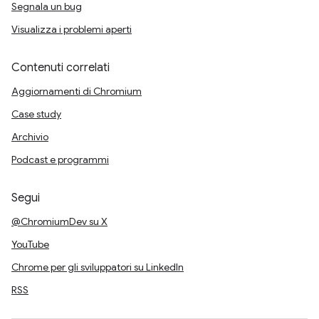
Segnala un bug
Visualizza i problemi aperti
Contenuti correlati
Aggiornamenti di Chromium
Case study
Archivio
Podcast e programmi
Segui
@ChromiumDev su X
YouTube
Chrome per gli sviluppatori su LinkedIn
RSS