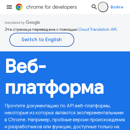
Войти
Эта страница переведена с помощью
Cloud Translation API
.
Веб-
платформа
Прочтите документацию по API веб-платформы,
некоторые из которых являются экспериментальными
в Chrome. Например, пробные версии происхождения
и разработчиков или функции, доступные только на