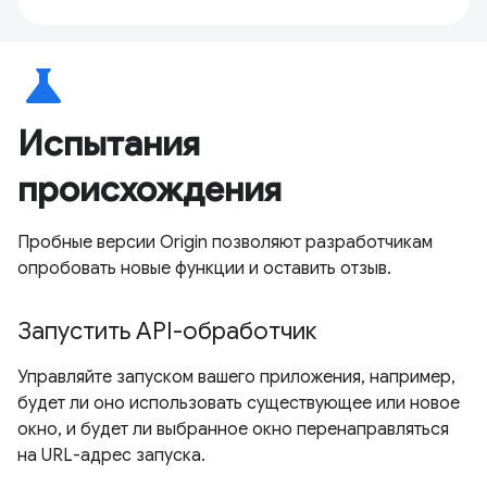
science
Испытания
происхождения
Пробные версии Origin позволяют разработчикам
опробовать новые функции и оставить отзыв.
Запустить API-обработчик
Управляйте запуском вашего приложения, например,
будет ли оно использовать существующее или новое
окно, и будет ли выбранное окно перенаправляться
на URL-адрес запуска.