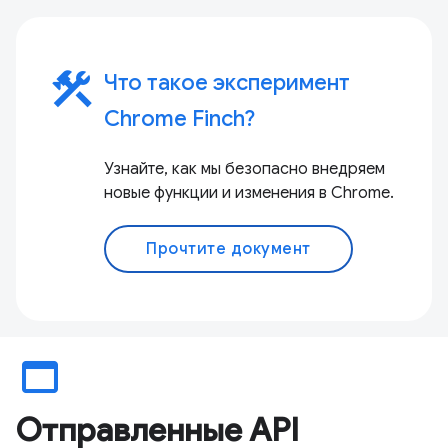
construction
Что такое эксперимент
Chrome Finch?
Узнайте, как мы безопасно внедряем
новые функции и изменения в Chrome.
Прочтите документ
web_asset
Отправленные API