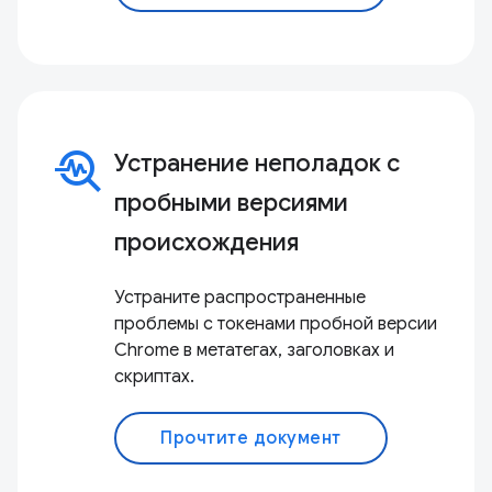
troubleshoot
Устранение неполадок с
пробными версиями
происхождения
Устраните распространенные
проблемы с токенами пробной версии
Chrome в метатегах, заголовках и
скриптах.
Прочтите документ