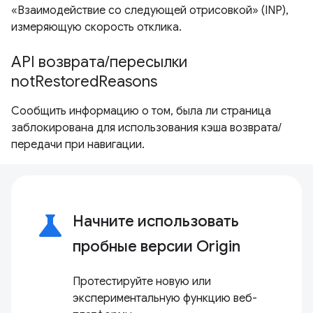
«Взаимодействие со следующей отрисовкой» (INP),
измеряющую скорость отклика.
API возврата/пересылки
notRestoredReasons
Сообщить информацию о том, была ли страница
заблокирована для использования кэша возврата/
передачи при навигации.
science
Начните использовать
пробные версии Origin
Протестируйте новую или
экспериментальную функцию веб-