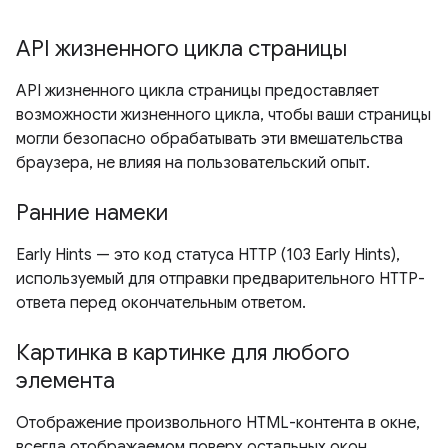
API жизненного цикла страницы
API жизненного цикла страницы предоставляет
возможности жизненного цикла, чтобы ваши страницы
могли безопасно обрабатывать эти вмешательства
браузера, не влияя на пользовательский опыт.
Ранние намеки
Early Hints — это код статуса HTTP (103 Early Hints),
используемый для отправки предварительного HTTP-
ответа перед окончательным ответом.
Картинка в картинке для любого
элемента
Отображение произвольного HTML-контента в окне,
всегда отображаемом поверх остальных окон.