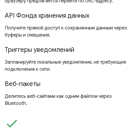
браузеру предлагается перейти по URL-адресу.
API Фонда хранения данных
Получите прямой доступ к сохраненным данным через
буферы и смещения.
Триггеры уведомлений
Запланируйте локальные уведомления, не требующие
подключения к сети.
Веб-пакеты
Делитесь веб-сайтами как одним файлом через
Bluetooth.
check