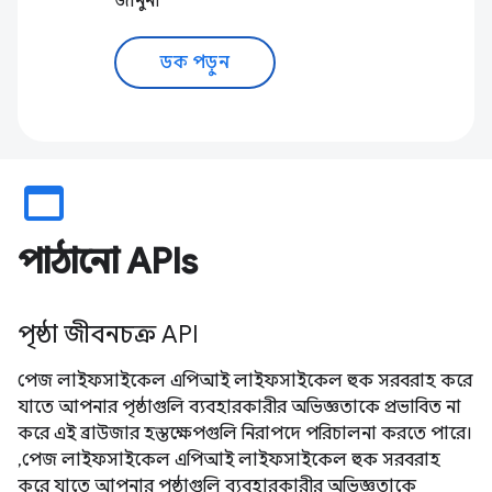
জানুন৷
ডক পড়ুন
web_asset
পাঠানো APIs
পৃষ্ঠা জীবনচক্র API
পেজ লাইফসাইকেল এপিআই লাইফসাইকেল হুক সরবরাহ করে
যাতে আপনার পৃষ্ঠাগুলি ব্যবহারকারীর অভিজ্ঞতাকে প্রভাবিত না
করে এই ব্রাউজার হস্তক্ষেপগুলি নিরাপদে পরিচালনা করতে পারে।
,পেজ লাইফসাইকেল এপিআই লাইফসাইকেল হুক সরবরাহ
করে যাতে আপনার পৃষ্ঠাগুলি ব্যবহারকারীর অভিজ্ঞতাকে