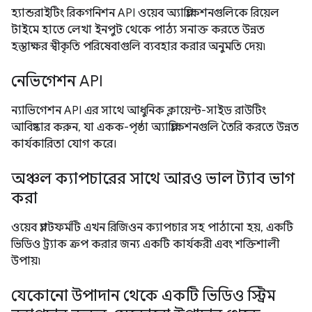
হ্যান্ডরাইটিং রিকগনিশন API ওয়েব অ্যাপ্লিকেশনগুলিকে রিয়েল
টাইমে হাতে লেখা ইনপুট থেকে পাঠ্য সনাক্ত করতে উন্নত
হস্তাক্ষর স্বীকৃতি পরিষেবাগুলি ব্যবহার করার অনুমতি দেয়৷
নেভিগেশন API
ন্যাভিগেশন API এর সাথে আধুনিক ক্লায়েন্ট-সাইড রাউটিং
আবিষ্কার করুন, যা একক-পৃষ্ঠা অ্যাপ্লিকেশনগুলি তৈরি করতে উন্নত
কার্যকারিতা যোগ করে।
অঞ্চল ক্যাপচারের সাথে আরও ভাল ট্যাব ভাগ
করা
ওয়েব প্ল্যাটফর্মটি এখন রিজিওন ক্যাপচার সহ পাঠানো হয়, একটি
ভিডিও ট্র্যাক ক্রপ করার জন্য একটি কার্যকরী এবং শক্তিশালী
উপায়৷
যেকোনো উপাদান থেকে একটি ভিডিও স্ট্রিম