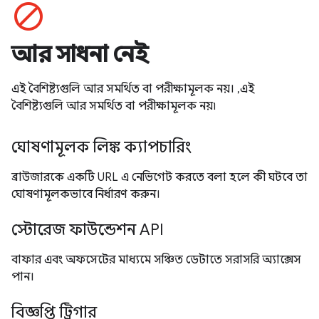
block
আর সাধনা নেই
এই বৈশিষ্ট্যগুলি আর সমর্থিত বা পরীক্ষামূলক নয়। ,এই
বৈশিষ্ট্যগুলি আর সমর্থিত বা পরীক্ষামূলক নয়৷
ঘোষণামূলক লিঙ্ক ক্যাপচারিং
ব্রাউজারকে একটি URL এ নেভিগেট করতে বলা হলে কী ঘটবে তা
ঘোষণামূলকভাবে নির্ধারণ করুন।
স্টোরেজ ফাউন্ডেশন API
বাফার এবং অফসেটের মাধ্যমে সঞ্চিত ডেটাতে সরাসরি অ্যাক্সেস
পান।
বিজ্ঞপ্তি ট্রিগার