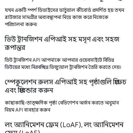
যখন একটি স্পর্শ ডিভাইসের ভার্চুয়াল কীবোর্ড প্রদর্শিত হয় তখন
ব্রাউজার সামগ্রীর অব্যবস্থাপনা নিয়ে কাজ করে নিজেকে
পরিচালনা করুন৷
ভিউ ট্রানজিশন এপিআই সহ মসৃণ এবং সহজ
রূপান্তর
ভিউ ট্রানজিশন API আপনাকে আপনার ওয়েবসাইটে বিভিন্ন
ভিউয়ের মধ্যে নিরবচ্ছিন্ন ভিজ্যুয়াল ট্রানজিশন তৈরি করতে দেয়।
স্পেকুলেশন রুলস এপিআই সহ পৃষ্ঠাগুলি প্রিফেচ
এবং প্রিরেন্ডার করুন
কাছাকাছি-তাত্ক্ষণিক পৃষ্ঠা নেভিগেশন অর্জন করতে অনুমান
নিয়ম API ব্যবহার করুন
লং অ্যানিমেশন ফ্রেম (LoAF), লং অ্যানিমেশন