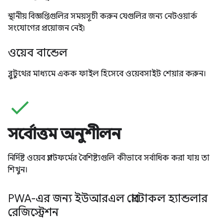
স্থানীয় বিজ্ঞপ্তিগুলির সময়সূচী করুন যেগুলির জন্য নেটওয়ার্ক
সংযোগের প্রয়োজন নেই৷
ওয়েব বান্ডেল
ব্লুটুথের মাধ্যমে একক ফাইল হিসেবে ওয়েবসাইট শেয়ার করুন।
check
সর্বোত্তম অনুশীলন
নির্দিষ্ট ওয়েব প্ল্যাটফর্মের বৈশিষ্ট্যগুলি কীভাবে সর্বাধিক করা যায় তা
শিখুন।
PWA-এর জন্য ইউআরএল প্রোটোকল হ্যান্ডলার
রেজিস্ট্রেশন