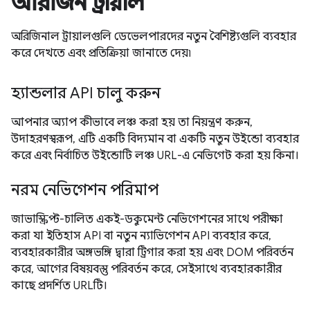
অরিজিন ট্রায়াল
অরিজিনাল ট্রায়ালগুলি ডেভেলপারদের নতুন বৈশিষ্ট্যগুলি ব্যবহার
করে দেখতে এবং প্রতিক্রিয়া জানাতে দেয়৷
হ্যান্ডলার API চালু করুন
আপনার অ্যাপ কীভাবে লঞ্চ করা হয় তা নিয়ন্ত্রণ করুন,
উদাহরণস্বরূপ, এটি একটি বিদ্যমান বা একটি নতুন উইন্ডো ব্যবহার
করে এবং নির্বাচিত উইন্ডোটি লঞ্চ URL-এ নেভিগেট করা হয় কিনা।
নরম নেভিগেশন পরিমাপ
জাভাস্ক্রিপ্ট-চালিত একই-ডকুমেন্ট নেভিগেশনের সাথে পরীক্ষা
করা যা ইতিহাস API বা নতুন ন্যাভিগেশন API ব্যবহার করে,
ব্যবহারকারীর অঙ্গভঙ্গি দ্বারা ট্রিগার করা হয় এবং DOM পরিবর্তন
করে, আগের বিষয়বস্তু পরিবর্তন করে, সেইসাথে ব্যবহারকারীর
কাছে প্রদর্শিত URLটি।