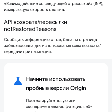
«Взаимодействие со следующей отрисовкой» (INP),
измеряющую скорость отклика.
API возврата/пересылки
notRestoredReasons
Сообщить информацию о том, была ли страница
заблокирована для использования кэша возврата/
передачи при навигации.
science
Начните использовать
пробные версии Origin
Протестируйте новую или
экспериментальную функцию веб-