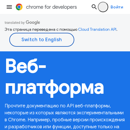
Войти
Эта страница переведена с помощью
Cloud Translation API
.
Веб-
платформа
Прочтите документацию по API веб-платформы,
некоторые из которых являются экспериментальными
в Chrome. Например, пробные версии происхождения
и разработчиков или функции, доступные только на