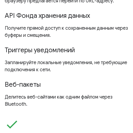
браузеру предлагается перейти по URL-адресу.
API Фонда хранения данных
Получите прямой доступ к сохраненным данным через
буферы и смещения.
Триггеры уведомлений
Запланируйте локальные уведомления, не требующие
подключения к сети.
Веб-пакеты
Делитесь веб-сайтами как одним файлом через
Bluetooth.
check