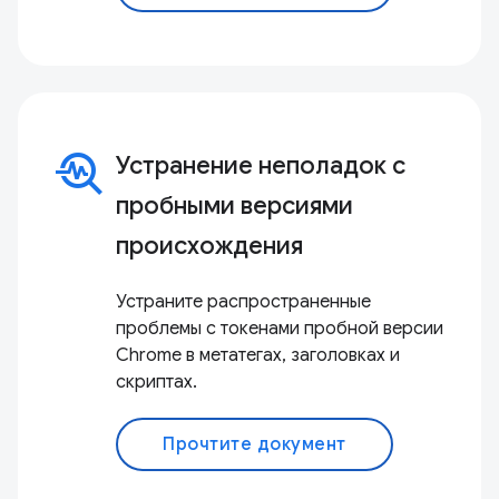
troubleshoot
Устранение неполадок с
пробными версиями
происхождения
Устраните распространенные
проблемы с токенами пробной версии
Chrome в метатегах, заголовках и
скриптах.
Прочтите документ