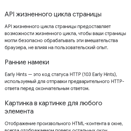
API жизненного цикла страницы
API жизненного цикла страницы предоставляет
возможности жизненного цикла, чтобы ваши страницы
могли безопасно обрабатывать эти вмешательства
браузера, не влияя на пользовательский опыт.
Ранние намеки
Early Hints — это код статуса HTTP (103 Early Hints),
используемый для отправки предварительного HTTP-
ответа перед окончательным ответом.
Картинка в картинке для любого
элемента
Отображение произвольного HTML-контента в окне,
всегда отображаемом поверх остальных окон.