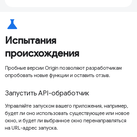
science
Испытания
происхождения
Пробные версии Origin позволяют разработчикам
опробовать новые функции и оставить отзыв.
Запустить API-обработчик
Управляйте запуском вашего приложения, например,
будет ли оно использовать существующее или новое
окно, и будет ли выбранное окно перенаправляться
на URL-адрес запуска.