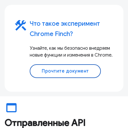
construction
Что такое эксперимент
Chrome Finch?
Узнайте, как мы безопасно внедряем
новые функции и изменения в Chrome.
Прочтите документ
web_asset
Отправленные API