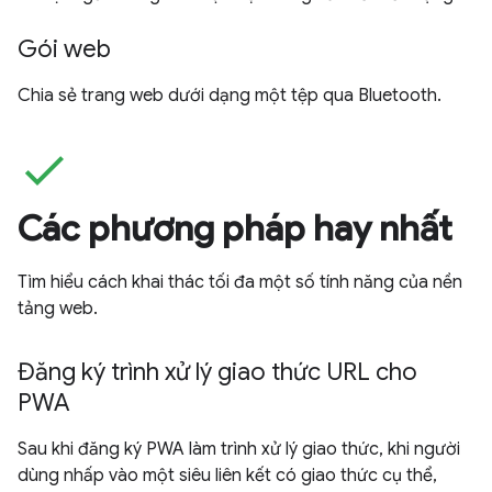
Gói web
Chia sẻ trang web dưới dạng một tệp qua Bluetooth.
check
Các phương pháp hay nhất
Tìm hiểu cách khai thác tối đa một số tính năng của nền
tảng web.
Đăng ký trình xử lý giao thức URL cho
PWA
Sau khi đăng ký PWA làm trình xử lý giao thức, khi người
dùng nhấp vào một siêu liên kết có giao thức cụ thể,