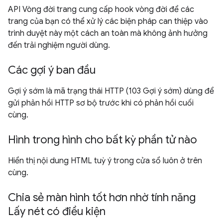
API Vòng đời trang cung cấp hook vòng đời để các
trang của bạn có thể xử lý các biện pháp can thiệp vào
trình duyệt này một cách an toàn mà không ảnh hưởng
đến trải nghiệm người dùng.
Các gợi ý ban đầu
Gợi ý sớm là mã trạng thái HTTP (103 Gợi ý sớm) dùng để
gửi phản hồi HTTP sơ bộ trước khi có phản hồi cuối
cùng.
Hình trong hình cho bất kỳ phần tử nào
Hiển thị nội dung HTML tuỳ ý trong cửa sổ luôn ở trên
cùng.
Chia sẻ màn hình tốt hơn nhờ tính năng
Lấy nét có điều kiện