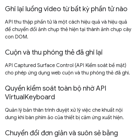
Ghi lại luồng video từ bất kỳ phần tử nào
API thu thập phần tử là một cách hiệu quả và hiệu quả
để chuyển đổi ảnh chụp thẻ hiện tại thành ảnh chụp cây
con DOM.
Cuộn và thu phóng thẻ đã ghi lại
API Captured Surface Control (API Kiểm soát bề mặt)
cho phép ứng dụng web cuộn và thu phóng thẻ đã ghi.
Quyền kiểm soát toàn bộ nhờ API
VirtualKeyboard
Quản lý bản thân trình duyệt xử lý việc che khuất nội
dung khi bàn phím ảo của thiết bị cảm ứng xuất hiện.
Chuyển đổi đơn giản và suôn sẻ bằng