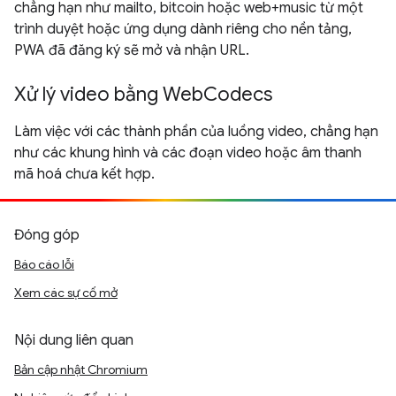
chẳng hạn như mailto, bitcoin hoặc web+music từ một
trình duyệt hoặc ứng dụng dành riêng cho nền tảng,
PWA đã đăng ký sẽ mở và nhận URL.
Xử lý video bằng WebCodecs
Làm việc với các thành phần của luồng video, chẳng hạn
như các khung hình và các đoạn video hoặc âm thanh
mã hoá chưa kết hợp.
Đóng góp
Báo cáo lỗi
Xem các sự cố mở
Nội dung liên quan
Bản cập nhật Chromium