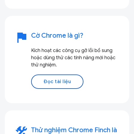
flag
Cờ Chrome là gì?
Kích hoạt các công cụ gỡ lỗi bổ sung
hoặc dùng thử các tính năng mới hoặc
thử nghiệm.
Đọc tài liệu
construction
Thử nghiệm Chrome Finch là