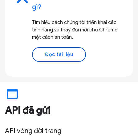
gì?
Tìm hiểu cách chúng tôi triển khai các
tính năng và thay đổi mới cho Chrome
một cách an toàn.
Đọc tài liệu
web_asset
API đã gửi
API vòng đời trang