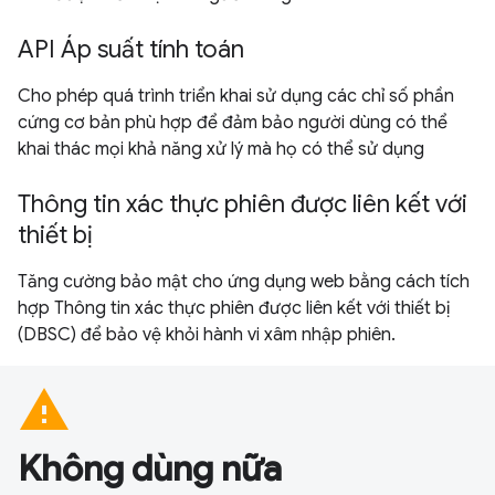
API Áp suất tính toán
Cho phép quá trình triển khai sử dụng các chỉ số phần
cứng cơ bản phù hợp để đảm bảo người dùng có thể
khai thác mọi khả năng xử lý mà họ có thể sử dụng
Thông tin xác thực phiên được liên kết với
thiết bị
Tăng cường bảo mật cho ứng dụng web bằng cách tích
hợp Thông tin xác thực phiên được liên kết với thiết bị
(DBSC) để bảo vệ khỏi hành vi xâm nhập phiên.
warning
Không dùng nữa