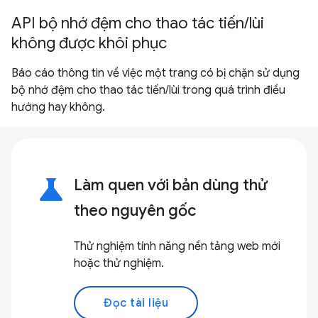
API bộ nhớ đệm cho thao tác tiến/lùi
không được khôi phục
Báo cáo thông tin về việc một trang có bị chặn sử dụng
bộ nhớ đệm cho thao tác tiến/lùi trong quá trình điều
hướng hay không.
science
Làm quen với bản dùng thử
theo nguyên gốc
Thử nghiệm tính năng nền tảng web mới
hoặc thử nghiệm.
Đọc tài liệu