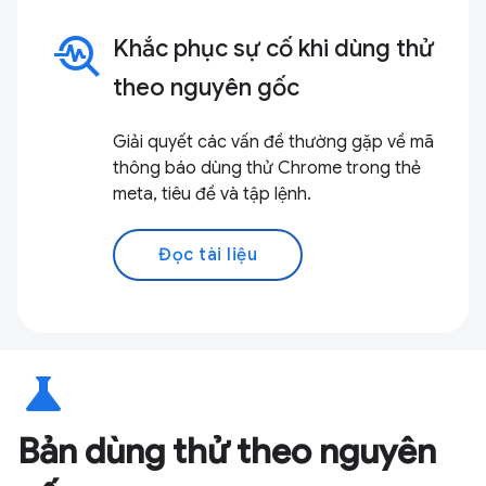
troubleshoot
Khắc phục sự cố khi dùng thử
theo nguyên gốc
Giải quyết các vấn đề thường gặp về mã
thông báo dùng thử Chrome trong thẻ
meta, tiêu đề và tập lệnh.
Đọc tài liệu
science
Bản dùng thử theo nguyên