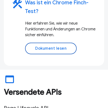
construction
Was ist ein Chrome Finch-
Test?
Hier erfahren Sie, wie wir neue
Funktionen und Änderungen an Chrome
sicher einführen.
Dokument lesen
web_asset
Versendete APIs