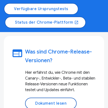
Verfügbare Ursprungstests
Status der Chrome-Plattform
open_in_new
web
Was sind Chrome-Release-
Versionen?
Hier erfährst du, wie Chrome mit den
Canary-, Entwickler-, Beta- und stabilen
Release-Versionen neue Funktionen
testet und Updates einführt.
Dokument lesen