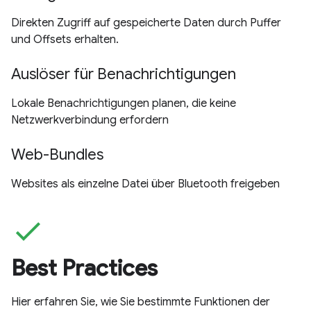
Direkten Zugriff auf gespeicherte Daten durch Puffer
und Offsets erhalten.
Auslöser für Benachrichtigungen
Lokale Benachrichtigungen planen, die keine
Netzwerkverbindung erfordern
Web-Bundles
Websites als einzelne Datei über Bluetooth freigeben
check
Best Practices
Hier erfahren Sie, wie Sie bestimmte Funktionen der