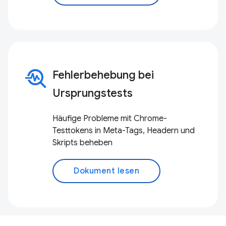
troubleshoot
Fehlerbehebung bei
Ursprungstests
Häufige Probleme mit Chrome-
Testtokens in Meta-Tags, Headern und
Skripts beheben
Dokument lesen