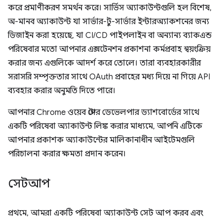
করে প্রমাণীকরণ সমর্থন করে। সার্ভিস অ্যাকাউন্টগুলি হল বিশেষ,
অ-মানব অ্যাকাউন্ট যা সার্ভার-টু-সার্ভার ইন্টারঅ্যাকশনের জন্য
ডিজাইন করা হয়েছে, যা CI/CD পাইপলাইন বা অন্যান্য ব্যাকএন্ড
পরিষেবার মতো আপনার এক্সটেনশন প্রকাশনা কর্মপ্রবাহ স্বয়ংক্রিয়
করার জন্য এগুলিকে আদর্শ করে তোলে। তারা ব্যবহারকারীর
সরাসরি সম্পৃক্ততার সাথে OAuth প্রবাহের মধ্য দিয়ে না গিয়ে API
ব্যবহার করার অনুমতি দিতে পারে।
আপনার Chrome ওয়েব স্টোর ডেভেলপার ড্যাশবোর্ডের সাথে
একটি পরিষেবা অ্যাকাউন্ট লিঙ্ক করার মাধ্যমে, আপনি এটিকে
আপনার প্রকাশক অ্যাকাউন্টের মালিকানাধীন আইটেমগুলি
পরিচালনা করার ক্ষমতা প্রদান করেন।
সেটআপ
প্রথমে, আমরা একটি পরিষেবা অ্যাকাউন্ট সেট আপ করব এবং