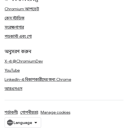
Chromium আপডেট
কেস স্টাডিজ
সংরক্ষণাগার
পডকাস্ট এবং শো
অনুসরণ করুন
X-এ @ChromiumDev
YouTube
LinkedIn-এ বিকাশকারীদের জন্য Chrome
আরএসএস
শর্তাবলী
গোপনীয়তা
Manage cookies