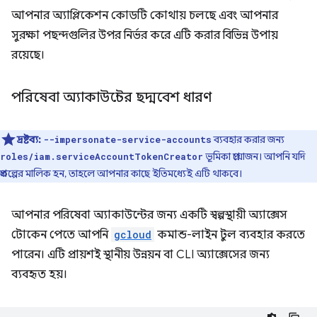
আপনার অ্যাপ্লিকেশন কোডটি কোথায় চলছে এবং আপনার
সুরক্ষা পছন্দগুলির উপর নির্ভর করে এটি করার বিভিন্ন উপায়
রয়েছে।
পরিষেবা অ্যাকাউন্টের ছদ্মবেশ ধারণ
দ্রষ্টব্য:
ব্যবহার করার জন্য
--impersonate-service-accounts
ভূমিকা প্রয়োজন। আপনি যদি
roles/iam.serviceAccountTokenCreator
প্রকল্পের মালিক হন, তাহলে আপনার কাছে ইতিমধ্যেই এটি থাকবে।
আপনার পরিষেবা অ্যাকাউন্টের জন্য একটি স্বল্পস্থায়ী অ্যাক্সেস
টোকেন পেতে আপনি
gcloud
কমান্ড-লাইন টুল ব্যবহার করতে
পারেন। এটি প্রায়শই স্থানীয় উন্নয়ন বা CLI অ্যাক্সেসের জন্য
ব্যবহৃত হয়।