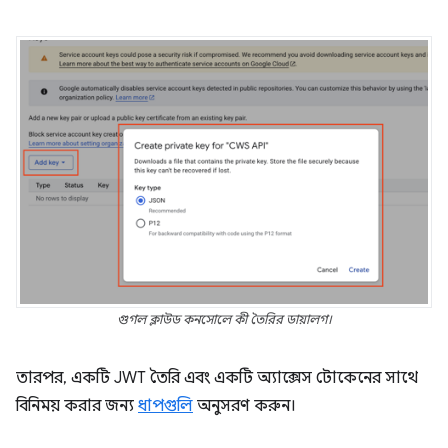
গুগল ক্লাউড কনসোলে কী তৈরির ডায়ালগ।
তারপর, একটি JWT তৈরি এবং একটি অ্যাক্সেস টোকেনের সাথে
বিনিময় করার জন্য
ধাপগুলি
অনুসরণ করুন।