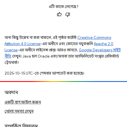
এটি কাজে লেগেছে?
অন্য কিছু উল্লেখ না করা থাকলে, এই পৃষ্ঠার কন্টেন্ট
Creative Commons
Attribution 4.0 License
-এর অধীনে এবং কোডের নমুনাগুলি
Apache 2.0
License
-এর অধীনে লাইসেন্স প্রাপ্ত। আরও জানতে,
Google Developers সাইট
নীতি
দেখুন। Java হল Oracle এবং/অথবা তার অ্যাফিলিয়েট সংস্থার রেজিস্টার্ড
ট্রেডমার্ক।
2025-10-15 UTC-তে শেষবার আপডেট করা হয়েছে।
অবদান
একটি বাগ ফাইল করুন
খোলা সমস্যা দেখুন
সম্পর্কিত বিষয়বস্তু