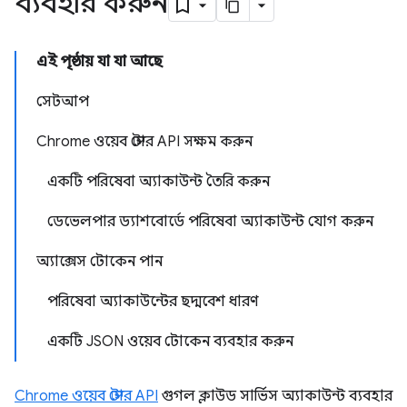
ব্যবহার করুন
এই পৃষ্ঠায় যা যা আছে
সেটআপ
Chrome ওয়েব স্টোর API সক্ষম করুন
একটি পরিষেবা অ্যাকাউন্ট তৈরি করুন
ডেভেলপার ড্যাশবোর্ডে পরিষেবা অ্যাকাউন্ট যোগ করুন
অ্যাক্সেস টোকেন পান
পরিষেবা অ্যাকাউন্টের ছদ্মবেশ ধারণ
একটি JSON ওয়েব টোকেন ব্যবহার করুন
Chrome ওয়েব স্টোর API
গুগল ক্লাউড সার্ভিস অ্যাকাউন্ট ব্যবহার