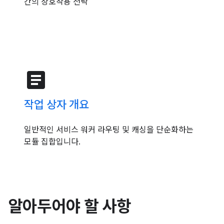
간의 상호작용 전략
article
작업 상자 개요
일반적인 서비스 워커 라우팅 및 캐싱을 단순화하는
모듈 집합입니다.
알아두어야 할 사항