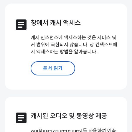
article
창에서 캐시 액세스
캐시 인스턴스에 액세스하는 것은 서비스 워
커 범위에 국한되지 않습니다. 창 컨텍스트에
서 액세스하는 방법을 알아봅니다.
문서 읽기
article
캐시된 오디오 및 동영상 제공
workbox-range-request를 사용하여 예측