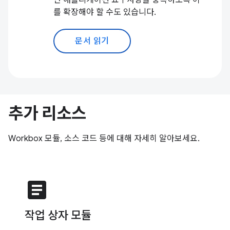
만 애플리케이션 요구사항을 충족하도록 이
를 확장해야 할 수도 있습니다.
문서 읽기
추가 리소스
Workbox 모듈, 소스 코드 등에 대해 자세히 알아보세요.
article
작업 상자 모듈