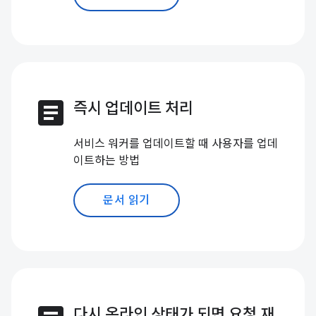
article
즉시 업데이트 처리
서비스 워커를 업데이트할 때 사용자를 업데
이트하는 방법
문서 읽기
다시 온라인 상태가 되면 요청 재