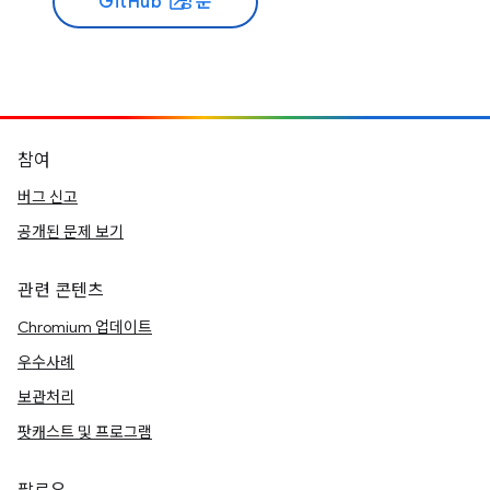
GitHub
방문
open_in_new
참여
버그 신고
공개된 문제 보기
관련 콘텐츠
Chromium 업데이트
우수사례
보관처리
팟캐스트 및 프로그램