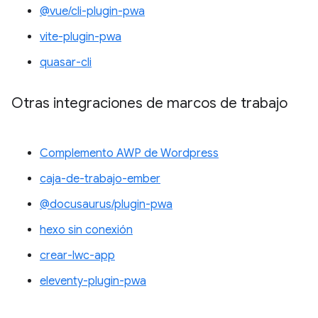
@vue/cli-plugin-pwa
vite-plugin-pwa
quasar-cli
Otras integraciones de marcos de trabajo
Complemento AWP de Wordpress
caja-de-trabajo-ember
@docusaurus/plugin-pwa
hexo sin conexión
crear-lwc-app
eleventy-plugin-pwa