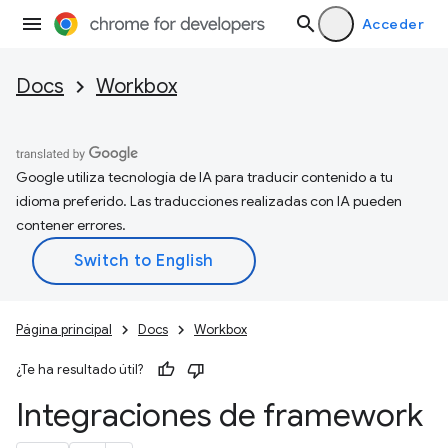
Acceder
Docs
Workbox
Google utiliza tecnología de IA para traducir contenido a tu
idioma preferido. Las traducciones realizadas con IA pueden
contener errores.
Página principal
Docs
Workbox
¿Te ha resultado útil?
Integraciones de framework