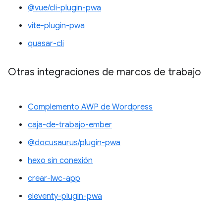
@vue/cli-plugin-pwa
vite-plugin-pwa
quasar-cli
Otras integraciones de marcos de trabajo
Complemento AWP de Wordpress
caja-de-trabajo-ember
@docusaurus/plugin-pwa
hexo sin conexión
crear-lwc-app
eleventy-plugin-pwa