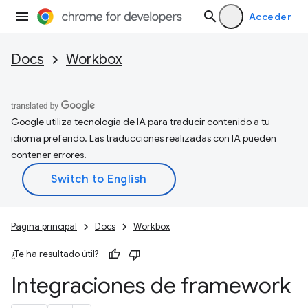
Acceder
Docs
Workbox
Google utiliza tecnología de IA para traducir contenido a tu
idioma preferido. Las traducciones realizadas con IA pueden
contener errores.
Página principal
Docs
Workbox
¿Te ha resultado útil?
Integraciones de framework