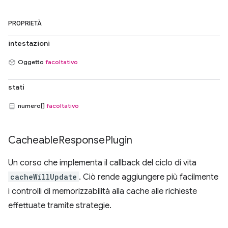
PROPRIETÀ
intestazioni
Oggetto
facoltativo
stati
numero[]
facoltativo
Cacheable
Response
Plugin
Un corso che implementa il callback del ciclo di vita
cacheWillUpdate
. Ciò rende aggiungere più facilmente
i controlli di memorizzabilità alla cache alle richieste
effettuate tramite strategie.