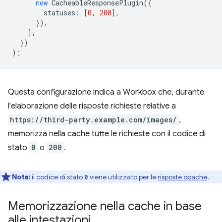
new
CacheableResponsePlugin
({
statuses
:
[
0
,
200
],
}),
],
})
);
Questa configurazione indica a Workbox che, durante
l'elaborazione delle risposte richieste relative a
https://third-party.example.com/images/
,
memorizza nella cache tutte le richieste con il codice di
stato
0
o
200
.
Nota:
il codice di stato
viene utilizzato per le
risposte opache
.
0
Memorizzazione nella cache in base
alle intestazioni