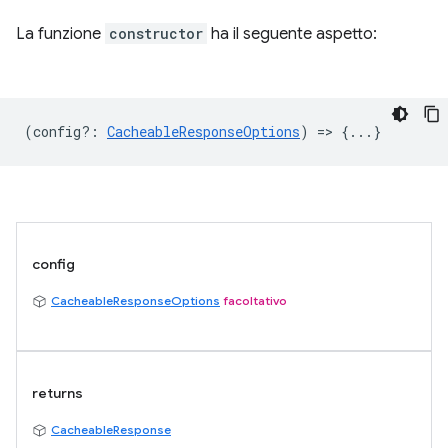
La funzione
constructor
ha il seguente aspetto:
(
config?
:
CacheableResponseOptions
) => {...}
config
CacheableResponseOptions
facoltativo
returns
CacheableResponse