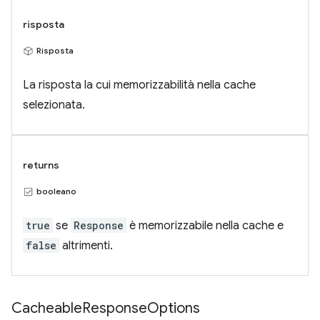
risposta
Risposta
La risposta la cui memorizzabilità nella cache
selezionata.
returns
booleano
true
se
Response
è memorizzabile nella cache e
false
altrimenti.
Cacheable
Response
Options