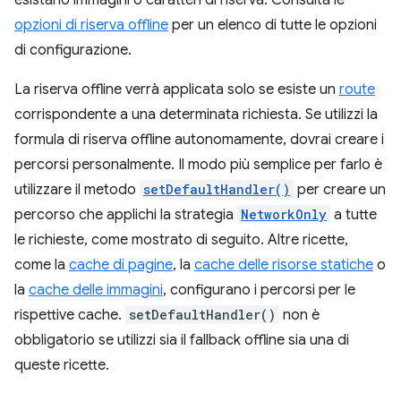
esistano immagini o caratteri di riserva. Consulta le
opzioni di riserva offline
per un elenco di tutte le opzioni
di configurazione.
La riserva offline verrà applicata solo se esiste un
route
corrispondente a una determinata richiesta. Se utilizzi la
formula di riserva offline autonomamente, dovrai creare i
percorsi personalmente. Il modo più semplice per farlo è
utilizzare il metodo
setDefaultHandler()
per creare un
percorso che applichi la strategia
NetworkOnly
a tutte
le richieste, come mostrato di seguito. Altre ricette,
come la
cache di pagine
, la
cache delle risorse statiche
o
la
cache delle immagini
, configurano i percorsi per le
rispettive cache.
setDefaultHandler()
non è
obbligatorio se utilizzi sia il fallback offline sia una di
queste ricette.