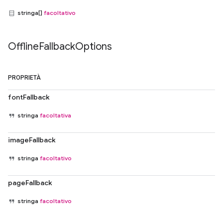
stringa[]
facoltativo
Offline
Fallback
Options
PROPRIETÀ
fontFallback
stringa
facoltativa
imageFallback
stringa
facoltativo
pageFallback
stringa
facoltativo