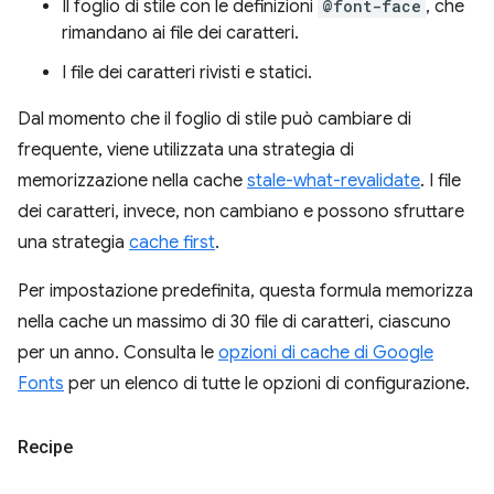
Il foglio di stile con le definizioni
@font-face
, che
rimandano ai file dei caratteri.
I file dei caratteri rivisti e statici.
Dal momento che il foglio di stile può cambiare di
frequente, viene utilizzata una strategia di
memorizzazione nella cache
stale-what-revalidate
. I file
dei caratteri, invece, non cambiano e possono sfruttare
una strategia
cache first
.
Per impostazione predefinita, questa formula memorizza
nella cache un massimo di 30 file di caratteri, ciascuno
per un anno. Consulta le
opzioni di cache di Google
Fonts
per un elenco di tutte le opzioni di configurazione.
Recipe