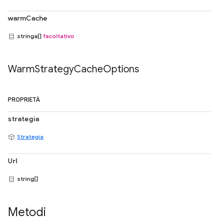
warmCache
stringa[]
facoltativo
Warm
Strategy
Cache
Options
PROPRIETÀ
strategia
Strategia
Url
string[]
Metodi