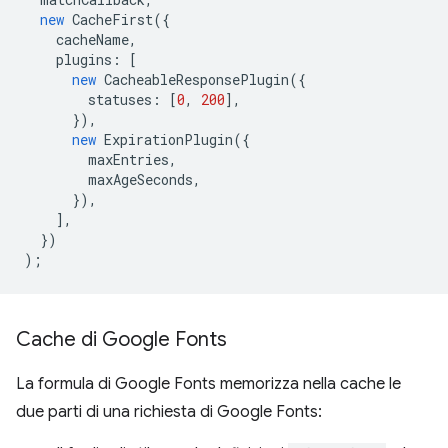
new
CacheFirst
({
cacheName
,
plugins
:
[
new
CacheableResponsePlugin
({
statuses
:
[
0
,
200
],
}),
new
ExpirationPlugin
({
maxEntries
,
maxAgeSeconds
,
}),
],
})
);
Cache di Google Fonts
La formula di Google Fonts memorizza nella cache le
due parti di una richiesta di Google Fonts: