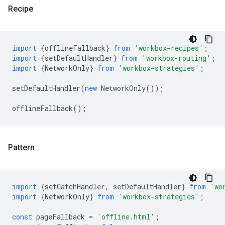
Recipe
import
{
offlineFallback
}
from
'workbox-recipes'
;
import
{
setDefaultHandler
}
from
'workbox-routing'
;
import
{
NetworkOnly
}
from
'workbox-strategies'
;
setDefaultHandler
(
new
NetworkOnly
());
offlineFallback
();
Pattern
import
{
setCatchHandler
,
setDefaultHandler
}
from
'wo
import
{
NetworkOnly
}
from
'workbox-strategies'
;
const
pageFallback
=
'offline.html'
;