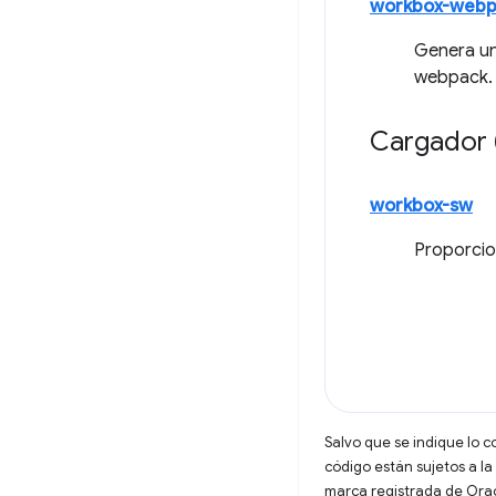
workbox-webp
Genera un
webpack.
Cargador
workbox-sw
Proporcio
Salvo que se indique lo c
código están sujetos a la
marca registrada de Oracl