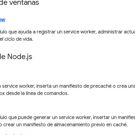
de ventanas
ow
ulo que ayuda a registrar un service worker, administrar actu
l ciclo de vida.
de Node
.
js
service worker, inserta un manifiesto de precaché o crea una 
x desde la línea de comandos.
ulo que puede generar un service worker, insertar un manifie
 o crear un manifiesto de almacenamiento previo en caché.