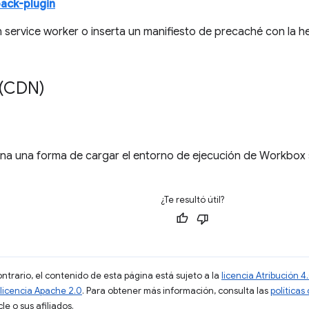
ack-plugin
 service worker o inserta un manifiesto de precaché con la h
 (CDN)
na una forma de cargar el entorno de ejecución de Workbox 
¿Te resultó útil?
ontrario, el contenido de esta página está sujeto a la
licencia Atribución
licencia Apache 2.0
. Para obtener más información, consulta las
políticas
e o sus afiliados.