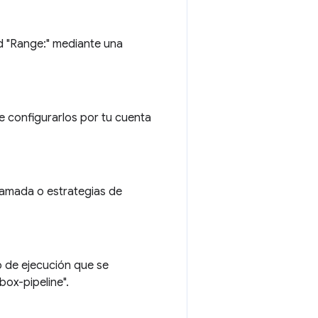
d "Range:" mediante una
e configurarlos por tu cuenta
llamada o estrategias de
 de ejecución que se
ox-pipeline".