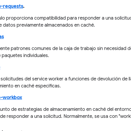
e-requests
.
lo proporciona compatibilidad para responder a una solicitu
e datos previamente almacenados en caché.
as
mente patrones comunes de la caja de trabajo sin necesidad d
e paquetes individuales.
e
 solicitudes del service worker a funciones de devolución de 
iento en caché específicas.
e-workbox
junto de estrategias de almacenamiento en caché del entorno
de responder a una solicitud. Normalmente, se usa con "workb