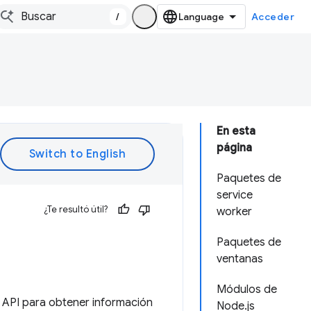
/
Acceder
En esta
página
Paquetes de
service
¿Te resultó útil?
worker
Paquetes de
ventanas
Módulos de
 API para obtener información
Node.js