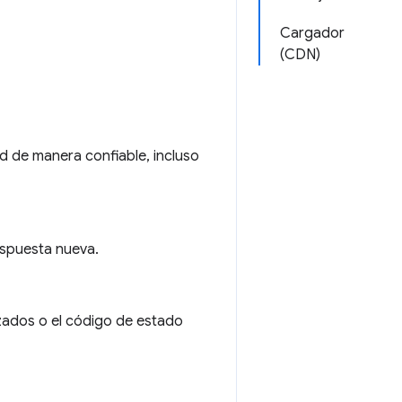
Cargador
(CDN)
ed de manera confiable, incluso
espuesta nueva.
zados o el código de estado