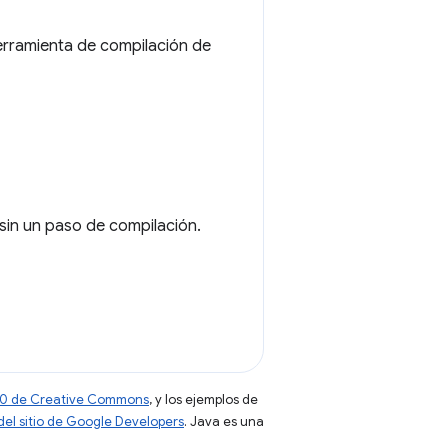
erramienta de compilación de
sin un paso de compilación.
 4.0 de Creative Commons
, y los ejemplos de
 del sitio de Google Developers
. Java es una