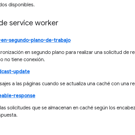
dos disponibles.
de service worker
n-en-segundo-plano-de-trabajo
cronización en segundo plano para realizar una solicitud de r
rio no tiene conexión.
dcast-update
sajes a las páginas cuando se actualiza una caché con una r
eable-response
 las solicitudes que se almacenan en caché según los encabe
spuesta.