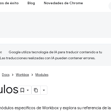
os de éxito
Blog
Novedades de Chrome
Google utiliza tecnología de IA para traducir contenido a tu
 Las traducciones realizadas con IA pueden contener errores.
Docs
Workbox
Modules
los
ódulos específicos de Workbox y explora su referencia de la