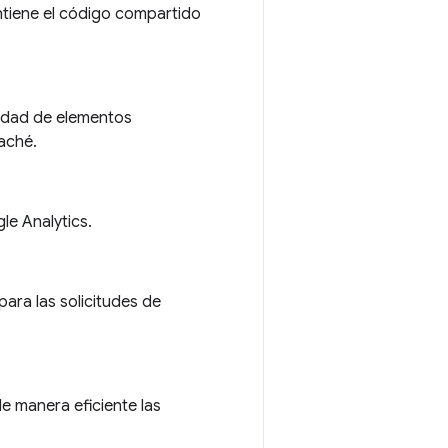
ntiene el código compartido
tidad de elementos
aché.
le Analytics.
ara las solicitudes de
e manera eficiente las