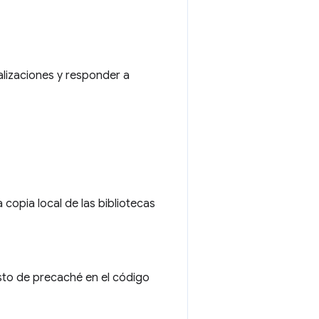
alizaciones y responder a
copia local de las bibliotecas
sto de precaché en el código