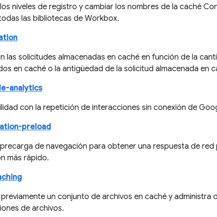
 los niveles de registro y cambiar los nombres de la caché Co
todas las bibliotecas de Workbox.
ation
on las solicitudes almacenadas en caché en función de la can
os en caché o la antigüedad de la solicitud almacenada en c
e-analytics
idad con la repetición de interacciones sin conexión de Goog
ation-preload
la precarga de navegación para obtener una respuesta de red p
n más rápido.
aching
previamente un conjunto de archivos en caché y administra d
iones de archivos.