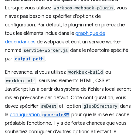
Lorsque vous utilisez
workbox-webpack-plugin
, vous
n'avez pas besoin de spécifier d'options de
configuration. Par défaut, le plug-in met en pré-cache
tous les éléments inclus dans le
graphique de
dépendances
de webpack et écrit un service worker
nommé
service-worker.js
dans le répertoire spécifié
par
output.path
.
En revanche, si vous utilisez
workbox-build
ou
workbox-cli
, seuls les éléments HTML, CSS et
JavaScript lus à partir du système de fichiers local seront
mis en pré-cache par défaut. Côté configuration, vous
devez spécifier
swDest
et l'option
globDirectory
dans
la
configuration
generateSW
pour que la mise en cache
préalable fonctionne. Il y a de fortes chances que vous
souhaitiez configurer d'autres options affectant le