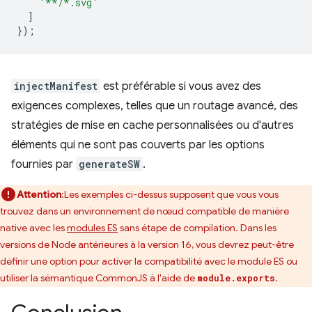
'**/*.svg'
]
});
injectManifest
est préférable si vous avez des
exigences complexes, telles que un routage avancé, des
stratégies de mise en cache personnalisées ou d'autres
éléments qui ne sont pas couverts par les options
fournies par
generateSW
.
Attention
:Les exemples ci-dessus supposent que vous vous
trouvez dans un environnement de nœud compatible de manière
native avec les
modules ES
sans étape de compilation. Dans les
versions de Node antérieures à la version 16, vous devrez peut-être
définir une option pour activer la compatibilité avec le module ES ou
utiliser la sémantique CommonJS à l'aide de
.
module.exports