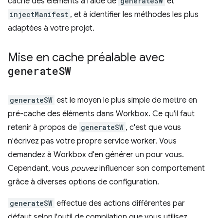
cache des éléments à l'aide de
generateSW
et
injectManifest
, et à identifier les méthodes les plus
adaptées à votre projet.
Mise en cache préalable avec
generate
SW
generateSW
est le moyen le plus simple de mettre en
pré-cache des éléments dans Workbox. Ce qu'il faut
retenir à propos de
generateSW
, c'est que vous
n'écrivez pas votre propre service worker. Vous
demandez à Workbox d'en générer un pour vous.
Cependant, vous
pouvez
influencer son comportement
grâce à diverses options de configuration.
generateSW
effectue des actions différentes par
défaut selon l'outil de compilation que vous utilisez.