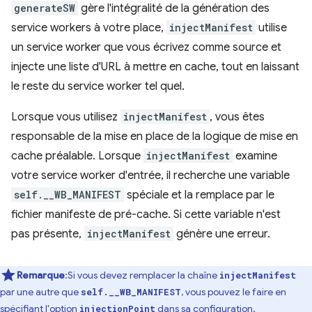
generateSW
gère l'intégralité de la génération des
service workers à votre place,
injectManifest
utilise
un service worker que vous écrivez comme source et
injecte une liste d'URL à mettre en cache, tout en laissant
le reste du service worker tel quel.
Lorsque vous utilisez
injectManifest
, vous êtes
responsable de la mise en place de la logique de mise en
cache préalable. Lorsque
injectManifest
examine
votre service worker d'entrée, il recherche une variable
self.__WB_MANIFEST
spéciale et la remplace par le
fichier manifeste de pré-cache. Si cette variable n'est
pas présente,
injectManifest
génère une erreur.
Remarque
:Si vous devez remplacer la chaîne
injectManifest
par une autre que
, vous pouvez le faire en
self.__WB_MANIFEST
spécifiant l'option
dans sa configuration.
injectionPoint