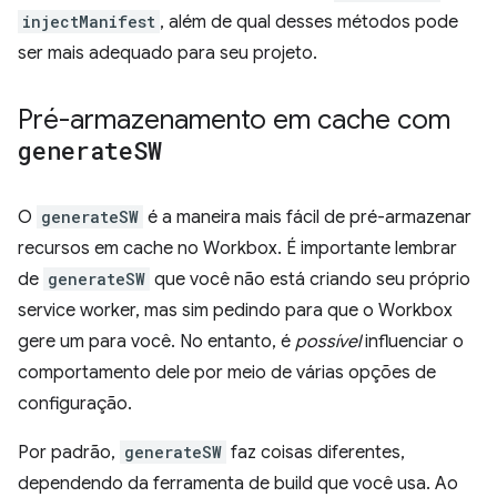
injectManifest
, além de qual desses métodos pode
ser mais adequado para seu projeto.
Pré-armazenamento em cache com
generate
SW
O
generateSW
é a maneira mais fácil de pré-armazenar
recursos em cache no Workbox. É importante lembrar
de
generateSW
que você não está criando seu próprio
service worker, mas sim pedindo para que o Workbox
gere um para você. No entanto, é
possível
influenciar o
comportamento dele por meio de várias opções de
configuração.
Por padrão,
generateSW
faz coisas diferentes,
dependendo da ferramenta de build que você usa. Ao