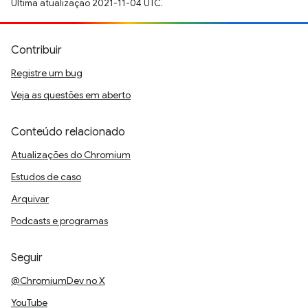
Última atualização 2021-11-04 UTC.
Contribuir
Registre um bug
Veja as questões em aberto
Conteúdo relacionado
Atualizações do Chromium
Estudos de caso
Arquivar
Podcasts e programas
Seguir
@ChromiumDev no X
YouTube