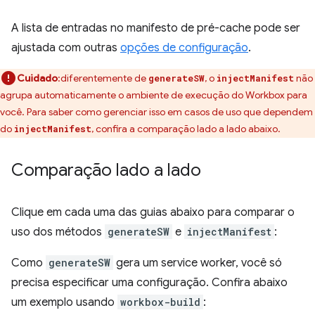
A lista de entradas no manifesto de pré-cache pode ser
ajustada com outras
opções de configuração
.
Cuidado
:diferentemente de
, o
não
generateSW
injectManifest
agrupa automaticamente o ambiente de execução do Workbox para
você. Para saber como gerenciar isso em casos de uso que dependem
do
, confira a comparação lado a lado abaixo.
injectManifest
Comparação lado a lado
Clique em cada uma das guias abaixo para comparar o
uso dos métodos
generateSW
e
injectManifest
:
Como
generateSW
gera um service worker, você só
precisa especificar uma configuração. Confira abaixo
um exemplo usando
workbox-build
: