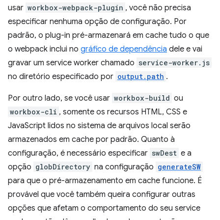
usar
workbox-webpack-plugin
, você não precisa
especificar nenhuma opção de configuração. Por
padrão, o plug-in pré-armazenará em cache tudo o que
o webpack inclui no
gráfico de dependência
dele e vai
gravar um service worker chamado
service-worker.js
no diretório especificado por
output.path
.
Por outro lado, se você usar
workbox-build
ou
workbox-cli
, somente os recursos HTML, CSS e
JavaScript lidos no sistema de arquivos local serão
armazenados em cache por padrão. Quanto à
configuração, é necessário especificar
swDest
e a
opção
globDirectory
na configuração
generateSW
para que o pré-armazenamento em cache funcione. É
provável que você também queira configurar outras
opções que afetam o comportamento do seu service