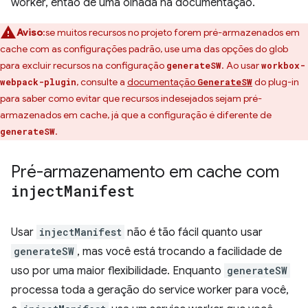
worker, então dê uma olhada na documentação.
Aviso
:se muitos recursos no projeto forem pré-armazenados em
cache com as configurações padrão, use uma das opções do glob
para excluir recursos na configuração
. Ao usar
generateSW
workbox-
, consulte a
documentação
do plug-in
webpack-plugin
GenerateSW
para saber como evitar que recursos indesejados sejam pré-
armazenados em cache, já que a configuração é diferente de
.
generateSW
Pré-armazenamento em cache com
inject
Manifest
Usar
injectManifest
não é tão fácil quanto usar
generateSW
, mas você está trocando a facilidade de
uso por uma maior flexibilidade. Enquanto
generateSW
processa toda a geração do service worker para você,