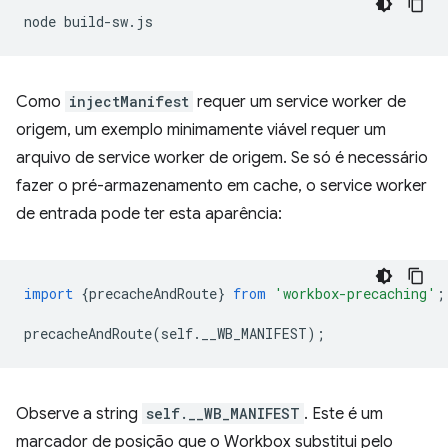
node
Como
injectManifest
requer um service worker de
origem, um exemplo minimamente viável requer um
arquivo de service worker de origem. Se só é necessário
fazer o pré-armazenamento em cache, o service worker
de entrada pode ter esta aparência:
import
{
precacheAndRoute
}
from
'workbox-precaching'
;
precacheAndRoute
(
self
.
__WB_MANIFEST
);
Observe a string
self.__WB_MANIFEST
. Este é um
marcador de posição que o Workbox substitui pelo