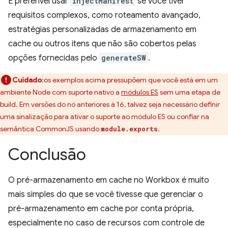
É preferível usar
injectManifest
se você tiver
requisitos complexos, como roteamento avançado,
estratégias personalizadas de armazenamento em
cache ou outros itens que não são cobertos pelas
opções fornecidas pelo
generateSW
.
Cuidado
:os exemplos acima pressupõem que você está em um
ambiente Node com suporte nativo a
módulos ES
sem uma etapa de
build. Em versões do nó anteriores à 16, talvez seja necessário definir
uma sinalização para ativar o suporte ao módulo ES ou confiar na
semântica CommonJS usando
.
module.exports
Conclusão
O pré-armazenamento em cache no Workbox é muito
mais simples do que se você tivesse que gerenciar o
pré-armazenamento em cache por conta própria,
especialmente no caso de recursos com controle de