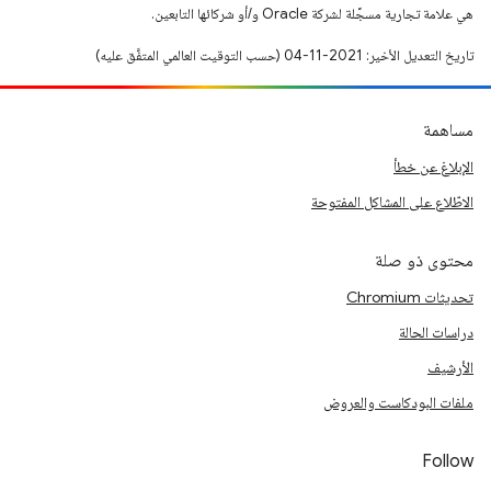
هي علامة تجارية مسجَّلة لشركة Oracle و/أو شركائها التابعين.
تاريخ التعديل الأخير: 2021-11-04 (حسب التوقيت العالمي المتفَّق عليه)
مساهمة
الإبلاغ عن خطأ
الاطّلاع على المشاكل المفتوحة
محتوى ذو صلة
تحديثات Chromium
دراسات الحالة
الأرشيف
ملفات البودكاست والعروض
Follow