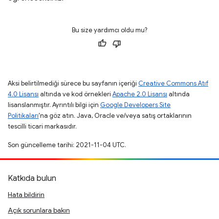
Bu size yardımcı oldu mu?
Aksi belirtilmediği sürece bu sayfanın içeriği
Creative Commons Atıf
4.0 Lisansı
altında ve kod örnekleri
Apache 2.0 Lisansı
altında
lisanslanmıştır. Ayrıntılı bilgi için
Google Developers Site
Politikaları
'na göz atın. Java, Oracle ve/veya satış ortaklarının
tescilli ticari markasıdır.
Son güncelleme tarihi: 2021-11-04 UTC.
Katkıda bulun
Hata bildirin
Açık sorunlara bakın