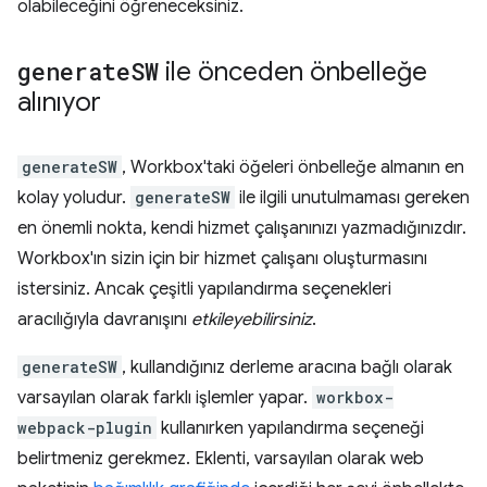
olabileceğini öğreneceksiniz.
generate
SW
ile önceden önbelleğe
alınıyor
generateSW
, Workbox'taki öğeleri önbelleğe almanın en
kolay yoludur.
generateSW
ile ilgili unutulmaması gereken
en önemli nokta, kendi hizmet çalışanınızı yazmadığınızdır.
Workbox'ın sizin için bir hizmet çalışanı oluşturmasını
istersiniz. Ancak çeşitli yapılandırma seçenekleri
aracılığıyla davranışını
etkileyebilirsiniz
.
generateSW
, kullandığınız derleme aracına bağlı olarak
varsayılan olarak farklı işlemler yapar.
workbox-
webpack-plugin
kullanırken yapılandırma seçeneği
belirtmeniz gerekmez. Eklenti, varsayılan olarak web