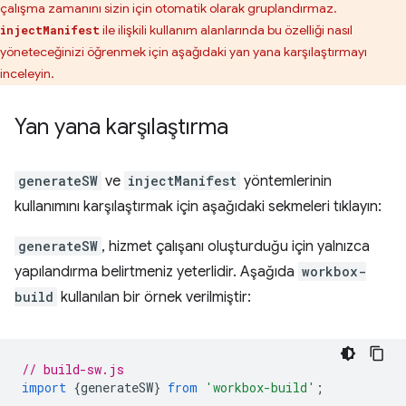
çalışma zamanını sizin için otomatik olarak gruplandırmaz.
ile ilişkili kullanım alanlarında bu özelliği nasıl
injectManifest
yöneteceğinizi öğrenmek için aşağıdaki yan yana karşılaştırmayı
inceleyin.
Yan yana karşılaştırma
generateSW
ve
injectManifest
yöntemlerinin
kullanımını karşılaştırmak için aşağıdaki sekmeleri tıklayın:
generateSW
, hizmet çalışanı oluşturduğu için yalnızca
yapılandırma belirtmeniz yeterlidir. Aşağıda
workbox-
build
kullanılan bir örnek verilmiştir:
// build-sw.js
import
{
generateSW
}
from
'workbox-build'
;