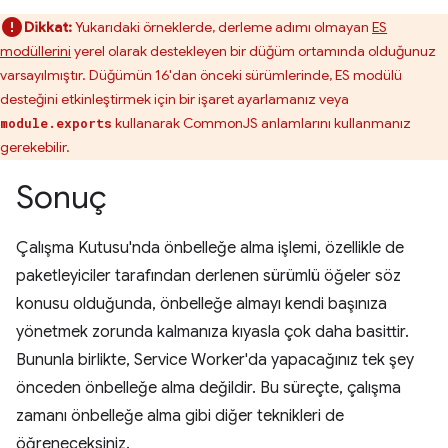
Dikkat:
Yukarıdaki örneklerde, derleme adımı olmayan
ES
modüllerini
yerel olarak destekleyen bir düğüm ortamında olduğunuz
varsayılmıştır. Düğümün 16'dan önceki sürümlerinde, ES modülü
desteğini etkinleştirmek için bir işaret ayarlamanız veya
kullanarak CommonJS anlamlarını kullanmanız
module.exports
gerekebilir.
Sonuç
Çalışma Kutusu'nda önbelleğe alma işlemi, özellikle de
paketleyiciler tarafından derlenen sürümlü öğeler söz
konusu olduğunda, önbelleğe almayı kendi başınıza
yönetmek zorunda kalmanıza kıyasla çok daha basittir.
Bununla birlikte, Service Worker'da yapacağınız tek şey
önceden önbelleğe alma değildir. Bu süreçte, çalışma
zamanı önbelleğe alma gibi diğer teknikleri de
öğreneceksiniz.