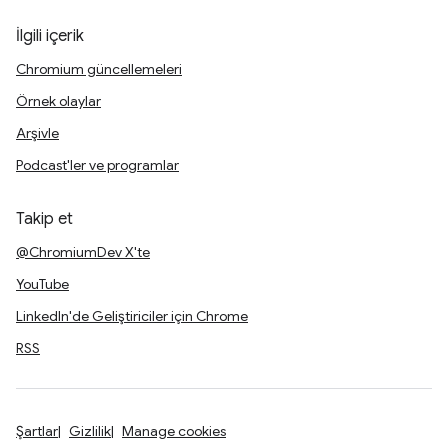
İlgili içerik
Chromium güncellemeleri
Örnek olaylar
Arşivle
Podcast'ler ve programlar
Takip et
@ChromiumDev X'te
YouTube
LinkedIn'de Geliştiriciler için Chrome
RSS
Şartlar
Gizlilik
Manage cookies