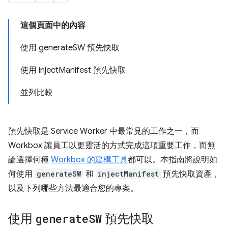
這個頁面中的內容
使用 generateSW 預先快取
使用 injectManifest 預先快取
並列比較
預先快取是 Service Worker 中最常見的工作之一，而
Workbox 讓員工以更靈活的方式完成這項重要工作，而無
論選擇何種
Workbox 的建構工具
都可以。本指南將說明如
何使用
generateSW
和
injectManifest
預先快取資產，
以及下列哪些方法最適合您的專案。
使用
generate
SW
預先快取