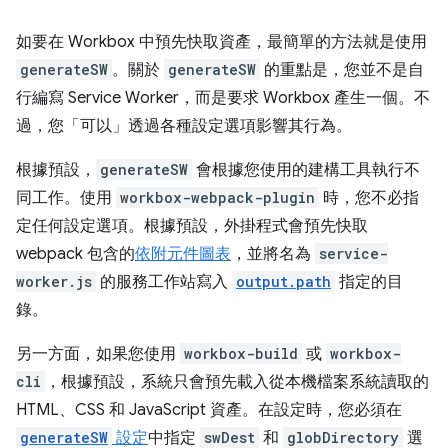
如要在 Workbox 中預先快取資產，最簡單的方法就是使用
generateSW
。關於
generateSW
的重點是，您並不是自
行編寫 Service Worker，而是要求 Workbox 產生一個。不
過，您「可以」
透過各種設定選項影響其行為。
根據預設，
generateSW
會根據您使用的建構工具執行不
同工作。使用
workbox-webpack-plugin
時，您不必指
定任何設定選項。根據預設，外掛程式會預先快取
webpack 包含的
依附元件圖表
，並將名為
service-
worker.js
的服務工作站寫入
output.path
指定的目
錄。
另一方面，如果您使用
workbox-build
或
workbox-
cli
，根據預設，系統只會預先載入從本機檔案系統讀取的
HTML、CSS 和 JavaScript 資產。在設定時，您必須在
generateSW
設定
中指定
swDest
和
globDirectory
選