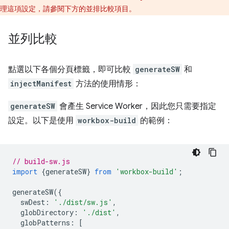
理這項設定，請參閱下方的並排比較項目。
並列比較
點選以下各個分頁標籤，即可比較
generateSW
和
injectManifest
方法的使用情形：
generateSW
會產生 Service Worker，因此您只需要指定
設定。以下是使用
workbox-build
的範例：
// build-sw.js
import
{
generateSW
}
from
'workbox-build'
;
generateSW
({
swDest
:
'./dist/sw.js'
,
globDirectory
:
'./dist'
,
globPatterns
:
[