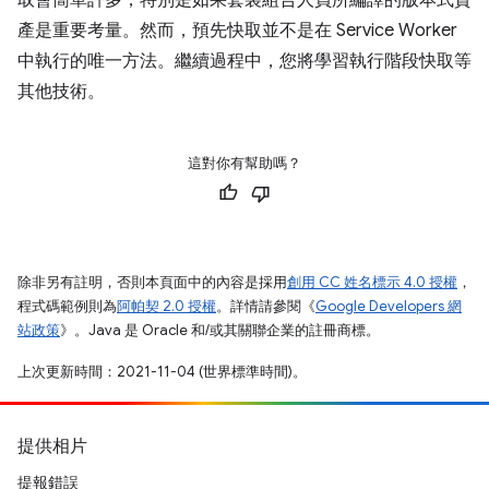
取會簡單許多，特別是如果套裝組合人員所編譯的版本式資
產是重要考量。然而，預先快取並不是在 Service Worker
中執行的唯一方法。繼續過程中，您將學習執行階段快取等
其他技術。
這對你有幫助嗎？
除非另有註明，否則本頁面中的內容是採用
創用 CC 姓名標示 4.0 授權
，
程式碼範例則為
阿帕契 2.0 授權
。詳情請參閱《
Google Developers 網
站政策
》。Java 是 Oracle 和/或其關聯企業的註冊商標。
上次更新時間：2021-11-04 (世界標準時間)。
提供相片
提報錯誤