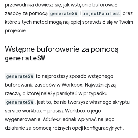
przewodnika dowiesz się, jak wstępnie buforować
zasoby za pomocą
generateSW
i
injectManifest
oraz
które z tych metod mogą najlepiej sprawdzić się w Twoim
projekcie.
Wstępne buforowanie za pomocą
generate
SW
generateSW
to najprostszy sposób wstępnego
buforowania zasobów w Workbox. Najważniejszą
rzeczą, o której należy pamiętać w przypadku
generateSW
, jest to, że nie tworzysz własnego skryptu
service workbox – prosisz Workbox o jego
wygenerowanie.
Możesz
jednak wpłynąć na jego
działanie za pomocą różnych opcji konfiguracyjnych.