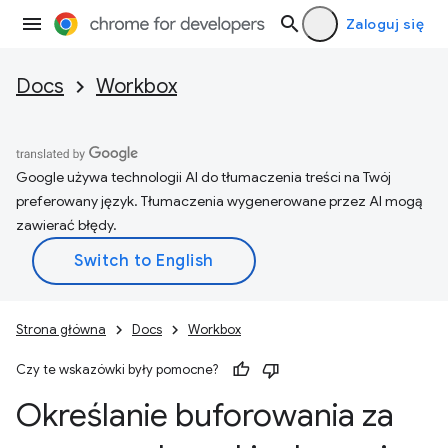
Zaloguj się
Docs
Workbox
Google używa technologii AI do tłumaczenia treści na Twój
preferowany język. Tłumaczenia wygenerowane przez AI mogą
zawierać błędy.
Strona główna
Docs
Workbox
Czy te wskazówki były pomocne?
Określanie buforowania za