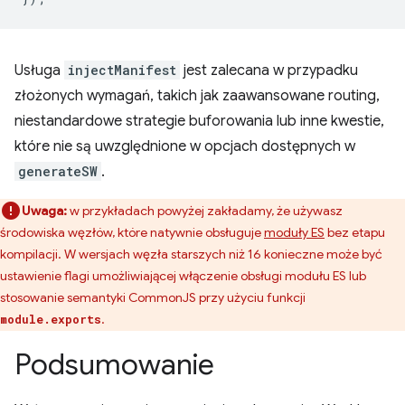
Usługa
injectManifest
jest zalecana w przypadku
złożonych wymagań, takich jak zaawansowane routing,
niestandardowe strategie buforowania lub inne kwestie,
które nie są uwzględnione w opcjach dostępnych w
generateSW
.
Uwaga:
w przykładach powyżej zakładamy, że używasz
środowiska węzłów, które natywnie obsługuje
moduły ES
bez etapu
kompilacji. W wersjach węzła starszych niż 16 konieczne może być
ustawienie flagi umożliwiającej włączenie obsługi modułu ES lub
stosowanie semantyki CommonJS przy użyciu funkcji
.
module.exports
Podsumowanie