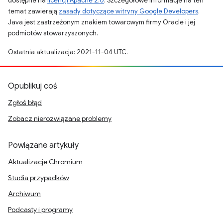
dostępne na
licencji Apache 2.0
. Szczegółowe informacje na ten
temat zawierają
zasady dotyczące witryny Google Developers
.
Java jest zastrzeżonym znakiem towarowym firmy Oracle i jej
podmiotów stowarzyszonych.
Ostatnia aktualizacja: 2021-11-04 UTC.
Opublikuj coś
Zgłoś błąd
Zobacz nierozwiązane problemy
Powiązane artykuły
Aktualizacje Chromium
Studia przypadków
Archiwum
Podcasty i programy