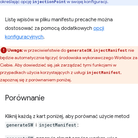
określając opcję
w swojej konfiguracji.
injectionPoint
Listę wpisów w pliku manifestu precache można
dostosować za pomocą dodatkowych
opcji
konfiguracyjnych
.
Uwaga:
w przeciwieństwie do
,
nie
generateSW
injectManifest
będzie automatycznie łączyć środowiska wykonawczego Workbox za
Ciebie. Aby dowiedzieć się, jak zarządzać tymi funkcjami w
przypadkach użycia korzystających z usługi
,
injectManifest
zapoznaj się z porównaniem poniżej.
Porównanie
Kliknij każdą z kart poniżej, aby porównać użycie metod
generateSW
i
injectManifest
: