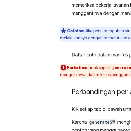
memeriksa pekerja layanan 
menggantinya dengan manifes
Catatan:
Jika perlu mengubah stri
melakukannya dengan menentukan o
Daftar entri dalam manife
Perhatian:
Tidak seperti
generate
mengelolanya dalam kasus penggun
Perbandingan per
Klik setiap tab di bawah
Karena
generateSW
mengha
contoh yang menggunaka