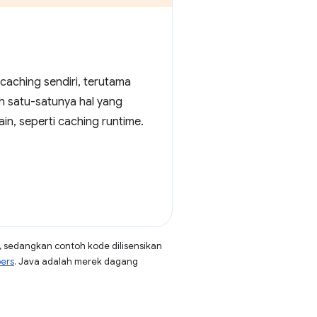
caching sendiri, terutama
h satu-satunya hal yang
in, seperti caching runtime.
, sedangkan contoh kode dilisensikan
pers
. Java adalah merek dagang