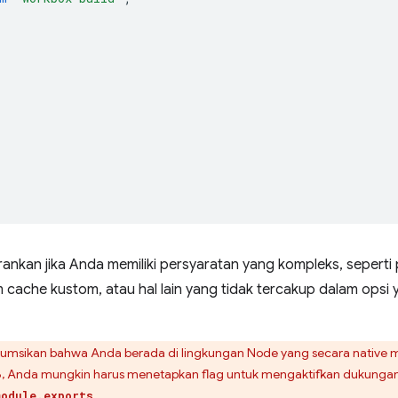
rankan jika Anda memiliki persyaratan yang kompleks, seperti p
 cache kustom, atau hal lain yang tidak tercakup dalam opsi 
umsikan bahwa Anda berada di lingkungan Node yang secara nativ
i 16, Anda mungkin harus menetapkan flag untuk mengaktifkan dukung
.
module.exports