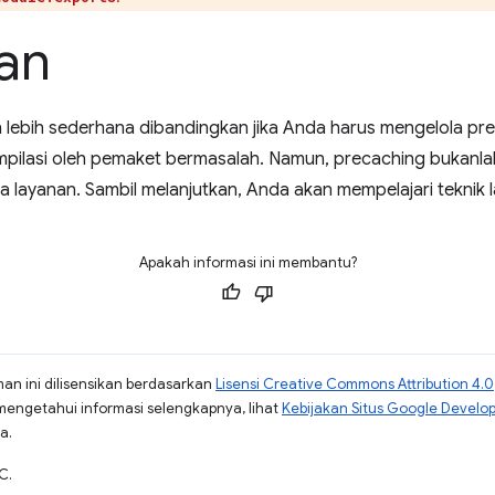
an
 lebih sederhana dibandingkan jika Anda harus mengelola pre
kompilasi oleh pemaket bermasalah. Namun, precaching bukanla
a layanan. Sambil melanjutkan, Anda akan mempelajari teknik la
Apakah informasi ini membantu?
man ini dilisensikan berdasarkan
Lisensi Creative Commons Attribution 4.0
mengetahui informasi selengkapnya, lihat
Kebijakan Situs Google Develo
a.
C.