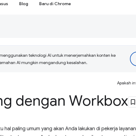
asus
Blog
Baru di Chrome
menggunakan teknologi AI untuk menerjemahkan konten ke
erjemahan AI mungkin mengandung kesalahan.
Apakah in
ng dengan Workbox
tu hal paling umum yang akan Anda lakukan di pekerja layana