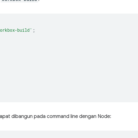
orkbox-build'
;
dapat dibangun pada command line dengan Node: