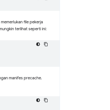
memerlukan file pekerja
ngkin terlihat seperti ini:
engan manifes precache.