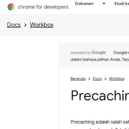
Dokumen
Studi k
Docs
Workbox
Google 
dalam bahasa pilihan Anda. T
Beranda
Docs
Workbox
Precachi
Precaching adalah salah sa