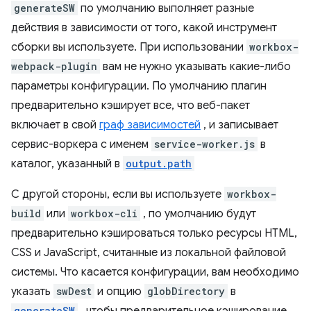
generateSW
по умолчанию выполняет разные
действия в зависимости от того, какой инструмент
сборки вы используете. При использовании
workbox-
webpack-plugin
вам не нужно указывать какие-либо
параметры конфигурации. По умолчанию плагин
предварительно кэширует все, что веб-пакет
включает в свой
граф зависимостей
, и записывает
сервис-воркера с именем
service-worker.js
в
каталог, указанный в
output.path
С другой стороны, если вы используете
workbox-
build
или
workbox-cli
, по умолчанию будут
предварительно кэшироваться только ресурсы HTML,
CSS и JavaScript, считанные из локальной файловой
системы. Что касается конфигурации, вам необходимо
указать
swDest
и опцию
globDirectory
в
generateSW