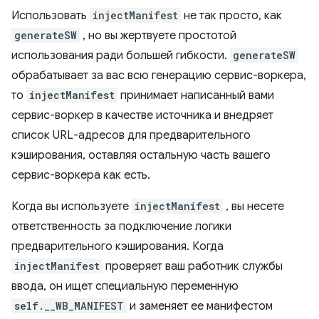
Использовать
injectManifest
не так просто, как
generateSW
, но вы жертвуете простотой
использования ради большей гибкости.
generateSW
обрабатывает за вас всю генерацию сервис-воркера,
то
injectManifest
принимает написанный вами
сервис-воркер в качестве источника и внедряет
список URL-адресов для предварительного
кэширования, оставляя остальную часть вашего
сервис-воркера как есть.
Когда вы используете
injectManifest
, вы несете
ответственность за подключение логики
предварительного кэширования. Когда
injectManifest
проверяет ваш работник службы
ввода, он ищет специальную переменную
self.__WB_MANIFEST
и заменяет ее манифестом