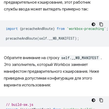
предварительное кэширование, этот работник
службы ввода может выглядеть примерно так:
import
{
precacheAndRoute
}
from
'workbox-precaching'
;
precacheAndRoute
(
self
.
__WB_MANIFEST
);
Обратите внимание на строку
self.__WB_MANIFEST
.
Это заполнитель, который Workbox заменяет
манифестом предварительного кэширования. Ниже
приведена допустимая конфигурация для этого
варианта использования:
// build-sw.js