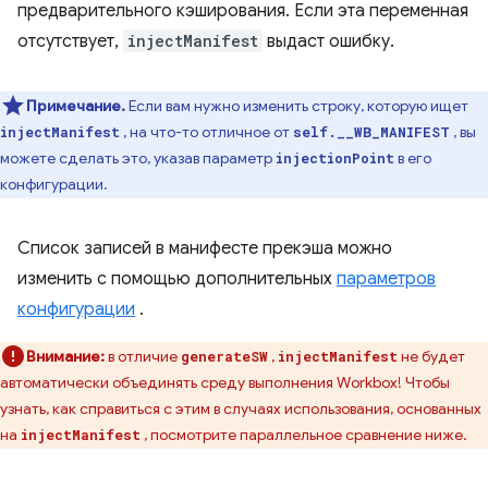
предварительного кэширования. Если эта переменная
отсутствует,
injectManifest
выдаст ошибку.
Примечание.
Если вам нужно изменить строку, которую ищет
, на что-то отличное от
, вы
injectManifest
self.__WB_MANIFEST
можете сделать это, указав параметр
в его
injectionPoint
конфигурации.
Список записей в манифесте прекэша можно
изменить с помощью дополнительных
параметров
конфигурации
.
Внимание:
в отличие
,
не будет
generateSW
injectManifest
автоматически объединять среду выполнения Workbox! Чтобы
узнать, как справиться с этим в случаях использования, основанных
на
, посмотрите параллельное сравнение ниже.
injectManifest