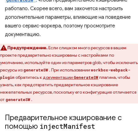
,
чтобы предварительное кэширование
работало. Скорее всего, вам захочется настроить
дополнительные параметры, влияющие на поведение
вашего сервис-воркера, поэтому просмотрите
документацию.
Предупреждение.
Если слишком много ресурсов в вашем
проекте предварительно кэшированы с настройками по
умолчанию, используйте один из параметров glob, чтобы исключить
ресурсы из
. При использовании
generateSW
workbox-webpack-
обратитесь к
документации
плагина, чтобы
plugin
GenerateSW
узнать, как предотвратить предварительное кэширование
нежелательных ресурсов, поскольку его конфигурация отличается
от
.
generateSW
Предварительное кэширование с
помощью
inject
Manifest