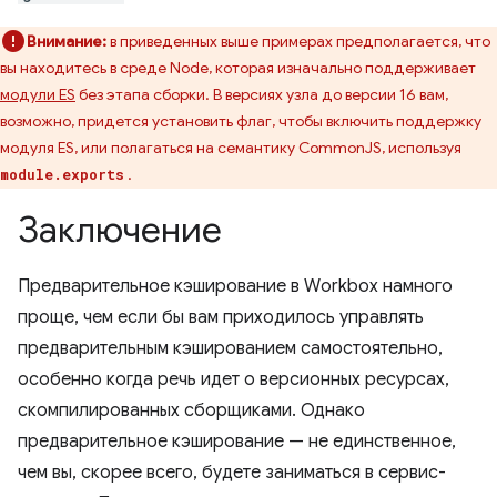
Внимание:
в приведенных выше примерах предполагается, что
вы находитесь в среде Node, которая изначально поддерживает
модули ES
без этапа сборки. В версиях узла до версии 16 вам,
возможно, придется установить флаг, чтобы включить поддержку
модуля ES, или полагаться на семантику CommonJS, используя
.
module.exports
Заключение
Предварительное кэширование в Workbox намного
проще, чем если бы вам приходилось управлять
предварительным кэшированием самостоятельно,
особенно когда речь идет о версионных ресурсах,
скомпилированных сборщиками. Однако
предварительное кэширование — не единственное,
чем вы, скорее всего, будете заниматься в сервис-