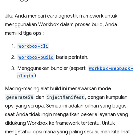
Jika Anda mencari cara agnostik framework untuk
menggunakan Workbox dalam proses build, Anda
memiliki tiga opsi:
workbox-cli
workbox-build
baris perintah.
Menggunakan bundler (seperti
workbox-webpack-
plugin
).
Masing-masing alat build ini menawarkan mode
generateSW
dan
injectManifest
, dengan kumpulan
opsi yang serupa. Semua ini adalah pilihan yang bagus
saat Anda tidak ingin mengaitkan pekerja layanan yang
didukung Workbox ke framework tertentu. Untuk
mengetahui opsi mana yang paling sesuai, mari kita lihat