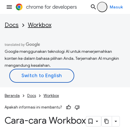
Masuk
Docs
Workbox
Google menggunakan teknologi AI untuk menerjemahkan
konten ke dalam bahasa pilihan Anda. Terjemahan AI mungkin
mengandung kesalahan.
Beranda
Docs
Workbox
Apakah informasi ini membantu?
Cara-cara Workbox