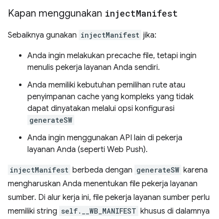
Kapan menggunakan
inject
Manifest
Sebaiknya gunakan
injectManifest
jika:
Anda ingin melakukan precache file, tetapi ingin
menulis pekerja layanan Anda sendiri.
Anda memiliki kebutuhan pemilihan rute atau
penyimpanan cache yang kompleks yang tidak
dapat dinyatakan melalui opsi konfigurasi
generateSW
Anda ingin menggunakan API lain di pekerja
layanan Anda (seperti Web Push).
injectManifest
berbeda dengan
generateSW
karena
mengharuskan Anda menentukan file pekerja layanan
sumber. Di alur kerja ini, file pekerja layanan sumber perlu
memiliki string
self.__WB_MANIFEST
khusus di dalamnya