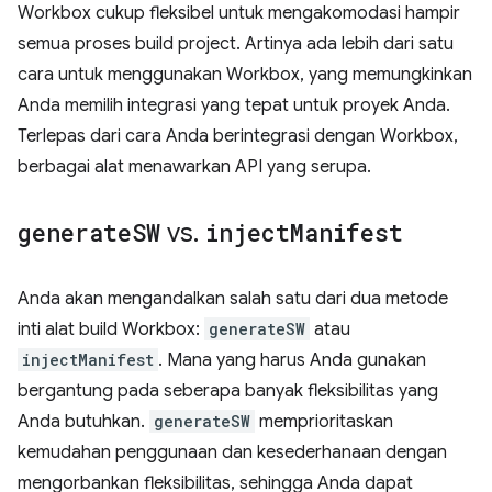
Workbox cukup fleksibel untuk mengakomodasi hampir
semua proses build project. Artinya ada lebih dari satu
cara untuk menggunakan Workbox, yang memungkinkan
Anda memilih integrasi yang tepat untuk proyek Anda.
Terlepas dari cara Anda berintegrasi dengan Workbox,
berbagai alat menawarkan API yang serupa.
generate
SW
vs
.
inject
Manifest
Anda akan mengandalkan salah satu dari dua metode
inti alat build Workbox:
generateSW
atau
injectManifest
. Mana yang harus Anda gunakan
bergantung pada seberapa banyak fleksibilitas yang
Anda butuhkan.
generateSW
memprioritaskan
kemudahan penggunaan dan kesederhanaan dengan
mengorbankan fleksibilitas, sehingga Anda dapat