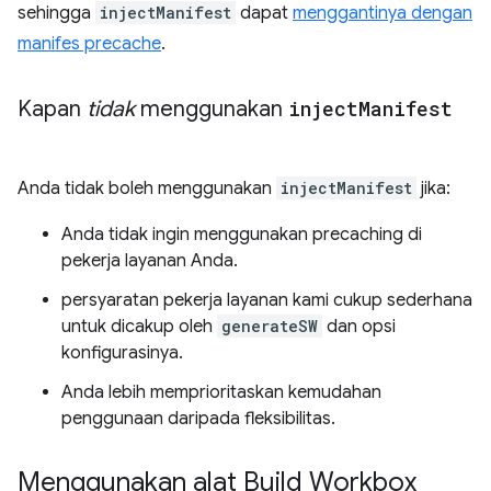
sehingga
injectManifest
dapat
menggantinya dengan
manifes precache
.
Kapan
tidak
menggunakan
inject
Manifest
Anda tidak boleh menggunakan
injectManifest
jika:
Anda tidak ingin menggunakan precaching di
pekerja layanan Anda.
persyaratan pekerja layanan kami cukup sederhana
untuk dicakup oleh
generateSW
dan opsi
konfigurasinya.
Anda lebih memprioritaskan kemudahan
penggunaan daripada fleksibilitas.
Menggunakan alat Build Workbox