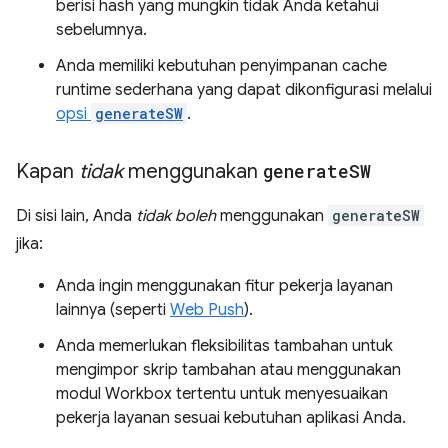
berisi hash yang mungkin tidak Anda ketahui
sebelumnya.
Anda memiliki kebutuhan penyimpanan cache
runtime sederhana yang dapat dikonfigurasi melalui
opsi
generateSW
.
Kapan
tidak
menggunakan
generate
SW
Di sisi lain, Anda
tidak boleh
menggunakan
generateSW
jika:
Anda ingin menggunakan fitur pekerja layanan
lainnya (seperti
Web Push
).
Anda memerlukan fleksibilitas tambahan untuk
mengimpor skrip tambahan atau menggunakan
modul Workbox tertentu untuk menyesuaikan
pekerja layanan sesuai kebutuhan aplikasi Anda.