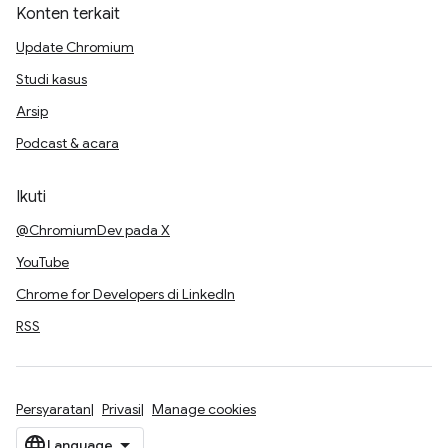
Konten terkait
Update Chromium
Studi kasus
Arsip
Podcast & acara
Ikuti
@ChromiumDev pada X
YouTube
Chrome for Developers di LinkedIn
RSS
Persyaratan
Privasi
Manage cookies