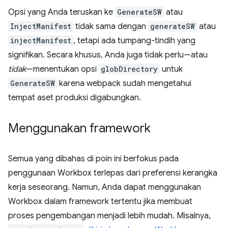
Opsi yang Anda teruskan ke
GenerateSW
atau
InjectManifest
tidak sama dengan
generateSW
atau
injectManifest
, tetapi ada tumpang-tindih yang
signifikan. Secara khusus, Anda juga tidak perlu—atau
tidak
—menentukan opsi
globDirectory
untuk
GenerateSW
karena webpack sudah mengetahui
tempat aset produksi digabungkan.
Menggunakan framework
Semua yang dibahas di poin ini berfokus pada
penggunaan Workbox terlepas dari preferensi kerangka
kerja seseorang. Namun, Anda dapat menggunakan
Workbox dalam framework tertentu jika membuat
proses pengembangan menjadi lebih mudah. Misalnya,