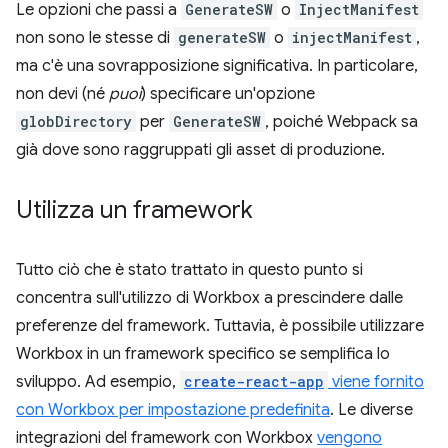
Le opzioni che passi a
GenerateSW
o
InjectManifest
non sono le stesse di
generateSW
o
injectManifest
,
ma c'è una sovrapposizione significativa. In particolare,
non devi (né
puoi
) specificare un'opzione
globDirectory
per
GenerateSW
, poiché Webpack sa
già dove sono raggruppati gli asset di produzione.
Utilizza un framework
Tutto ciò che è stato trattato in questo punto si
concentra sull'utilizzo di Workbox a prescindere dalle
preferenze del framework. Tuttavia, è possibile utilizzare
Workbox in un framework specifico se semplifica lo
sviluppo. Ad esempio,
create-react-app
viene fornito
con Workbox per impostazione predefinita
. Le diverse
integrazioni del framework con Workbox
vengono