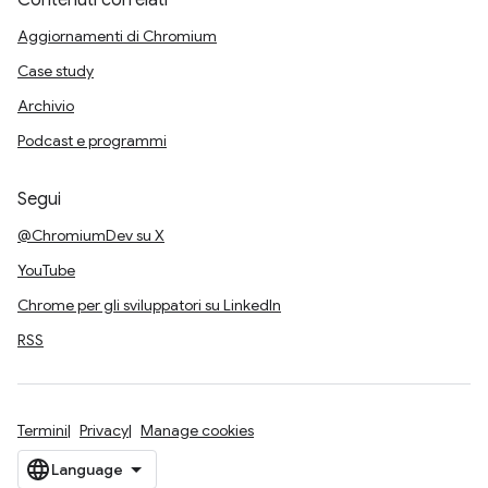
Contenuti correlati
Aggiornamenti di Chromium
Case study
Archivio
Podcast e programmi
Segui
@ChromiumDev su X
YouTube
Chrome per gli sviluppatori su LinkedIn
RSS
Termini
Privacy
Manage cookies