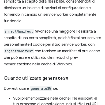
semplicità a scapito della flessibilità, consentendoti di
dichiarare un insieme di opzioni di configurazione e
fornendo in cambio un service worker completamente
funzionale.
injectManifest
favorisce una maggiore flessibilità a
scapito di una certa semplicità, poiché finirai per scrivere
personalmente il codice per il tuo service worker, con
injectManifest
che fornisce un manifest di pre-cache
che può essere utilizzato dai metodi di pre-
memorizzazione nella cache di Workbox.
Quando utilizzare
generate
SW
Dovresti usare
generateSW
se:
Vuoi prememorizzare nella cache i file associati al
tuo processo di compilazione, inclusi i file i cui URL