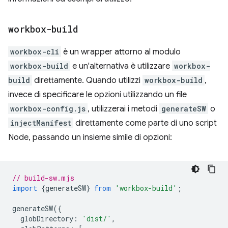
workbox-build
workbox-cli
è un wrapper attorno al modulo
workbox-build
e un'alternativa è utilizzare
workbox-
build
direttamente. Quando utilizzi
workbox-build
,
invece di specificare le opzioni utilizzando un file
workbox-config.js
, utilizzerai i metodi
generateSW
o
injectManifest
direttamente come parte di uno script
Node, passando un insieme simile di opzioni:
// build-sw.mjs
import
{
generateSW
}
from
'workbox-build'
;
generateSW
({
globDirectory
:
'dist/'
,