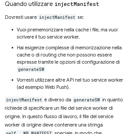
Quando utilizzare
inject
Manifest
Dovresti usare
injectManifest
se:
Vuoi prememorizzare nella cache i file, ma vuoi
scrivere il tuo service worker.
Hai esigenze complesse di memorizzazione nella
cache o di routing che non possono essere
espresse tramite le opzioni di configurazione di
generateSW
Vorresti utilizzare altre API nel tuo service worker
(ad esempio Web Push).
injectManifest
è diverso da
generateSW
in quanto
richiede di specificare un file del service worker di
origine. In questo flusso di lavoro, il file del service
worker di origine deve contenere una stringa
self.__WB_MANIFEST
speciale, in modo che