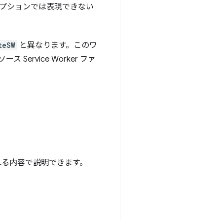
プションでは表現できない
teSW
と異なります。このワ
ス Service Worker ファ
れる内容で説明できます。