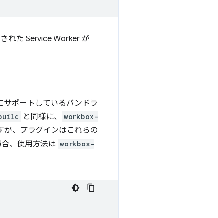
 Service Worker が
公式にサポートしているバンドラ
build
と同様に、
workbox-
すが、プラグインはこれらの
場合、使用方法は
workbox-