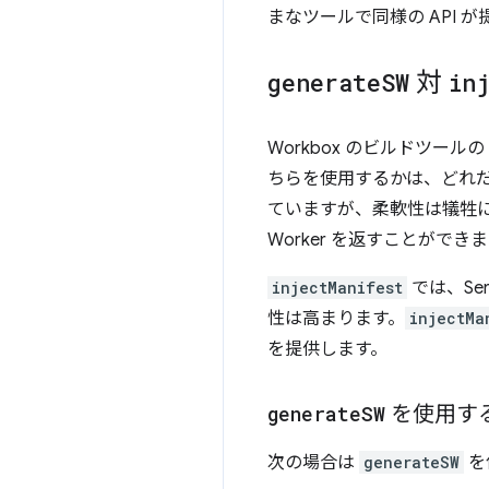
まなツールで同様の API 
generate
SW
対
in
Workbox のビルドツール
ちらを使用するかは、どれ
ていますが、柔軟性は犠牲に
Worker を返すことができ
injectManifest
では、Se
性は高まります。
injectMa
を提供します。
generate
SW
を使用す
次の場合は
generateSW
を