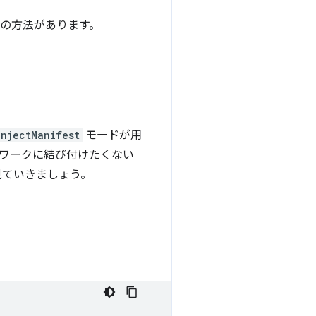
 つの方法があります。
injectManifest
モードが用
レームワークに結び付けたくない
見ていきましょう。