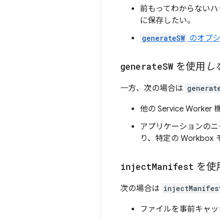
前もってわからないハ
に保存したい。
generateSW
のオプシ
generate
SW
を使用
し
一方、次の場合は
generat
他の Service Worker
アプリケーションのニー
り、特定の Workb
inject
Manifest
を使
次の場合は
injectManifes
ファイルを事前キャッシュ