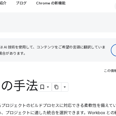
紹介
ブログ
Chrome の新機能
le は AI 技術を使用して、コンテンツをご希望の言語に翻訳していま
る場合があります。
この情
x の手法
プロジェクトのビルドプロセスに対応できる柔軟性を備えています
、プロジェクトに適した統合を選択できます。Workbox と