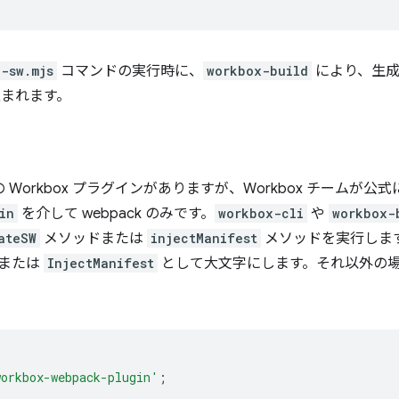
-sw.mjs
コマンドの実行時に、
workbox-build
により、生成された
まれます。
Workbox プラグインがありますが、Workbox チームが
in
を介して webpack のみです。
workbox-cli
や
workbox-
ateSW
メソッドまたは
injectManifest
メソッドを実行しま
または
InjectManifest
として大文字にします。それ以外の
workbox-webpack-plugin'
;