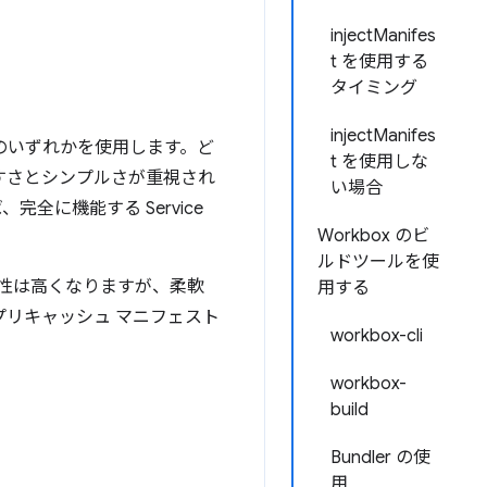
injectManifes
t を使用する
タイミング
injectManifes
のいずれかを使用します。ど
t を使用しな
すさとシンプルさが重視され
い場合
に機能する Service
Workbox のビ
ルドツールを使
柔軟性は高くなりますが、柔軟
用する
るプリキャッシュ マニフェスト
workbox-cli
workbox-
build
Bundler の使
用