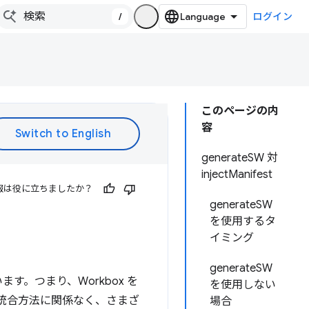
/
ログイン
このページの内
容
generateSW 対
injectManifest
報は役に立ちましたか？
generateSW
を使用するタ
イミング
generateSW
。つまり、Workbox を
を使用しない
の統合方法に関係なく、さまざ
場合