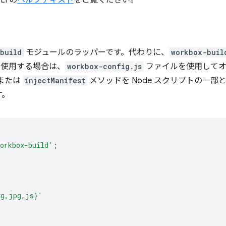
I の
ヘルプテキスト
をご覧ください。
build
モジュールのラッパーです。代わりに、
workbox-buil
使用する場合は、
workbox-config.js
ファイルを使用してオ
または
injectManifest
メソッドを Node スクリプトの一
す。
orkbox-build'
;
vg,jpg,js}'