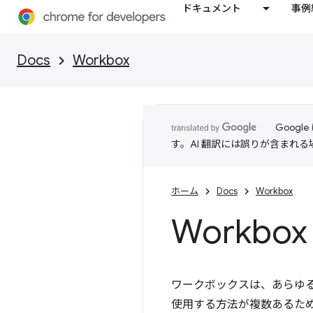
ドキュメント
事例
Docs
Workbox
Goog
す。AI 翻訳には誤りが含まれ
ホーム
Docs
Workbox
Workbo
ワークボックスは、あらゆる
使用する方法が複数あるため