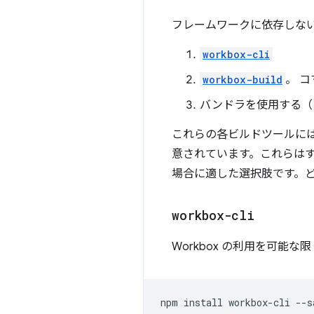
フレームワークに依存しない方
workbox-cli
workbox-build
。 
バンドラを使用する（
これらの各ビルドツールに
意されています。これらはすべて
場合に適した選択肢です。
workbox-cli
Workbox の利用を可能
npm
install
workbox-cli