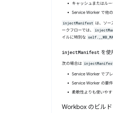
キャッシュまたはルー
Service Worker 
injectManifest
は、ソース 
ークフローでは、
injectMa
イルに特別な
self.__WB_M
inject
Manifest
を使
次の場合は
injectManifes
Service Worke
Service Worker
柔軟性よりも使いやす
Workbox のビ