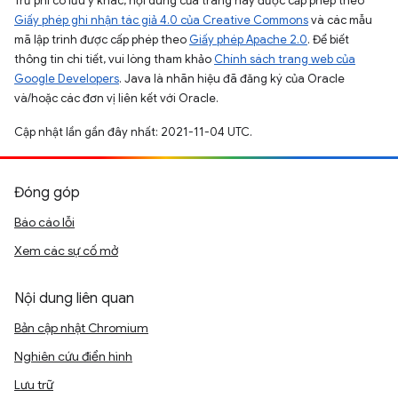
Trừ phi có lưu ý khác, nội dung của trang này được cấp phép theo
Giấy phép ghi nhận tác giả 4.0 của Creative Commons
và các mẫu
mã lập trình được cấp phép theo
Giấy phép Apache 2.0
. Để biết
thông tin chi tiết, vui lòng tham khảo
Chính sách trang web của
Google Developers
. Java là nhãn hiệu đã đăng ký của Oracle
và/hoặc các đơn vị liên kết với Oracle.
Cập nhật lần gần đây nhất: 2021-11-04 UTC.
Đóng góp
Báo cáo lỗi
Xem các sự cố mở
Nội dung liên quan
Bản cập nhật Chromium
Nghiên cứu điển hình
Lưu trữ