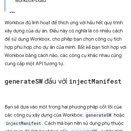
workbox-build
Workbox đủ linh hoạt để thích ứng với hầu hết quy trình
xây dựng của dự án. Điều này có nghĩa là có nhiều cách
để sử dụng Workbox, cho phép bạn chọn công cụ tích
hợp phù hợp cho dự án của mình. Bất kể bạn tích hợp với
Workbox bằng cách nào, các công cụ khác nhau cũng
cung cấp một API tương tự.
generate
SW
đấu với
inject
Manifest
Bạn sẽ dựa vào một trong hai phương pháp cốt lõi của
các công cụ xây dựng của Workbox:
generateSW
hoặc
injectManifest
. Cách mà bạn nên sử dụng phụ thuộc