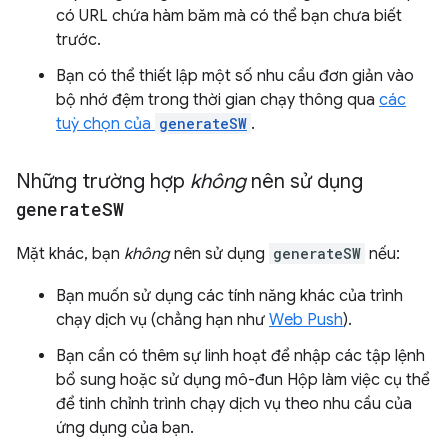
có URL chứa hàm băm mà có thể bạn chưa biết
trước.
Bạn có thể thiết lập một số nhu cầu đơn giản vào
bộ nhớ đệm trong thời gian chạy thông qua
các
tuỳ chọn của
generateSW
.
Những trường hợp
không
nên sử dụng
generate
SW
Mặt khác, bạn
không
nên sử dụng
generateSW
nếu:
Bạn muốn sử dụng các tính năng khác của trình
chạy dịch vụ (chẳng hạn như
Web Push
).
Bạn cần có thêm sự linh hoạt để nhập các tập lệnh
bổ sung hoặc sử dụng mô-đun Hộp làm việc cụ thể
để tinh chỉnh trình chạy dịch vụ theo nhu cầu của
ứng dụng của bạn.