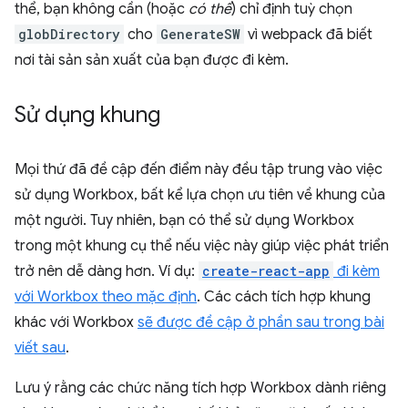
thể, bạn không cần (hoặc
có thể
) chỉ định tuỳ chọn
globDirectory
cho
GenerateSW
vì webpack đã biết
nơi tài sản sản xuất của bạn được đi kèm.
Sử dụng khung
Mọi thứ đã đề cập đến điểm này đều tập trung vào việc
sử dụng Workbox, bất kể lựa chọn ưu tiên về khung của
một người. Tuy nhiên, bạn có thể sử dụng Workbox
trong một khung cụ thể nếu việc này giúp việc phát triển
trở nên dễ dàng hơn. Ví dụ:
create-react-app
đi kèm
với Workbox theo mặc định
. Các cách tích hợp khung
khác với Workbox
sẽ được đề cập ở phần sau trong bài
viết sau
.
Lưu ý rằng các chức năng tích hợp Workbox dành riêng