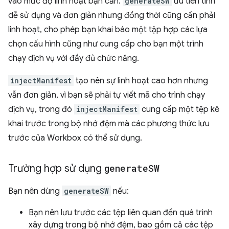
vào mức độ linh hoạt bạn cần.
generateSW
ưu tiên tính
dễ sử dụng và đơn giản nhưng đồng thời cũng cần phải
linh hoạt, cho phép bạn khai báo một tập hợp các lựa
chọn cấu hình cũng như cung cấp cho bạn một trình
chạy dịch vụ với đầy đủ chức năng.
injectManifest
tạo nên sự linh hoạt cao hơn nhưng
vẫn đơn giản, vì bạn sẽ phải tự viết mã cho trình chạy
dịch vụ, trong đó
injectManifest
cung cấp một tệp kê
khai trước trong bộ nhớ đệm mà các phương thức lưu
trước của Workbox có thể sử dụng.
Trường hợp sử dụng
generate
SW
Bạn nên dùng
generateSW
nếu:
Bạn nên lưu trước các tệp liên quan đến quá trình
xây dựng trong bộ nhớ đệm, bao gồm cả các tệp