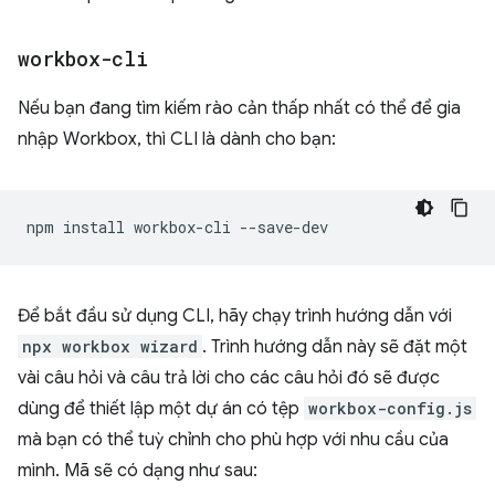
workbox-cli
Nếu bạn đang tìm kiếm rào cản thấp nhất có thể để gia
nhập Workbox, thì CLI là dành cho bạn:
npm
install
workbox-cli
Để bắt đầu sử dụng CLI, hãy chạy trình hướng dẫn với
npx workbox wizard
. Trình hướng dẫn này sẽ đặt một
vài câu hỏi và câu trả lời cho các câu hỏi đó sẽ được
dùng để thiết lập một dự án có tệp
workbox-config.js
mà bạn có thể tuỳ chỉnh cho phù hợp với nhu cầu của
mình. Mã sẽ có dạng như sau: