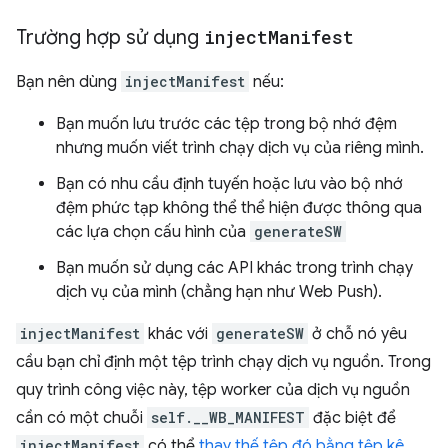
Trường hợp sử dụng
inject
Manifest
Bạn nên dùng
injectManifest
nếu:
Bạn muốn lưu trước các tệp trong bộ nhớ đệm
nhưng muốn viết trình chạy dịch vụ của riêng mình.
Bạn có nhu cầu định tuyến hoặc lưu vào bộ nhớ
đệm phức tạp không thể thể hiện được thông qua
các lựa chọn cấu hình của
generateSW
Bạn muốn sử dụng các API khác trong trình chạy
dịch vụ của mình (chẳng hạn như Web Push).
injectManifest
khác với
generateSW
ở chỗ nó yêu
cầu bạn chỉ định một tệp trình chạy dịch vụ nguồn. Trong
quy trình công việc này, tệp worker của dịch vụ nguồn
cần có một chuỗi
self.__WB_MANIFEST
đặc biệt để
injectManifest
có thể
thay thế tệp đó bằng tệp kê