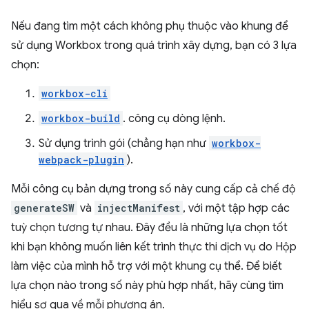
Nếu đang tìm một cách không phụ thuộc vào khung để
sử dụng Workbox trong quá trình xây dựng, bạn có 3 lựa
chọn:
workbox-cli
workbox-build
. công cụ dòng lệnh.
Sử dụng trình gói (chẳng hạn như
workbox-
webpack-plugin
).
Mỗi công cụ bản dựng trong số này cung cấp cả chế độ
generateSW
và
injectManifest
, với một tập hợp các
tuỳ chọn tương tự nhau. Đây đều là những lựa chọn tốt
khi bạn không muốn liên kết trình thực thi dịch vụ do Hộp
làm việc của mình hỗ trợ với một khung cụ thể. Để biết
lựa chọn nào trong số này phù hợp nhất, hãy cùng tìm
hiểu sơ qua về mỗi phương án.