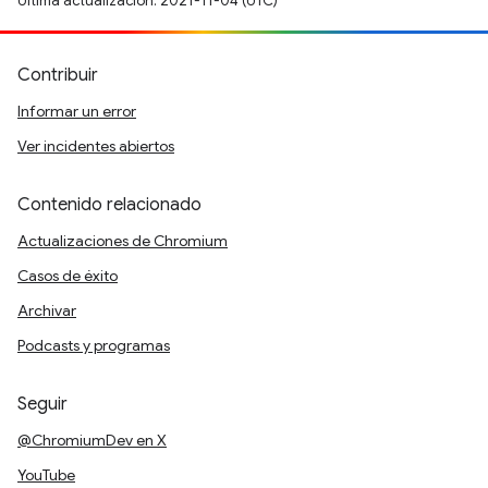
Última actualización: 2021-11-04 (UTC)
Contribuir
Informar un error
Ver incidentes abiertos
Contenido relacionado
Actualizaciones de Chromium
Casos de éxito
Archivar
Podcasts y programas
Seguir
@ChromiumDev en X
YouTube