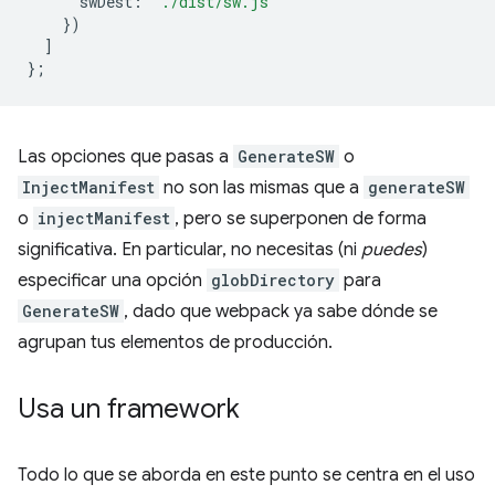
swDest
:
'./dist/sw.js'
})
]
};
Las opciones que pasas a
GenerateSW
o
InjectManifest
no son las mismas que a
generateSW
o
injectManifest
, pero se superponen de forma
significativa. En particular, no necesitas (ni
puedes
)
especificar una opción
globDirectory
para
GenerateSW
, dado que webpack ya sabe dónde se
agrupan tus elementos de producción.
Usa un framework
Todo lo que se aborda en este punto se centra en el uso