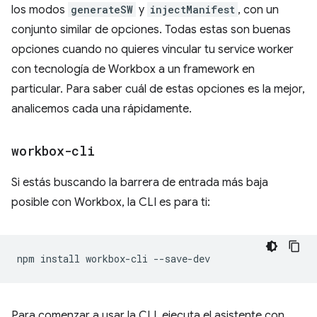
los modos
generateSW
y
injectManifest
, con un
conjunto similar de opciones. Todas estas son buenas
opciones cuando no quieres vincular tu service worker
con tecnología de Workbox a un framework en
particular. Para saber cuál de estas opciones es la mejor,
analicemos cada una rápidamente.
workbox-cli
Si estás buscando la barrera de entrada más baja
posible con Workbox, la CLI es para ti:
npm
install
workbox-cli
Para comenzar a usar la CLI, ejecuta el asistente con