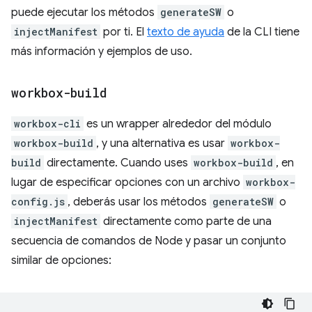
puede ejecutar los métodos
generateSW
o
injectManifest
por ti. El
texto de ayuda
de la CLI tiene
más información y ejemplos de uso.
workbox-build
workbox-cli
es un wrapper alrededor del módulo
workbox-build
, y una alternativa es usar
workbox-
build
directamente. Cuando uses
workbox-build
, en
lugar de especificar opciones con un archivo
workbox-
config.js
, deberás usar los métodos
generateSW
o
injectManifest
directamente como parte de una
secuencia de comandos de Node y pasar un conjunto
similar de opciones: