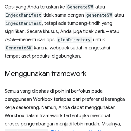
Opsi yang Anda teruskan ke
GenerateSW
atau
InjectManifest
tidak sama dengan
generateSW
atau
injectManifest
, tetapi ada tumpang-tindih yang
signifikan. Secara khusus, Anda juga tidak perlu—atau
tidak
—menentukan opsi
globDirectory
untuk
GenerateSW
karena webpack sudah mengetahui
tempat aset produksi digabungkan.
Menggunakan framework
Semua yang dibahas di poin ini berfokus pada
penggunaan Workbox terlepas dari preferensi kerangka
kerja seseorang. Namun, Anda dapat menggunakan
Workbox dalam framework tertentu jika membuat
proses pengembangan menjadi lebih mudah. Misalnya,