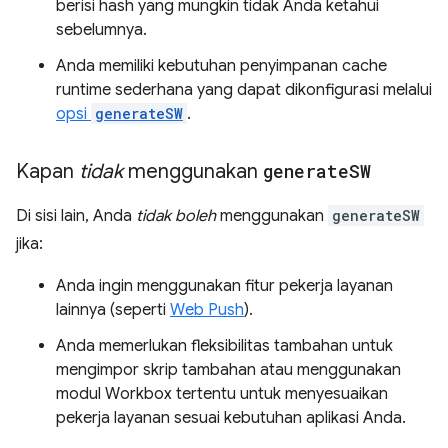
berisi hash yang mungkin tidak Anda ketahui
sebelumnya.
Anda memiliki kebutuhan penyimpanan cache
runtime sederhana yang dapat dikonfigurasi melalui
opsi
generateSW
.
Kapan
tidak
menggunakan
generate
SW
Di sisi lain, Anda
tidak boleh
menggunakan
generateSW
jika:
Anda ingin menggunakan fitur pekerja layanan
lainnya (seperti
Web Push
).
Anda memerlukan fleksibilitas tambahan untuk
mengimpor skrip tambahan atau menggunakan
modul Workbox tertentu untuk menyesuaikan
pekerja layanan sesuai kebutuhan aplikasi Anda.