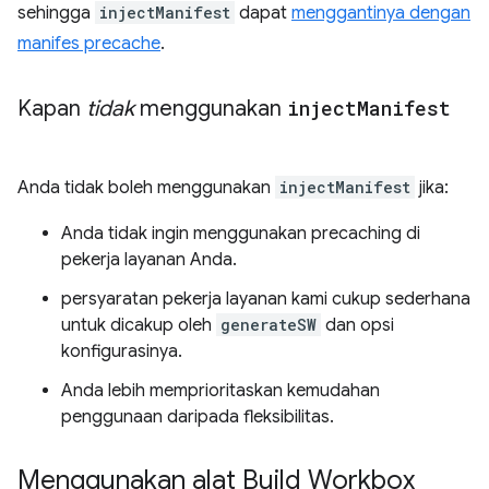
sehingga
injectManifest
dapat
menggantinya dengan
manifes precache
.
Kapan
tidak
menggunakan
inject
Manifest
Anda tidak boleh menggunakan
injectManifest
jika:
Anda tidak ingin menggunakan precaching di
pekerja layanan Anda.
persyaratan pekerja layanan kami cukup sederhana
untuk dicakup oleh
generateSW
dan opsi
konfigurasinya.
Anda lebih memprioritaskan kemudahan
penggunaan daripada fleksibilitas.
Menggunakan alat Build Workbox