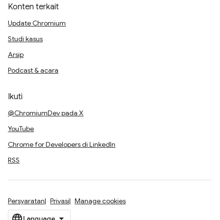
Konten terkait
Update Chromium
Studi kasus
Arsip
Podcast & acara
Ikuti
@ChromiumDev pada X
YouTube
Chrome for Developers di LinkedIn
RSS
Persyaratan
Privasi
Manage cookies