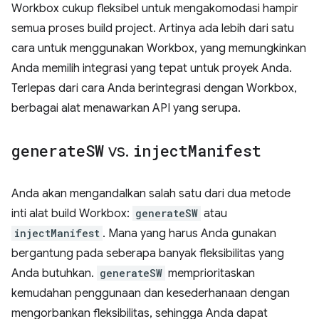
Workbox cukup fleksibel untuk mengakomodasi hampir
semua proses build project. Artinya ada lebih dari satu
cara untuk menggunakan Workbox, yang memungkinkan
Anda memilih integrasi yang tepat untuk proyek Anda.
Terlepas dari cara Anda berintegrasi dengan Workbox,
berbagai alat menawarkan API yang serupa.
generate
SW
vs
.
inject
Manifest
Anda akan mengandalkan salah satu dari dua metode
inti alat build Workbox:
generateSW
atau
injectManifest
. Mana yang harus Anda gunakan
bergantung pada seberapa banyak fleksibilitas yang
Anda butuhkan.
generateSW
memprioritaskan
kemudahan penggunaan dan kesederhanaan dengan
mengorbankan fleksibilitas, sehingga Anda dapat