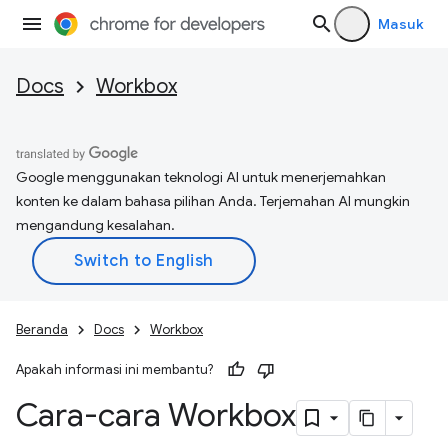
Masuk
Docs
Workbox
Google menggunakan teknologi AI untuk menerjemahkan
konten ke dalam bahasa pilihan Anda. Terjemahan AI mungkin
mengandung kesalahan.
Beranda
Docs
Workbox
Apakah informasi ini membantu?
Cara-cara Workbox