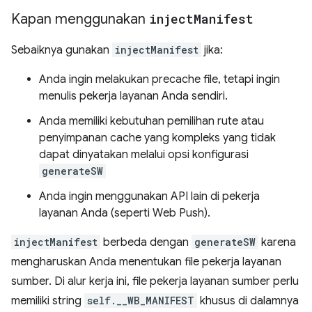
Kapan menggunakan
inject
Manifest
Sebaiknya gunakan
injectManifest
jika:
Anda ingin melakukan precache file, tetapi ingin
menulis pekerja layanan Anda sendiri.
Anda memiliki kebutuhan pemilihan rute atau
penyimpanan cache yang kompleks yang tidak
dapat dinyatakan melalui opsi konfigurasi
generateSW
Anda ingin menggunakan API lain di pekerja
layanan Anda (seperti Web Push).
injectManifest
berbeda dengan
generateSW
karena
mengharuskan Anda menentukan file pekerja layanan
sumber. Di alur kerja ini, file pekerja layanan sumber perlu
memiliki string
self.__WB_MANIFEST
khusus di dalamnya