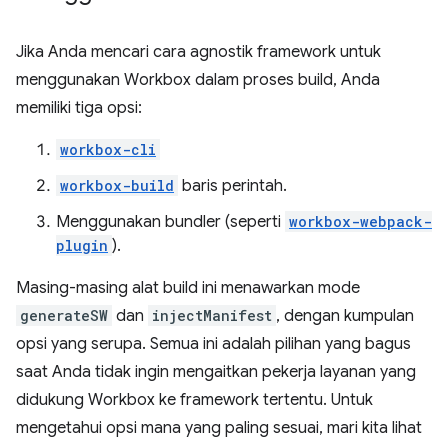
Jika Anda mencari cara agnostik framework untuk
menggunakan Workbox dalam proses build, Anda
memiliki tiga opsi:
workbox-cli
workbox-build
baris perintah.
Menggunakan bundler (seperti
workbox-webpack-
plugin
).
Masing-masing alat build ini menawarkan mode
generateSW
dan
injectManifest
, dengan kumpulan
opsi yang serupa. Semua ini adalah pilihan yang bagus
saat Anda tidak ingin mengaitkan pekerja layanan yang
didukung Workbox ke framework tertentu. Untuk
mengetahui opsi mana yang paling sesuai, mari kita lihat