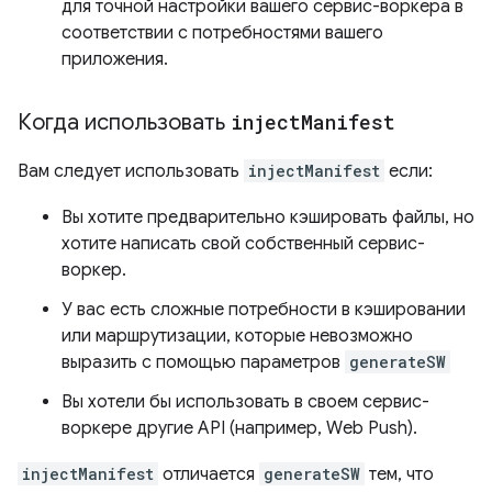
для точной настройки вашего сервис-воркера в
соответствии с потребностями вашего
приложения.
Когда использовать
inject
Manifest
Вам следует использовать
injectManifest
если:
Вы хотите предварительно кэшировать файлы, но
хотите написать свой собственный сервис-
воркер.
У вас есть сложные потребности в кэшировании
или маршрутизации, которые невозможно
выразить с помощью параметров
generateSW
Вы хотели бы использовать в своем сервис-
воркере другие API (например, Web Push).
injectManifest
отличается
generateSW
тем, что