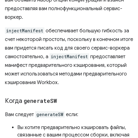
вам объявить набор опций конфигурации и взамен
предоставляя вам полнофункциональный сервис-
воркер.
injectManifest
обеспечивает большую гибкость за
счет некоторой простоты, поскольку в конечном итоге
вам придется писать код для своего сервис-воркера
самостоятельно, а
injectManifest
предоставляет
манифест предварительного кэширования, который
может использоваться методами предварительного
кэширования Workbox.
Когда
generate
SW
Вам следует
generateSW
если:
Вы хотите предварительно кэшировать файлы,
связанные с вашим процессом сборки, включая