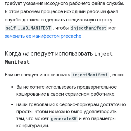
требует указания исходного рабочего файла службы.
В этом рабочем процессе исходный рабочий файл
службы должен содержать специальную строку
self.__WB_MANIFEST
, чтобы
injectManifest
мог
заменить ее манифестом precache
.
Когда
не
следует использовать
inject
Manifest
Вам не следует использовать
injectManifest
, если:
Вы не хотите использовать предварительное
кэширование в своем сервисном работнике.
наши требования к сервис-воркерам достаточно
просты, чтобы их можно было удовлетворить
тем, что может
generateSW
и его параметры
конфигурации.