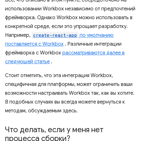
Все, что описано в этом пункте, сосредоточено на
использовании Workbox независимо от предпочтений
фреймворка. Однако Workbox можно использовать в
конкретной среде, если это упрощает разработку.
Например,
create-react-app
по умолчанию
поставляется с Workbox
. Различные интеграции
фреймворка с Workbox
рассматриваются далее в
следующей статье
.
Стоит отметить, что эта интеграция Workbox,
специфичная для платформы, может ограничить ваши
возможности настраивать Workbox так, как вы хотите.
В подобных случаях вы всегда можете вернуться к
методам, обсуждаемым здесь.
Что делать
,
если у меня нет
процесса сборки?