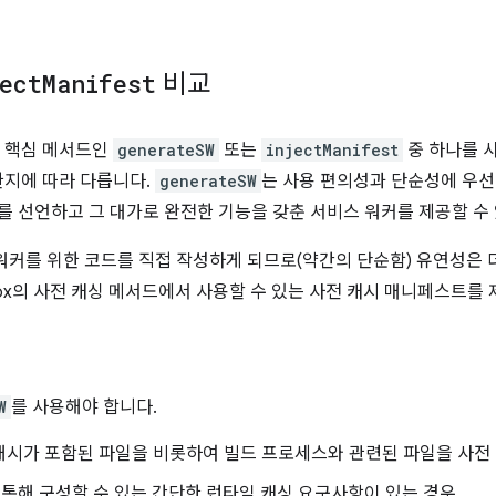
ect
Manifest
비교
가지 핵심 메서드인
generateSW
또는
injectManifest
중 하나를 
한지에 따라 다릅니다.
generateSW
는 사용 편의성과 단순성에 우
를 선언하고 그 대가로 완전한 기능을 갖춘 서비스 워커를 제공할 수
워커를 위한 코드를 직접 작성하게 되므로(약간의 단순함) 유연성은 
box의 사전 캐싱 메서드에서 사용할 수 있는 사전 캐시 매니페스트를
W
를 사용해야 합니다.
는 해시가 포함된 파일을 비롯하여 빌드 프로세스와 관련된 파일을 사전
 통해 구성할 수 있는 간단한 런타임 캐싱 요구사항이 있는 경우