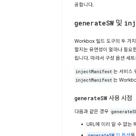
공합니다.
generate
SW
및
inj
Workbox 빌드 도구의 두 
할지는 유연성이 얼마나 필요
립니다. 따라서 구성 옵션 세트
injectManifest
는 서비스 
injectManifest
는 Work
generate
SW
사용 시점
다음과 같은 경우
generateS
URL에 미리 알 수 없
generateSW
의 옵션
을