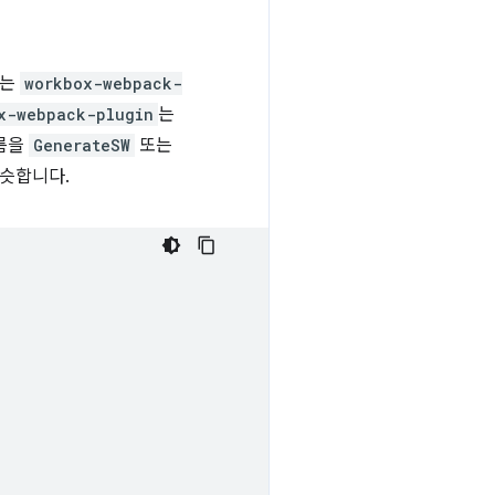
러는
workbox-webpack-
x-webpack-plugin
는
이름을
GenerateSW
또는
비슷합니다.