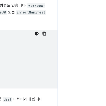
 방법도 있습니다.
workbox-
eSW
또는
injectManifest
를
dist
디렉터리에 씁니다.