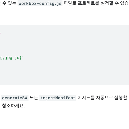
 수 있는
workbox-config.js
파일로 프로젝트를 설정할 수 있습
`
vg,jpg,js}'
서
generateSW
또는
injectManifest
메서드를 자동으로 실행할 
를 참조하세요.