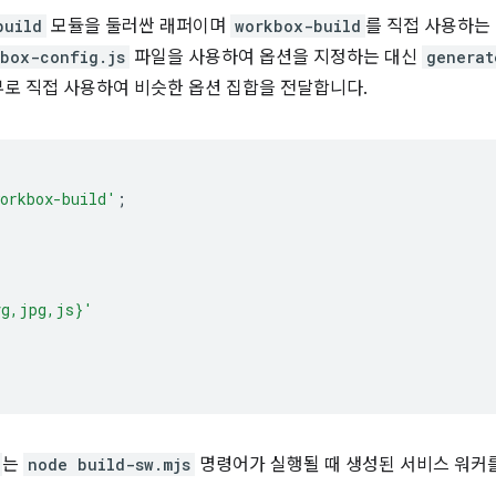
build
모듈을 둘러싼 래퍼이며
workbox-build
를 직접 사용하는
box-config.js
파일을 사용하여 옵션을 지정하는 대신
generat
로 직접 사용하여 비슷한 옵션 집합을 전달합니다.
orkbox-build'
;
vg,jpg,js}'
는
node build-sw.mjs
명령어가 실행될 때 생성된 서비스 워커