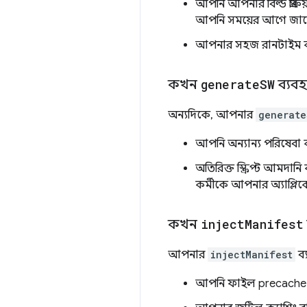
আপনি আপনার বিল্ড প্রক্র
আপনি সময়ের আগে জান
আপনার সহজ রানটাইম ক্যা
কখন
generate
SW
ব্যব
অন্যদিকে, আপনার
generate
আপনি অন্যান্য পরিষেবা ক
অতিরিক্ত স্ক্রিপ্ট আমদান
কর্মীকে আপনার অ্যাপ্লিক
কখন
inject
Manifest
আপনার
injectManifest
ব্
আপনি ফাইল precache কর