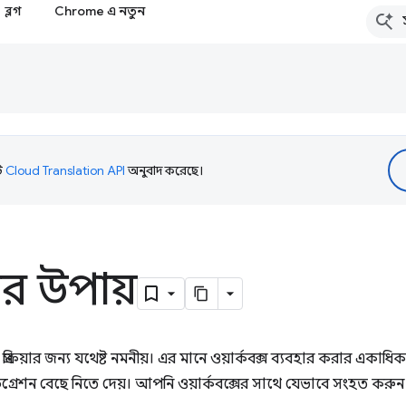
ব্লগ
Chrome এ নতুন
টি
Cloud Translation API
অনুবাদ করেছে।
সের উপায়
মাণ প্রক্রিয়ার জন্য যথেষ্ট নমনীয়। এর মানে ওয়ার্কবক্স ব্যবহার করার এ
টিগ্রেশন বেছে নিতে দেয়। আপনি ওয়ার্কবক্সের সাথে যেভাবে সংহত করুন 