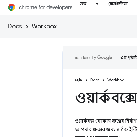
ডক্স
কেস স্টাডিজ
Docs
Workbox
এই পৃষ্ঠা
হোম
Docs
Workbox
ওয়ার্কবক্
ওয়ার্কবক্স যেকোন প্রকল্পের নির্
আপনার প্রকল্পের জন্য সঠিক ইন্