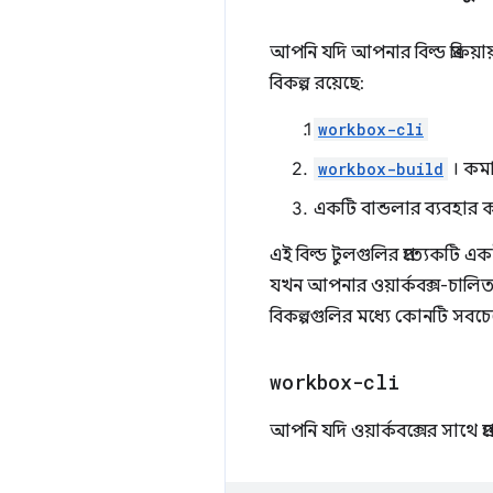
আপনি যদি আপনার বিল্ড প্রক্রিয়
বিকল্প রয়েছে:
workbox-cli
workbox-build
। কমা
একটি বান্ডলার ব্যবহার
এই বিল্ড টুলগুলির প্রত্যেকটি 
যখন আপনার ওয়ার্কবক্স-চালিত প
বিকল্পগুলির মধ্যে কোনটি সবচেয
workbox-cli
আপনি যদি ওয়ার্কবক্সের সাথে প্র