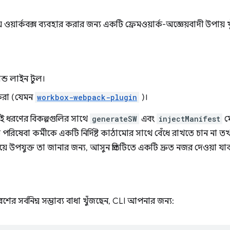
ায় ওয়ার্কবক্স ব্যবহার করার জন্য একটি ফ্রেমওয়ার্ক-অজ্ঞেয়বাদী উপা
ন্ড লাইন টুল।
 করা (যেমন
workbox-webpack-plugin
)।
একই ধরণের বিকল্পগুলির সাথে
generateSW
এবং
injectManifest
ম
রিষেবা কর্মীকে একটি নির্দিষ্ট কাঠামোর সাথে বেঁধে রাখতে চান না তখন
়ে উপযুক্ত তা জানার জন্য, আসুন প্রতিটিতে একটি দ্রুত নজর দেওয়া যা
বেশের সর্বনিম্ন সম্ভাব্য বাধা খুঁজছেন, CLI আপনার জন্য: