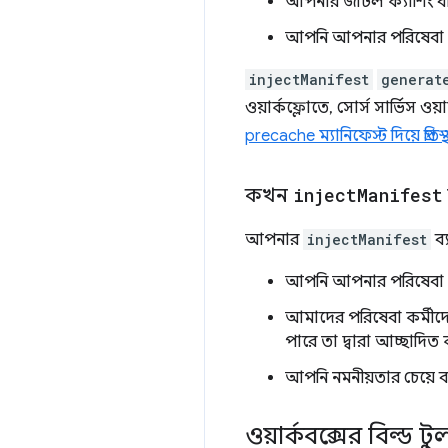
আপনার জটিল ক্যাশিং বা 
আপনি আপনার পরিষেবা কর্
injectManifest
generat
ওয়ার্কফ্লোতে, সোর্স সার্ভিস 
precache ম্যানিফেস্ট দিয়ে প্রতিস
কখন
inject
Manifest
আপনার
injectManifest
ব্
আপনি আপনার পরিষেবা কর
আমাদের পরিষেবা কর্মীদের
পারে তা দ্বারা আচ্ছাদিত 
আপনি নমনীয়তার চেয়ে 
ওয়ার্কবক্সের বিল্ড ট