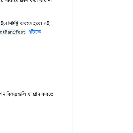
মাধ্যমে প্রকাশ করা যায় না
নির্দিষ্ট করতে হবে। এই
ctManifest
এটিকে
বিকল্পগুলি যা প্রদান করতে