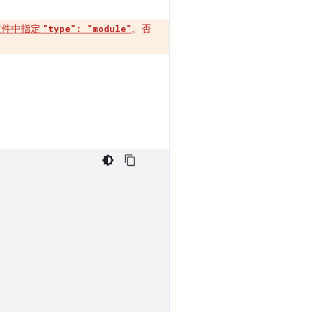
文件中指定
。否
"type": "module"