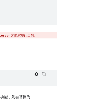
才能实现此目的。
terser
用了缩减功能，则会替换为