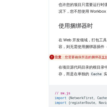
也许您的项目只需要运行时缓存，
况下，您不想使用 Workb
使用捆绑器时
在 Web 开发领域，打包
容，则无需使用捆绑器插件
注意
：您需要确保所选的捆绑器
支
在项目源代码目录的根目录中
存，而是在单独的
Cache
实
// sw.js
import
{
NetworkFirst
,
Cache
import
{
registerRoute
,
Navi