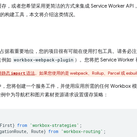
或者您希望采用更简洁的方式来集成 Service Worker AP
ox 的构建工具，本文将介绍这类情况。
工具占据着重要地位，您的项目很有可能在使用打包工具。请务必
（例如
workbox-webpack-plugin
）。您将把 Service Wor
持静态
语法
。如果您使用的是 webpack、Rollup、Parcel 或 e
import
，您将创建一个服务工件，并使用应用所需的任何 Workbox 
例中为导航栏和图片素材资源请求设置缓存策略：
First
}
from
'workbox-strategies'
;
gationRoute
,
Route
}
from
'workbox-routing'
;