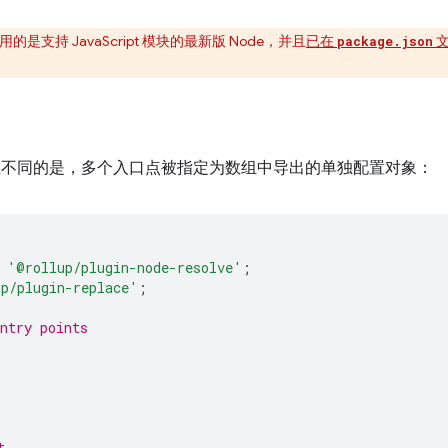
用的是支持 JavaScript 模块的最新版 Node，并且
已在
package.json
类似，但不同的是，多个入口点被指定为数组中导出的单独配置对象：
'@rollup/plugin-node-resolve'
;
p/plugin-replace'
;
ntry points
t