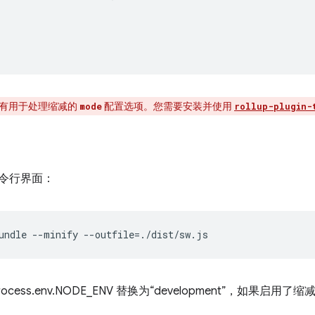
up 没有用于处理缩减的
配置选项。您需要安装并使用
mode
rollup-plugin-
令行界面：
undle
--minify
--outfile
=
rocess.env.NODE_ENV 替换为“development”，如果启