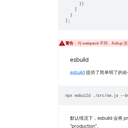
})
]
}
];
警告
：与 webpack 不同，Roll
esbuild
esbuild
提供了简单明了的命
npx
esbuild
./src/sw.js
--b
默认情况下，esbuild 会将 p
“production”。