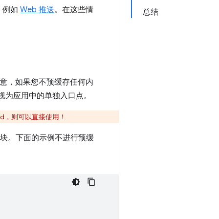
I，例如
Web 推送
。在这些情
总结
注意，如果您不预缓存任何内
ker 视为应用中的单独入口点。
sbuild，则可以直接使用！
模块。下面的示例不进行预缓