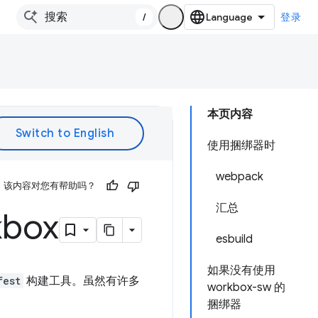
/
登录
本页内容
使用捆绑器时
webpack
该内容对您有帮助吗？
汇总
box
esbuild
如果没有使用
fest
构建工具。虽然有许多
workbox-sw 的
捆绑器