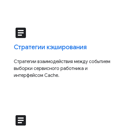
article
Стратегии кэширования
Стратегии взаимодействия между событием
выборки сервисного работника и
интерфейсом Cache.
article