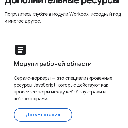
Дополнительные ресурсы
Погрузитесь глубже в модули Workbox, исходный код
и многое другое.
article
Модули рабочей области
Сервис-воркеры — это специализированные
ресурсы JavaScript, которые действуют как
прокси-серверы между веб-браузерами и
веб-серверами.
Документация