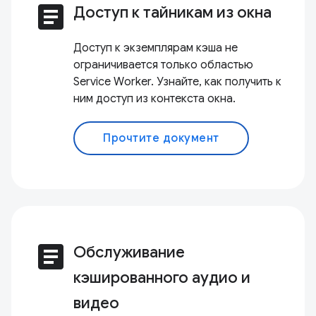
article
Доступ к тайникам из окна
Доступ к экземплярам кэша не
ограничивается только областью
Service Worker. Узнайте, как получить к
ним доступ из контекста окна.
Прочтите документ
article
Обслуживание
кэшированного аудио и
видео