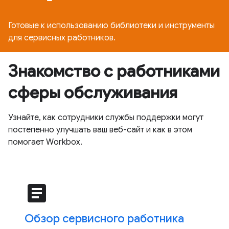
Готовые к использованию библиотеки и инструменты
для сервисных работников.
Знакомство с работниками
сферы обслуживания
Узнайте, как сотрудники службы поддержки могут
постепенно улучшать ваш веб-сайт и как в этом
помогает Workbox.
article
Обзор сервисного работника