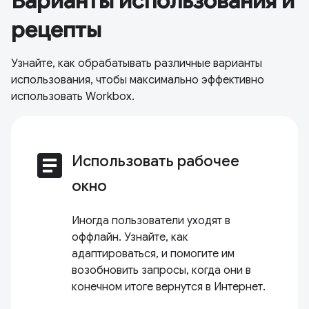
Варианты использования и
рецепты
Узнайте, как обрабатывать различные варианты
использования, чтобы максимально эффективно
использовать Workbox.
article
Использовать рабочее
окно
Иногда пользователи уходят в
оффлайн. Узнайте, как
адаптироваться, и помогите им
возобновить запросы, когда они в
конечном итоге вернутся в Интернет.