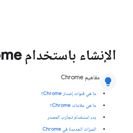
الإنشاء باستخدام Chrome
مفاهيم Chrome
lightbulb
ما هي قنوات إصدار Chrome؟
ما هي علامات Chrome؟
بدء استخدام تجارب المصدر
الميزات الجديدة في Chrome