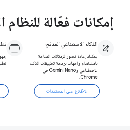
إمكانات فعّالة للنظام 
الذكاء الاصطناعي المدمَج
تطب
يمكنك إعادة تصور الإمكانات المتاحة
باستخدام واجهات برمجة تطبيقات الذكاء
تطبي
الاصطناعي وGemini Nano في
Chrome.
الاطّلاع على المستندات