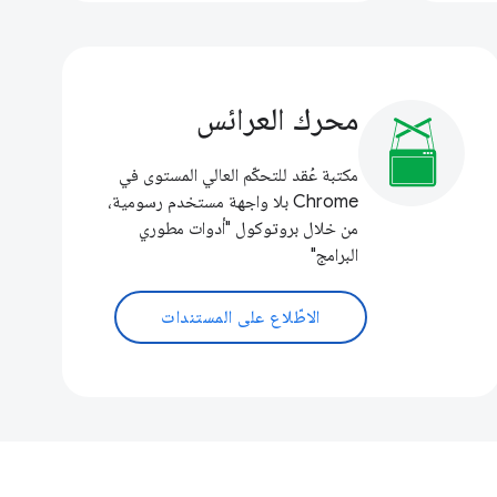
محرك العرائس
مكتبة عُقد للتحكّم العالي المستوى في
Chrome بلا واجهة مستخدم رسومية،
من خلال بروتوكول "أدوات مطوري
البرامج"
الاطّلاع على المستندات