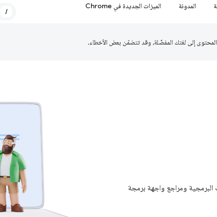
ة
المدونة
الميزات الجديدة في Chrome
/
ات البرمجية ومراجع واجهة برمجة