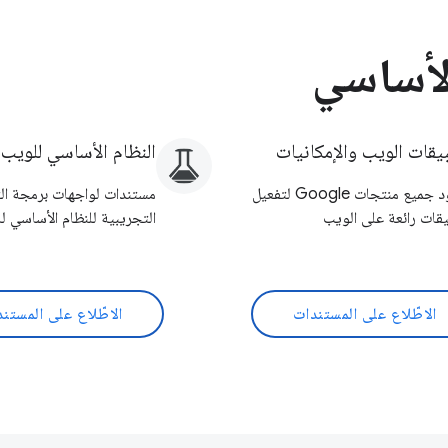
الأساسي
يقات الويب والإمكانيات
النظام الأساسي للويب
جهود جميع منتجات Google لتفعيل
مستندات لواجهات برمجة ال
قات رائعة على الويب
التجريبية للنظام الأساسي ل
الاطّلاع على المستندات
الاطّلاع على المستن