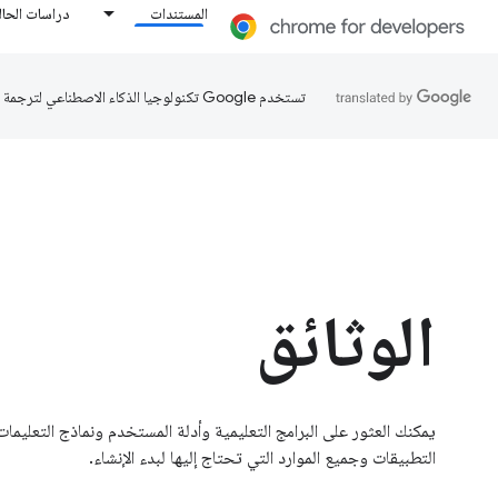
المستندات
دراسات الحال
تستخدم Google تكنولوجيا الذكاء الاصطناعي لترجمة المحتوى إلى لغتك المفضّلة، وقد تتضمّن بعض الأخطاء.
الوثائق
يمكنك العثور على البرامج التعليمية وأدلة المستخدم ونماذج التعليم
التطبيقات وجميع الموارد التي تحتاج إليها لبدء الإنشاء.