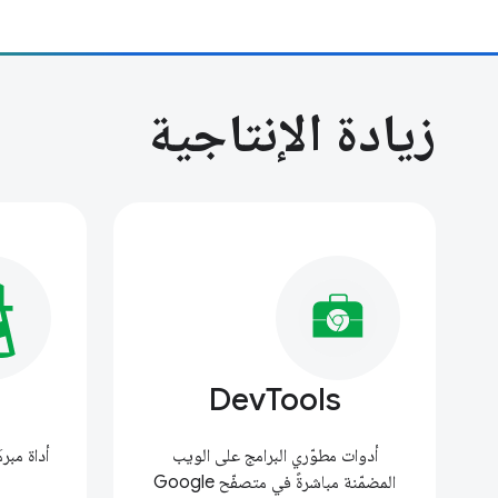
زيادة الإنتاجية
DevTools
أدوات مطوّري البرامج على الويب
أداة مب
المضمّنة مباشرةً في متصفّح Google