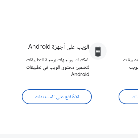
الويب على أجهزة Android
تطبيقات
المكتبات وواجهات برمجة التطبيقات
لويب
لتضمين محتوى الويب في تطبيقات
Android
دات
الاطّلاع على المستندات