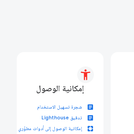
إمكانية الوصول
article
شجرة تسهيل الاستخدام
article
تدقيق Lighthouse
pages
إمكانية الوصول إلى أدوات مطوّري البرامج