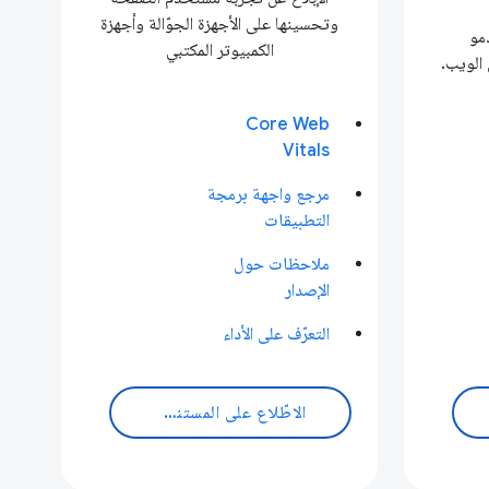
وتحسينها على الأجهزة الجوّالة وأجهزة
مو
الكمبيوتر المكتبي
Core Web
Vitals
مرجع واجهة برمجة
التطبيقات
ملاحظات حول
الإصدار
التعرّف على الأداء
الاطّلاع على المستندات