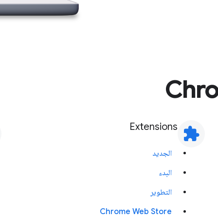
Extensions
extension
الجديد
البدء
التطوير
Chrome Web Store