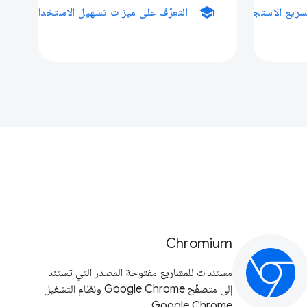
school
سريع الاستجابة
التعرّف على ميزات تسهيل الاستخدام
Chromium
مستندات للمشاريع مفتوحة المصدر التي تستند
إلى متصفّح Google Chrome ونظام التشغيل
Google Chrome