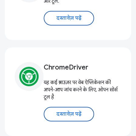
और टूल.
दस्तावेज़ पढ़ें
ChromeDriver
यह कई ब्राउज़र पर वेब ऐप्लिकेशन की
अपने-आप जांच करने के लिए, ओपन सोर्स
टूल है
दस्तावेज़ पढ़ें