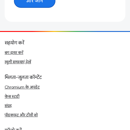
और जानें
सहयोग करें
बग दायर करें
खुली समस्याएं देखें
मिलता-जुलता कॉन्टेंट
Chromium के अपडेट
केस स्टडी
संग्रह
पॉडकास्ट और टीवी शो