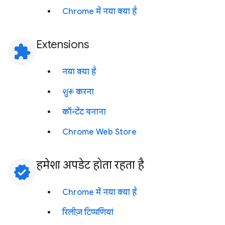
Chrome में नया क्या है
Extensions
extension
नया क्या है
शुरू करना
कॉन्टेंट बनाना
Chrome Web Store
हमेशा अपडेट होता रहता है
verified
Chrome में नया क्या है
रिलीज़ टिप्पणियां