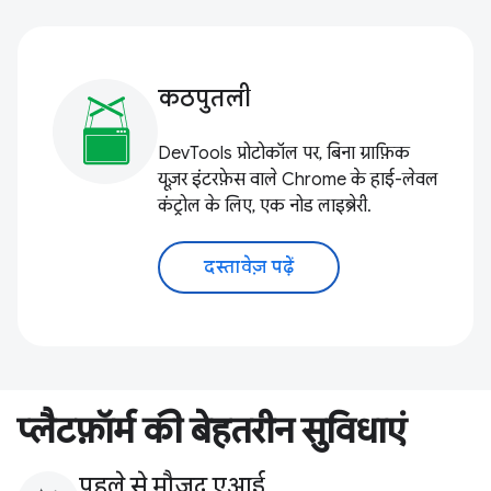
कठपुतली
DevTools प्रोटोकॉल पर, बिना ग्राफ़िक
यूज़र इंटरफ़ेस वाले Chrome के हाई-लेवल
कंट्रोल के लिए, एक नोड लाइब्रेरी.
दस्तावेज़ पढ़ें
प्लैटफ़ॉर्म की बेहतरीन सुविधाएं
पहले से मौजूद एआई