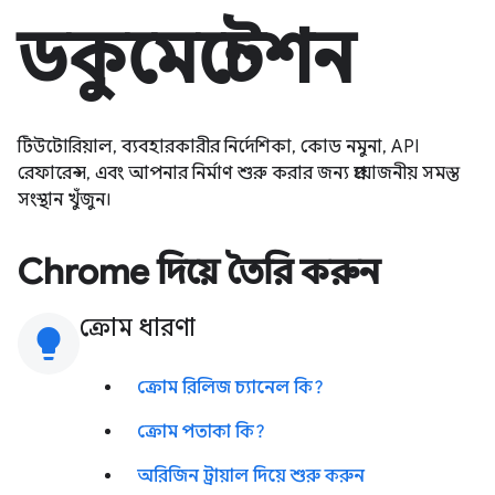
ডকুমেন্টেশন
টিউটোরিয়াল, ব্যবহারকারীর নির্দেশিকা, কোড নমুনা, API
রেফারেন্স, এবং আপনার নির্মাণ শুরু করার জন্য প্রয়োজনীয় সমস্ত
সংস্থান খুঁজুন।
Chrome দিয়ে তৈরি করুন
ক্রোম ধারণা
lightbulb
ক্রোম রিলিজ চ্যানেল কি?
ক্রোম পতাকা কি?
অরিজিন ট্রায়াল দিয়ে শুরু করুন