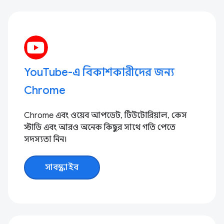
YouTube-এ বিকাশকারীদের জন্য
Chrome
Chrome এবং ওয়েব আপডেট, টিউটোরিয়াল, কেস
স্টাডি এবং আরও অনেক কিছুর সাথে গতি পেতে
সদস্যতা নিন।
সাবস্ক্রাইব