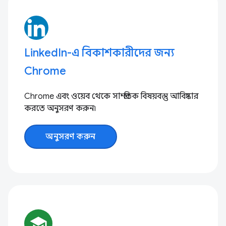
LinkedIn-এ বিকাশকারীদের জন্য
Chrome
Chrome এবং ওয়েব থেকে সাম্প্রতিক বিষয়বস্তু আবিষ্কার
করতে অনুসরণ করুন৷
অনুসরণ করুন
school