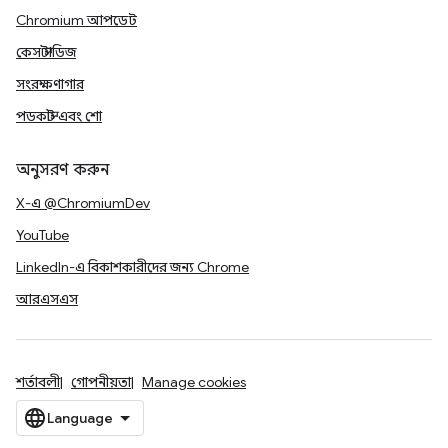
Chromium আপডেট
কেস স্টাডিজ
সংরক্ষণাগার
পডকাস্ট এবং শো
অনুসরণ করুন
X-এ @ChromiumDev
YouTube
LinkedIn-এ বিকাশকারীদের জন্য Chrome
আরএসএস
শর্তাবলী
গোপনীয়তা
Manage cookies