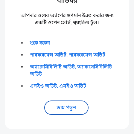
বাতিঘর
আপনার ওয়েব অ্যাপের গুণমান উন্নত করার জন্য
একটি ওপেন সোর্স, স্বয়ংক্রিয় টুল।
শুরু করুন
পারফরমেন্স অডিট, পারফরমেন্স অডিট
অ্যাক্সেসিবিলিটি অডিট, অ্যাকসেসিবিলিটি
অডিট
এসইও অডিট, এসইও অডিট
ডক্স পড়ুন