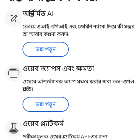
অন্তর্নির্মিত AI
ক্রোমে এআই এপিআই এবং জেমিনি ন্যানো দিয়ে কী সম্ভব
তা আবার কল্পনা করুন৷
ডক্স পড়ুন
ওয়েব অ্যাপস এবং ক্ষমতা
ওয়েবে আশ্চর্যজনক অ্যাপ সক্ষম করার জন্য ক্রস-গুগল
প্রচেষ্টা।
ডক্স পড়ুন
ওয়েব প্ল্যাটফর্ম
পরীক্ষামূলক ওয়েব প্ল্যাটফর্ম API-এর জন্য