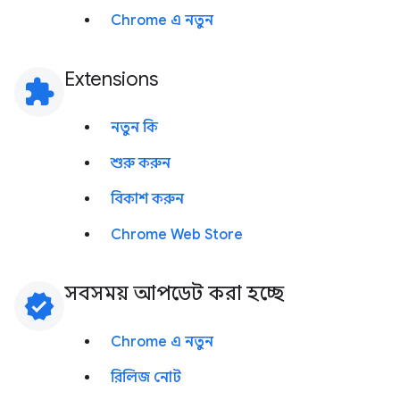
Chrome এ নতুন
Extensions
extension
নতুন কি
শুরু করুন
বিকাশ করুন
Chrome Web Store
সবসময় আপডেট করা হচ্ছে
verified
Chrome এ নতুন
রিলিজ নোট