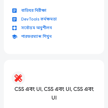
article
বাতিঘর নিরীক্ষা
article
DevTools কর্মক্ষমতা
pages
সর্বোত্তম অনুশীলন
school
পারফরম্যান্স শিখুন
CSS এবং UI, CSS এবং UI, CSS এবং
UI