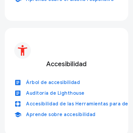
Accesibilidad
article
Árbol de accesibilidad
article
Auditoría de Lighthouse
pages
Accesibilidad de las Herramientas para des
school
Aprende sobre accesibilidad