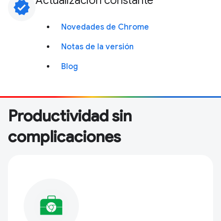
Actualización constante
verified
Novedades de Chrome
Notas de la versión
Blog
Productividad sin
complicaciones