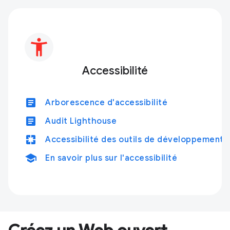
Accessibilité
article
Arborescence d'accessibilité
article
Audit Lighthouse
pages
Accessibilité des outils de développement
school
En savoir plus sur l'accessibilité