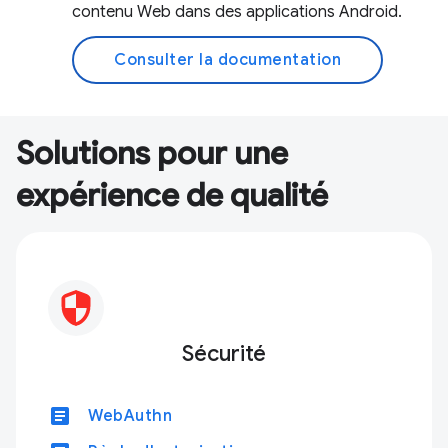
contenu Web dans des applications Android.
Consulter la documentation
Solutions pour une
expérience de qualité
Sécurité
article
WebAuthn